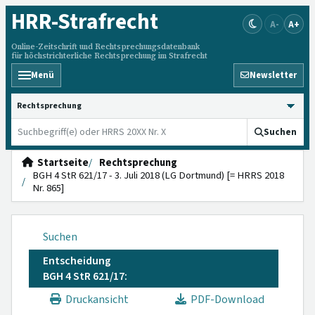
HRR
-Strafrecht
A-
A+
Online-Zeitschrift und Rechtsprechungsdatenbank
für höchstrichterliche Rechtsprechung im Strafrecht
Menü
Newsletter
HRRS durchsuchen
Suchen
Startseite
Rechtsprechung
BGH 4 StR 621/17 - 3. Juli 2018 (LG Dortmund) [= HRRS 2018
Nr. 865]
Suchen
Entscheidung
BGH 4 StR 621/17:
Druckansicht
PDF-Download