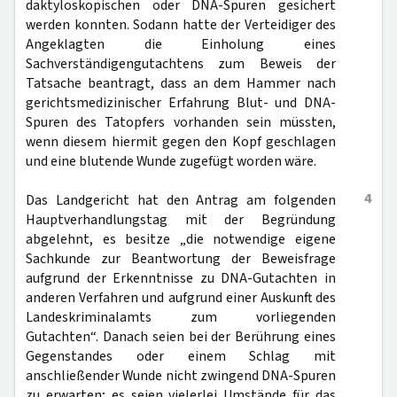
daktyloskopischen oder DNA-Spuren gesichert
werden konnten. Sodann hatte der Verteidiger des
Angeklagten die Einholung eines
Sachverständigengutachtens zum Beweis der
Tatsache beantragt, dass an dem Hammer nach
gerichtsmedizinischer Erfahrung Blut- und DNA-
Spuren des Tatopfers vorhanden sein müssten,
wenn diesem hiermit gegen den Kopf geschlagen
und eine blutende Wunde zugefügt worden wäre.
4
Das Landgericht hat den Antrag am folgenden
Hauptverhandlungstag mit der Begründung
abgelehnt, es besitze „die notwendige eigene
Sachkunde zur Beantwortung der Beweisfrage
aufgrund der Erkenntnisse zu DNA-Gutachten in
anderen Verfahren und aufgrund einer Auskunft des
Landeskriminalamts zum vorliegenden
Gutachten“. Danach seien bei der Berührung eines
Gegenstandes oder einem Schlag mit
anschließender Wunde nicht zwingend DNA-Spuren
zu erwarten; es seien vielerlei Umstände für das