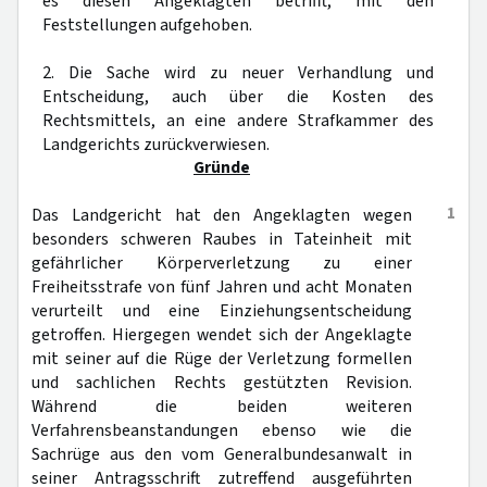
es diesen Angeklagten betrifft, mit den
Feststellungen aufgehoben.
2. Die Sache wird zu neuer Verhandlung und
Entscheidung, auch über die Kosten des
Rechtsmittels, an eine andere Strafkammer des
Landgerichts zurückverwiesen.
Gründe
1
Das Landgericht hat den Angeklagten wegen
besonders schweren Raubes in Tateinheit mit
gefährlicher Körperverletzung zu einer
Freiheitsstrafe von fünf Jahren und acht Monaten
verurteilt und eine Einziehungsentscheidung
getroffen. Hiergegen wendet sich der Angeklagte
mit seiner auf die Rüge der Verletzung formellen
und sachlichen Rechts gestützten Revision.
Während die beiden weiteren
Verfahrensbeanstandungen ebenso wie die
Sachrüge aus den vom Generalbundesanwalt in
seiner Antragsschrift zutreffend ausgeführten