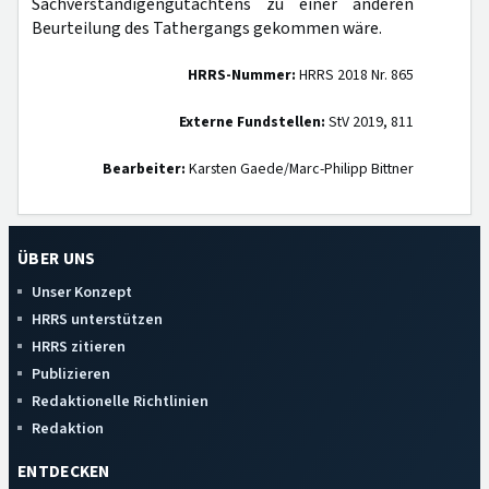
Sachverständigengutachtens zu einer anderen
Beurteilung des Tathergangs gekommen wäre.
HRRS-Nummer:
HRRS 2018 Nr. 865
Externe Fundstellen:
StV 2019, 811
Bearbeiter:
Karsten Gaede/Marc-Philipp Bittner
ÜBER UNS
Unser Konzept
HRRS unterstützen
HRRS zitieren
Publizieren
Redaktionelle Richtlinien
Redaktion
ENTDECKEN