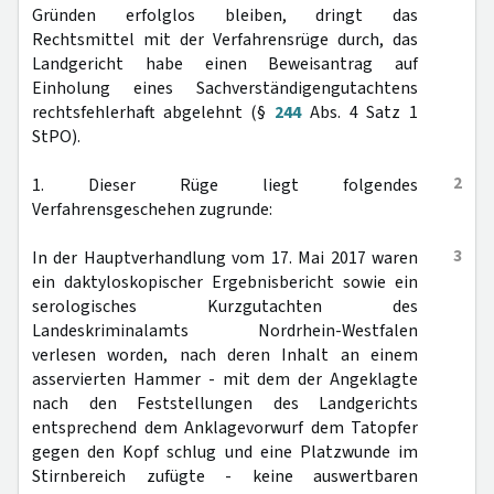
Gründen erfolglos bleiben, dringt das
Rechtsmittel mit der Verfahrensrüge durch, das
Landgericht habe einen Beweisantrag auf
Einholung eines Sachverständigengutachtens
rechtsfehlerhaft abgelehnt (§
244
Abs. 4 Satz 1
StPO).
2
1. Dieser Rüge liegt folgendes
Verfahrensgeschehen zugrunde:
3
In der Hauptverhandlung vom 17. Mai 2017 waren
ein daktyloskopischer Ergebnisbericht sowie ein
serologisches Kurzgutachten des
Landeskriminalamts Nordrhein-Westfalen
verlesen worden, nach deren Inhalt an einem
asservierten Hammer - mit dem der Angeklagte
nach den Feststellungen des Landgerichts
entsprechend dem Anklagevorwurf dem Tatopfer
gegen den Kopf schlug und eine Platzwunde im
Stirnbereich zufügte - keine auswertbaren