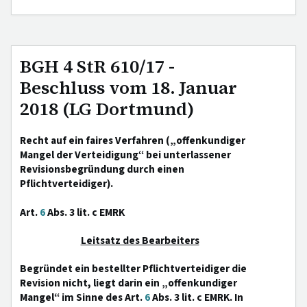
BGH 4 StR 610/17 -
Beschluss vom 18. Januar
2018 (LG Dortmund)
Recht auf ein faires Verfahren („offenkundiger
Mangel der Verteidigung“ bei unterlassener
Revisionsbegründung durch einen
Pflichtverteidiger).
Art.
6
Abs. 3 lit. c EMRK
Leitsatz des Bearbeiters
Begründet ein bestellter Pflichtverteidiger die
Revision nicht, liegt darin ein „offenkundiger
Mangel“ im Sinne des Art.
6
Abs. 3 lit. c EMRK. In