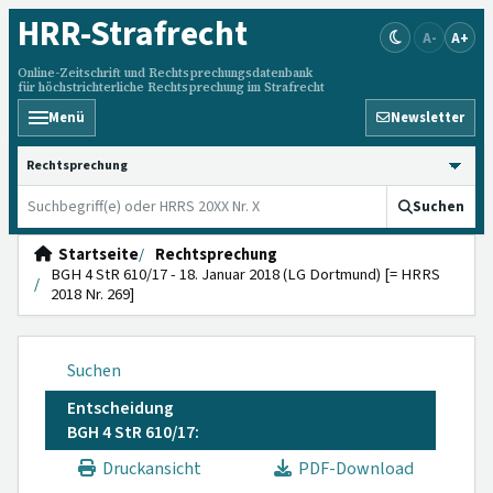
HRR
-Strafrecht
A-
A+
Online-Zeitschrift und Rechtsprechungsdatenbank
für höchstrichterliche Rechtsprechung im Strafrecht
Menü
Newsletter
HRRS durchsuchen
Suchen
Startseite
Rechtsprechung
BGH 4 StR 610/17 - 18. Januar 2018 (LG Dortmund) [= HRRS
2018 Nr. 269]
Suchen
Entscheidung
BGH 4 StR 610/17:
Druckansicht
PDF-Download