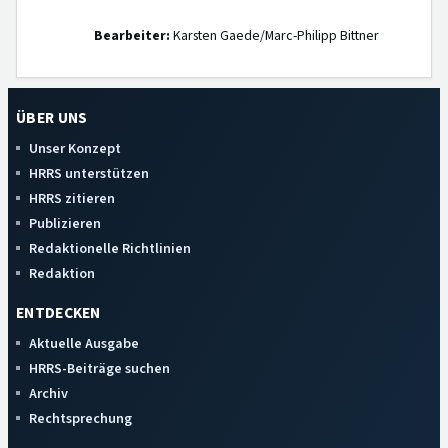
Bearbeiter:
Karsten Gaede/Marc-Philipp Bittner
ÜBER UNS
Unser Konzept
HRRS unterstützen
HRRS zitieren
Publizieren
Redaktionelle Richtlinien
Redaktion
ENTDECKEN
Aktuelle Ausgabe
HRRS-Beiträge suchen
Archiv
Rechtsprechung