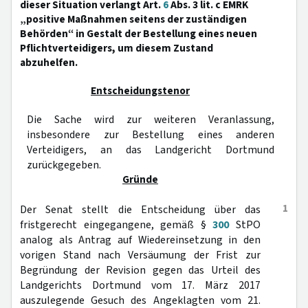
dieser Situation verlangt Art.
6
Abs. 3 lit. c EMRK
„positive Maßnahmen seitens der zuständigen
Behörden“ in Gestalt der Bestellung eines neuen
Pflichtverteidigers, um diesem Zustand
abzuhelfen.
Entscheidungstenor
Die Sache wird zur weiteren Veranlassung,
insbesondere zur Bestellung eines anderen
Verteidigers, an das Landgericht Dortmund
zurückgegeben.
Gründe
1
Der Senat stellt die Entscheidung über das
fristgerecht eingegangene, gemäß §
300
StPO
analog als Antrag auf Wiedereinsetzung in den
vorigen Stand nach Versäumung der Frist zur
Begründung der Revision gegen das Urteil des
Landgerichts Dortmund vom 17. März 2017
auszulegende Gesuch des Angeklagten vom 21.