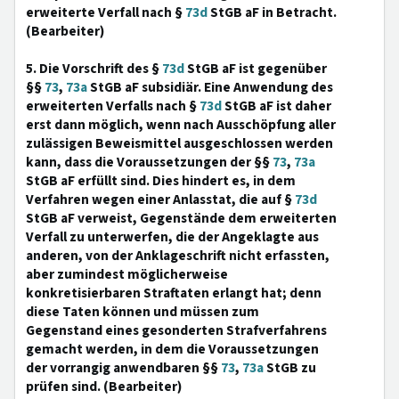
erweiterte Verfall nach §
73d
StGB aF in Betracht.
(Bearbeiter)
5. Die Vorschrift des §
73d
StGB aF ist gegenüber
§§
73
,
73a
StGB aF subsidiär. Eine Anwendung des
erweiterten Verfalls nach §
73d
StGB aF ist daher
erst dann möglich, wenn nach Ausschöpfung aller
zulässigen Beweismittel ausgeschlossen werden
kann, dass die Voraussetzungen der §§
73
,
73a
StGB aF erfüllt sind. Dies hindert es, in dem
Verfahren wegen einer Anlasstat, die auf §
73d
StGB aF verweist, Gegenstände dem erweiterten
Verfall zu unterwerfen, die der Angeklagte aus
anderen, von der Anklageschrift nicht erfassten,
aber zumindest möglicherweise
konkretisierbaren Straftaten erlangt hat; denn
diese Taten können und müssen zum
Gegenstand eines gesonderten Strafverfahrens
gemacht werden, in dem die Voraussetzungen
der vorrangig anwendbaren §§
73
,
73a
StGB zu
prüfen sind. (Bearbeiter)