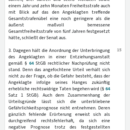
einem Jahr und zehn Monaten Freiheitsstrafe auch
mit Blick auf das den Angeklagten treffende
Gesamtstrafenübel eine noch geringere als die
äußerst maßvoll bemessene
Gesamtfreiheitsstrafe von fünf Jahren festgesetzt
hätte, schließt der Senat aus.
15
3. Dagegen hält die Anordnung der Unterbringung
des Angeklagten in einer Entziehungsanstalt
gemäß §
64
StGB rechtlicher Nachprüfung nicht
stand. Denn das angefochtene Urteil verhält sich
nicht zu der Frage, ob die Gefahr besteht, dass der
Angeklagte infolge seines Hanges zukünftig
erhebliche rechtswidrige Taten begehen wird (§
64
Satz 1 StGB). Auch dem Zusammenhang der
Urteilsgründe lässt sich die unterbliebene
Gefährlichkeitsprognose nicht entnehmen. Deren
gänzlich fehlende Erörterung erweist sich als
durchgreifend rechtsfehlerhaft, da sich eine
negative Prognose trotz des festgestellten