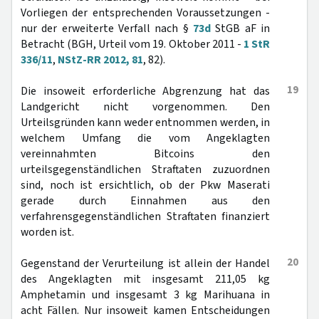
Vorliegen der entsprechenden Voraussetzungen -
nur der erweiterte Verfall nach §
73d
StGB aF in
Betracht (BGH, Urteil vom 19. Oktober 2011 -
1 StR
336/11
,
NStZ-RR 2012, 81
, 82).
19
Die insoweit erforderliche Abgrenzung hat das
Landgericht nicht vorgenommen. Den
Urteilsgründen kann weder entnommen werden, in
welchem Umfang die vom Angeklagten
vereinnahmten Bitcoins den
urteilsgegenständlichen Straftaten zuzuordnen
sind, noch ist ersichtlich, ob der Pkw Maserati
gerade durch Einnahmen aus den
verfahrensgegenständlichen Straftaten finanziert
worden ist.
20
Gegenstand der Verurteilung ist allein der Handel
des Angeklagten mit insgesamt 211,05 kg
Amphetamin und insgesamt 3 kg Marihuana in
acht Fällen. Nur insoweit kamen Entscheidungen