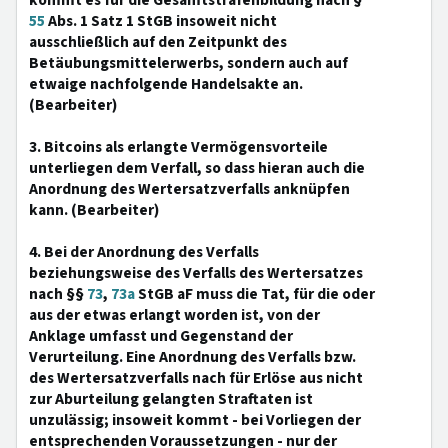
kommt es für die Gesamtstrafenbildung nach §
55
Abs. 1 Satz 1 StGB insoweit nicht
ausschließlich auf den Zeitpunkt des
Betäubungsmittelerwerbs, sondern auch auf
etwaige nachfolgende Handelsakte an.
(Bearbeiter)
3. Bitcoins als erlangte Vermögensvorteile
unterliegen dem Verfall, so dass hieran auch die
Anordnung des Wertersatzverfalls anknüpfen
kann. (Bearbeiter)
4. Bei der Anordnung des Verfalls
beziehungsweise des Verfalls des Wertersatzes
nach §§
73
,
73a
StGB aF muss die Tat, für die oder
aus der etwas erlangt worden ist, von der
Anklage umfasst und Gegenstand der
Verurteilung. Eine Anordnung des Verfalls bzw.
des Wertersatzverfalls nach für Erlöse aus nicht
zur Aburteilung gelangten Straftaten ist
unzulässig; insoweit kommt - bei Vorliegen der
entsprechenden Voraussetzungen - nur der