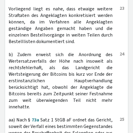
23
Vorliegend liegt es nahe, dass etwaige weitere
Straftaten des Angeklagten konkretisiert werden
können, da im Verfahren alle Angeklagten
geständige Angaben gemacht haben und die
einzelnen Bestellvorgänge in weiten Teilen durch
Bestelllisten dokumentiert sind.
24
b) Zudem erweist sich die Anordnung des
Wertersatzverfalls der Höhe nach insoweit als
rechtsfehlerhaft, als das Landgericht die
Wertsteigerung der Bitcoins bis kurz vor Ende der
erstinstanzlichen Hauptverhandlung
berücksichtigt hat, obwohl der Angeklagte die
Bitcoins bereits zum Zeitpunkt seiner Festnahme
zum weit überwiegenden Teil nicht mehr
innehatte.
25
aa) Nach §
73a
Satz 1 StGB aF ordnet das Gericht,
soweit der Verfall eines bestimmten Gegenstandes