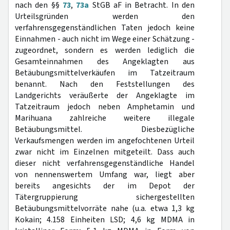
nach den §§
73
,
73a
StGB aF in Betracht. In den
Urteilsgründen werden den
verfahrensgegenständlichen Taten jedoch keine
Einnahmen - auch nicht im Wege einer Schätzung -
zugeordnet, sondern es werden lediglich die
Gesamteinnahmen des Angeklagten aus
Betäubungsmittelverkäufen im Tatzeitraum
benannt. Nach den Feststellungen des
Landgerichts veräußerte der Angeklagte im
Tatzeitraum jedoch neben Amphetamin und
Marihuana zahlreiche weitere illegale
Betäubungsmittel. Diesbezügliche
Verkaufsmengen werden im angefochtenen Urteil
zwar nicht im Einzelnen mitgeteilt. Dass auch
dieser nicht verfahrensgegenständliche Handel
von nennenswertem Umfang war, liegt aber
bereits angesichts der im Depot der
Tätergruppierung sichergestellten
Betäubungsmittelvorräte nahe (u.a. etwa 1,3 kg
Kokain; 4.158 Einheiten LSD; 4,6 kg MDMA in