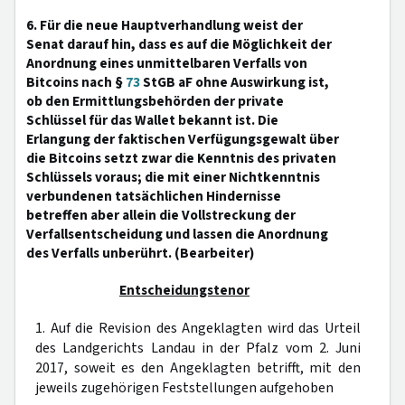
6. Für die neue Hauptverhandlung weist der
Senat darauf hin, dass es auf die Möglichkeit der
Anordnung eines unmittelbaren Verfalls von
Bitcoins nach §
73
StGB aF ohne Auswirkung ist,
ob den Ermittlungsbehörden der private
Schlüssel für das Wallet bekannt ist. Die
Erlangung der faktischen Verfügungsgewalt über
die Bitcoins setzt zwar die Kenntnis des privaten
Schlüssels voraus; die mit einer Nichtkenntnis
verbundenen tatsächlichen Hindernisse
betreffen aber allein die Vollstreckung der
Verfallsentscheidung und lassen die Anordnung
des Verfalls unberührt. (Bearbeiter)
Entscheidungstenor
1. Auf die Revision des Angeklagten wird das Urteil
des Landgerichts Landau in der Pfalz vom 2. Juni
2017, soweit es den Angeklagten betrifft, mit den
jeweils zugehörigen Feststellungen aufgehoben