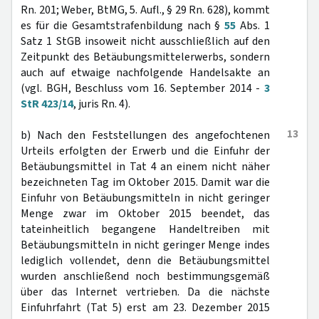
Rn. 201; Weber, BtMG, 5. Aufl., § 29 Rn. 628), kommt
es für die Gesamtstrafenbildung nach §
55
Abs. 1
Satz 1 StGB insoweit nicht ausschließlich auf den
Zeitpunkt des Betäubungsmittelerwerbs, sondern
auch auf etwaige nachfolgende Handelsakte an
(vgl. BGH, Beschluss vom 16. September 2014 -
3
StR 423/14
, juris Rn. 4).
13
b) Nach den Feststellungen des angefochtenen
Urteils erfolgten der Erwerb und die Einfuhr der
Betäubungsmittel in Tat 4 an einem nicht näher
bezeichneten Tag im Oktober 2015. Damit war die
Einfuhr von Betäubungsmitteln in nicht geringer
Menge zwar im Oktober 2015 beendet, das
tateinheitlich begangene Handeltreiben mit
Betäubungsmitteln in nicht geringer Menge indes
lediglich vollendet, denn die Betäubungsmittel
wurden anschließend noch bestimmungsgemäß
über das Internet vertrieben. Da die nächste
Einfuhrfahrt (Tat 5) erst am 23. Dezember 2015