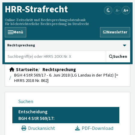
HRR
-Strafrecht
A-
A+
Online-Zeitschrift und Rechtsprechungsdatenbank
für höchstrichterliche Rechtsprechung im Strafrecht
Menü
Newsletter
HRRS durchsuchen
Suchen
Startseite
Rechtsprechung
BGH 4 StR 569/17 - 6. Juni 2018 (LG Landau in der Pfalz) [=
HRRS 2018 Nr. 862]
Suchen
Entscheidung
BGH 4 StR 569/17:
Druckansicht
PDF-Download