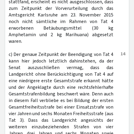
stattfand, erscheint es nicht ausgeschlossen, dass
zum Zeitpunkt der Vorverurteilung durch das
Amtsgericht Karlsruhe am 23. November 2015
noch nicht sämtliche im Rahmen von Tat 4
erworbenen Betäubungsmittel (30 kg
Amphetamin und 2 kg Marihuana) abgesetzt
waren.
14
c) Der genaue Zeitpunkt der Beendigung von Tat 4
kann hier jedoch letztlich dahinstehen, da der
Senat auszuschließen vermag, dass das
Landgericht ohne Berücksichtigung von Tat 4 auf
eine niedrigere erste Gesamtstrafe erkannt hätte
und der Angeklagte durch eine rechtsfehlerhafte
Gesamtstrafenbildung beschwert wäre. Denn auch
in diesem Fall verbliebe es bei Bildung der ersten
Gesamtfreiheitsstrafe bei einer Einsatzstrafe von
vier Jahren und sechs Monaten Freiheitsstrafe (aus
Tat 3). Dass das Landgericht angesichts der
weiteren einzubeziehenden Strafen von vier
Jahren, drei Jahren und sechs Monaten sowie