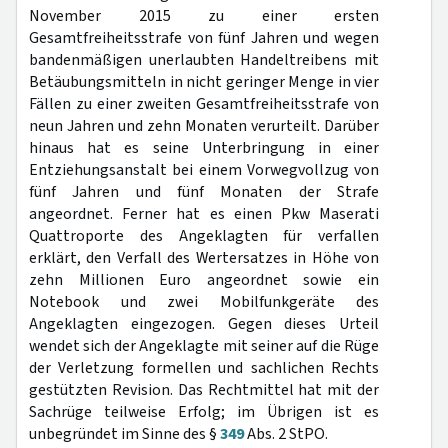
November 2015 zu einer ersten
Gesamtfreiheitsstrafe von fünf Jahren und wegen
bandenmäßigen unerlaubten Handeltreibens mit
Betäubungsmitteln in nicht geringer Menge in vier
Fällen zu einer zweiten Gesamtfreiheitsstrafe von
neun Jahren und zehn Monaten verurteilt. Darüber
hinaus hat es seine Unterbringung in einer
Entziehungsanstalt bei einem Vorwegvollzug von
fünf Jahren und fünf Monaten der Strafe
angeordnet. Ferner hat es einen Pkw Maserati
Quattroporte des Angeklagten für verfallen
erklärt, den Verfall des Wertersatzes in Höhe von
zehn Millionen Euro angeordnet sowie ein
Notebook und zwei Mobilfunkgeräte des
Angeklagten eingezogen. Gegen dieses Urteil
wendet sich der Angeklagte mit seiner auf die Rüge
der Verletzung formellen und sachlichen Rechts
gestützten Revision. Das Rechtmittel hat mit der
Sachrüge teilweise Erfolg; im Übrigen ist es
unbegründet im Sinne des §
349
Abs. 2 StPO.