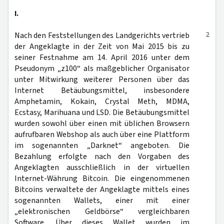
I.
2
Nach den Feststellungen des Landgerichts vertrieb
der Angeklagte in der Zeit von Mai 2015 bis zu
seiner Festnahme am 14. April 2016 unter dem
Pseudonym „z100“ als maßgeblicher Organisator
unter Mitwirkung weiterer Personen über das
Internet Betäubungsmittel, insbesondere
Amphetamin, Kokain, Crystal Meth, MDMA,
Ecstasy, Marihuana und LSD. Die Betäubungsmittel
wurden sowohl über einen mit üblichen Browsern
aufrufbaren Webshop als auch über eine Plattform
im sogenannten „Darknet“ angeboten. Die
Bezahlung erfolgte nach den Vorgaben des
Angeklagten ausschließlich in der virtuellen
Internet-Währung Bitcoin. Die eingenommenen
Bitcoins verwaltete der Angeklagte mittels eines
sogenannten Wallets, einer mit einer
„elektronischen Geldbörse“ vergleichbaren
Software. Über dieses Wallet wurden im