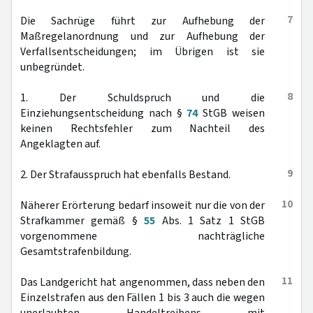
7
Die Sachrüge führt zur Aufhebung der
Maßregelanordnung und zur Aufhebung der
Verfallsentscheidungen; im Übrigen ist sie
unbegründet.
8
1. Der Schuldspruch und die
Einziehungsentscheidung nach §
74
StGB weisen
keinen Rechtsfehler zum Nachteil des
Angeklagten auf.
9
2. Der Strafausspruch hat ebenfalls Bestand.
10
Näherer Erörterung bedarf insoweit nur die von der
Strafkammer gemäß §
55
Abs. 1 Satz 1 StGB
vorgenommene nachträgliche
Gesamtstrafenbildung.
11
Das Landgericht hat angenommen, dass neben den
Einzelstrafen aus den Fällen 1 bis 3 auch die wegen