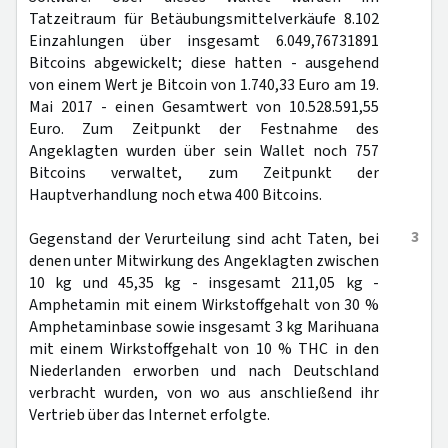
Tatzeitraum für Betäubungsmittelverkäufe 8.102
Einzahlungen über insgesamt 6.049,76731891
Bitcoins abgewickelt; diese hatten - ausgehend
von einem Wert je Bitcoin von 1.740,33 Euro am 19.
Mai 2017 - einen Gesamtwert von 10.528.591,55
Euro. Zum Zeitpunkt der Festnahme des
Angeklagten wurden über sein Wallet noch 757
Bitcoins verwaltet, zum Zeitpunkt der
Hauptverhandlung noch etwa 400 Bitcoins.
3
Gegenstand der Verurteilung sind acht Taten, bei
denen unter Mitwirkung des Angeklagten zwischen
10 kg und 45,35 kg - insgesamt 211,05 kg -
Amphetamin mit einem Wirkstoffgehalt von 30 %
Amphetaminbase sowie insgesamt 3 kg Marihuana
mit einem Wirkstoffgehalt von 10 % THC in den
Niederlanden erworben und nach Deutschland
verbracht wurden, von wo aus anschließend ihr
Vertrieb über das Internet erfolgte.