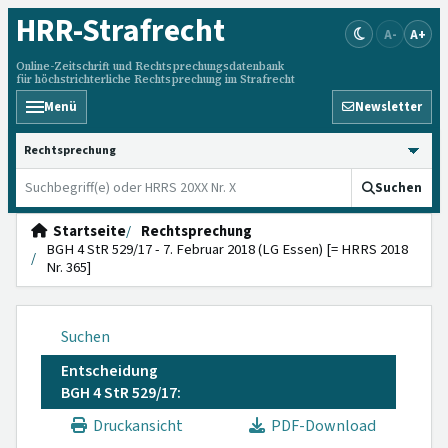
HRR
-Strafrecht
A-
A+
Online-Zeitschrift und Rechtsprechungsdatenbank
für höchstrichterliche Rechtsprechung im Strafrecht
Menü
Newsletter
HRRS durchsuchen
Suchen
Startseite
Rechtsprechung
BGH 4 StR 529/17 - 7. Februar 2018 (LG Essen) [= HRRS 2018
Nr. 365]
Suchen
Entscheidung
BGH 4 StR 529/17:
Druckansicht
PDF-Download