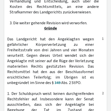
Verhandlung und Entscheidung, auch über die
Kosten des Rechtsmittels, an eine andere
Strafkammer des Landgerichts zurückverwiesen.
3. Die weiter gehende Revision wird verworfen.
Gründe
1
Das Landgericht hat den Angeklagten wegen
gefährlicher Körperverletzung zu einer
Freiheitsstrafe von drei Jahren und vier Monaten
verurteilt. Gegen dieses Urteil wendet sich der
Angeklagte mit seiner auf die Rüge der Verletzung
materiellen Rechts gestützten Revision. Das
Rechtsmittel hat den aus der Beschlussformel
ersichtlichen Teilerfolg; im Übrigen ist es
unbegründet im Sinne des §
349
Abs. 2 StPO.
2
1. Der Schuldspruch weist keinen durchgreifenden
Rechtsfehler auf. Insbesondere kann der Senat
ausschließen, dass sich der Angeklagte bei
Begehung der Tat im Zustand der