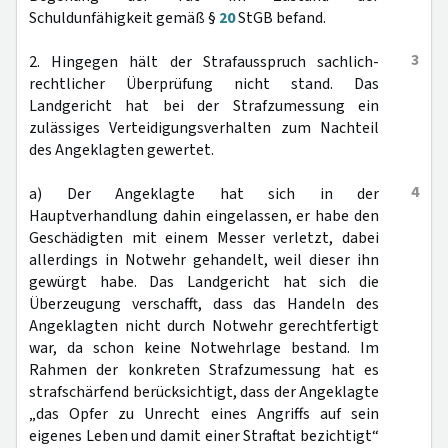
Schuldunfähigkeit gemäß §
20
StGB befand.
3
2. Hingegen hält der Strafausspruch sachlich-
rechtlicher Überprüfung nicht stand. Das
Landgericht hat bei der Strafzumessung ein
zulässiges Verteidigungsverhalten zum Nachteil
des Angeklagten gewertet.
4
a) Der Angeklagte hat sich in der
Hauptverhandlung dahin eingelassen, er habe den
Geschädigten mit einem Messer verletzt, dabei
allerdings in Notwehr gehandelt, weil dieser ihn
gewürgt habe. Das Landgericht hat sich die
Überzeugung verschafft, dass das Handeln des
Angeklagten nicht durch Notwehr gerechtfertigt
war, da schon keine Notwehrlage bestand. Im
Rahmen der konkreten Strafzumessung hat es
strafschärfend berücksichtigt, dass der Angeklagte
„das Opfer zu Unrecht eines Angriffs auf sein
eigenes Leben und damit einer Straftat bezichtigt“