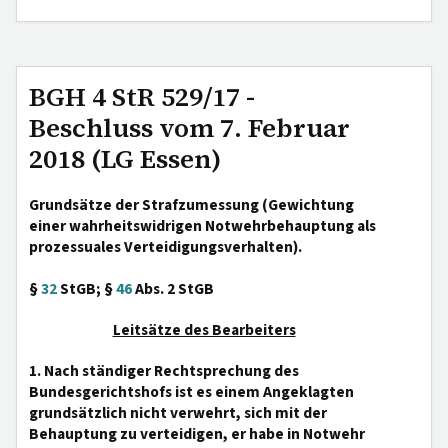
BGH 4 StR 529/17 -
Beschluss vom 7. Februar
2018 (LG Essen)
Grundsätze der Strafzumessung (Gewichtung
einer wahrheitswidrigen Notwehrbehauptung als
prozessuales Verteidigungsverhalten).
§
32
StGB; §
46
Abs. 2 StGB
Leitsätze des Bearbeiters
1. Nach ständiger Rechtsprechung des
Bundesgerichtshofs ist es einem Angeklagten
grundsätzlich nicht verwehrt, sich mit der
Behauptung zu verteidigen, er habe in Notwehr