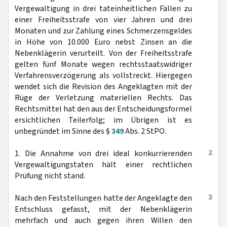
Vergewaltigung in drei tateinheitlichen Fällen zu
einer Freiheitsstrafe von vier Jahren und drei
Monaten und zur Zahlung eines Schmerzensgeldes
in Höhe von 10.000 Euro nebst Zinsen an die
Nebenklägerin verurteilt. Von der Freiheitsstrafe
gelten fünf Monate wegen rechtsstaatswidriger
Verfahrensverzögerung als vollstreckt. Hiergegen
wendet sich die Revision des Angeklagten mit der
Rüge der Verletzung materiellen Rechts. Das
Rechtsmittel hat den aus der Entscheidungsformel
ersichtlichen Teilerfolg; im Übrigen ist es
unbegründet im Sinne des §
349
Abs. 2 StPO.
2
1. Die Annahme von drei ideal konkurrierenden
Vergewaltigungstaten hält einer rechtlichen
Prüfung nicht stand.
3
Nach den Feststellungen hatte der Angeklagte den
Entschluss gefasst, mit der Nebenklägerin
mehrfach und auch gegen ihren Willen den