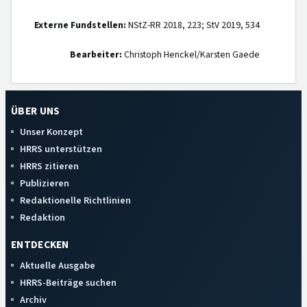
Externe Fundstellen:
NStZ-RR 2018, 223; StV 2019, 534
Bearbeiter:
Christoph Henckel/Karsten Gaede
ÜBER UNS
Unser Konzept
HRRS unterstützen
HRRS zitieren
Publizieren
Redaktionelle Richtlinien
Redaktion
ENTDECKEN
Aktuelle Ausgabe
HRRS-Beiträge suchen
Archiv