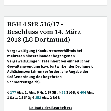
BGH 4 StR 516/17 -
Beschluss vom 14. März
2018 (LG Dortmund)
Vergewaltigung (Konkurrenzverhältnis bei
mehreren hintereinander begangenen
Vergewaltigungen: Tateinheit bei einheitlicher
Gewaltanwendung bzw. fortwirkender Drohung);
Adhäsionsverfahren (erforderliche Angabe der
Größenordnung des begehrten
Schmerzensgelds).
§
177
Abs. 1, Abs. 6 Nr. 1 StGB; §
52
StGB; §
404
Abs.
1 Satz 2 StPO; §
253
Abs. 2 BGB
Leitsatz des Bearbeiters