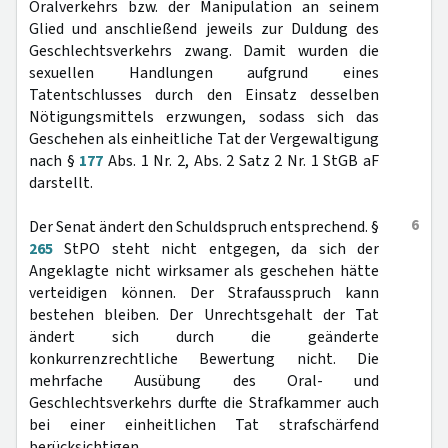
Oralverkehrs bzw. der Manipulation an seinem
Glied und anschließend jeweils zur Duldung des
Geschlechtsverkehrs zwang. Damit wurden die
sexuellen Handlungen aufgrund eines
Tatentschlusses durch den Einsatz desselben
Nötigungsmittels erzwungen, sodass sich das
Geschehen als einheitliche Tat der Vergewaltigung
nach §
177
Abs. 1 Nr. 2, Abs. 2 Satz 2 Nr. 1 StGB aF
darstellt.
6
Der Senat ändert den Schuldspruch entsprechend. §
265
StPO steht nicht entgegen, da sich der
Angeklagte nicht wirksamer als geschehen hätte
verteidigen können. Der Strafausspruch kann
bestehen bleiben. Der Unrechtsgehalt der Tat
ändert sich durch die geänderte
konkurrenzrechtliche Bewertung nicht. Die
mehrfache Ausübung des Oral- und
Geschlechtsverkehrs durfte die Strafkammer auch
bei einer einheitlichen Tat strafschärfend
berücksichtigen.