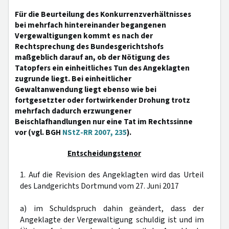
Für die Beurteilung des Konkurrenzverhältnisses
bei mehrfach hintereinander begangenen
Vergewaltigungen kommt es nach der
Rechtsprechung des Bundesgerichtshofs
maßgeblich darauf an, ob der Nötigung des
Tatopfers ein einheitliches Tun des Angeklagten
zugrunde liegt. Bei einheitlicher
Gewaltanwendung liegt ebenso wie bei
fortgesetzter oder fortwirkender Drohung trotz
mehrfach dadurch erzwungener
Beischlafhandlungen nur eine Tat im Rechtssinne
vor (vgl. BGH
NStZ-RR 2007, 235
).
Entscheidungstenor
1. Auf die Revision des Angeklagten wird das Urteil
des Landgerichts Dortmund vom 27. Juni 2017
a) im Schuldspruch dahin geändert, dass der
Angeklagte der Vergewaltigung schuldig ist und im