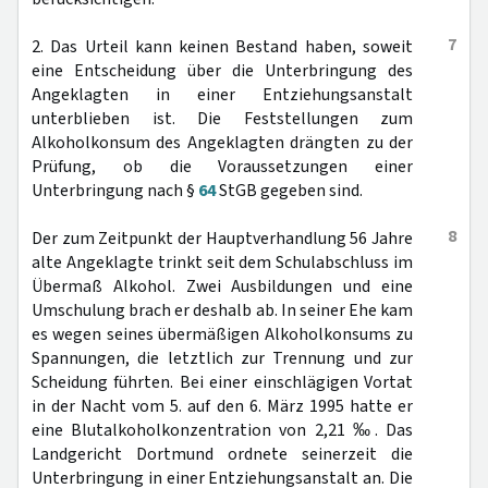
7
2. Das Urteil kann keinen Bestand haben, soweit
eine Entscheidung über die Unterbringung des
Angeklagten in einer Entziehungsanstalt
unterblieben ist. Die Feststellungen zum
Alkoholkonsum des Angeklagten drängten zu der
Prüfung, ob die Voraussetzungen einer
Unterbringung nach §
64
StGB gegeben sind.
8
Der zum Zeitpunkt der Hauptverhandlung 56 Jahre
alte Angeklagte trinkt seit dem Schulabschluss im
Übermaß Alkohol. Zwei Ausbildungen und eine
Umschulung brach er deshalb ab. In seiner Ehe kam
es wegen seines übermäßigen Alkoholkonsums zu
Spannungen, die letztlich zur Trennung und zur
Scheidung führten. Bei einer einschlägigen Vortat
in der Nacht vom 5. auf den 6. März 1995 hatte er
eine Blutalkoholkonzentration von 2,21 ‰. Das
Landgericht Dortmund ordnete seinerzeit die
Unterbringung in einer Entziehungsanstalt an. Die