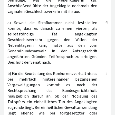
befriedige, was die Nebenklägerin tat.
Anschließend übte der Angeklagte nochmals den
vaginalen Geschlechtsverkehr mit ihr aus.
4
a) Soweit die Strafkammer nicht feststellen
konnte, dass es danach zu einem vierten, als
selbstständige Tat angeklagten
Geschlechtsverkehr gegen den Willen der
Nebenklägerin kam, hatte aus den vom
Generalbundesanwalt in der Antragsschrift
angeführten Gründen Teilfreispruch zu erfolgen.
Dies holt der Senat nach.
5
b) Für die Beurteilung des Konkurrenzverhältnisses
bei mehrfach hintereinander begangenen
Vergewaltigungen kommt es nach der
Rechtsprechung des Bundesgerichtshofs
maßgeblich darauf an, ob der Nötigung des
Tatopfers ein einheitliches Tun des Angeklagten
zugrunde liegt. Bei einheitlicher Gewaltanwendung
liegt ebenso wie bei fortgesetzter oder