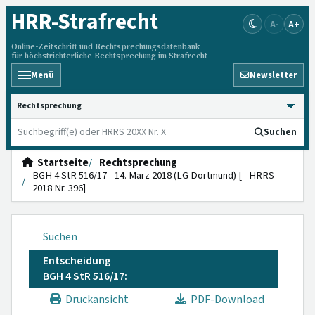
HRR
-Strafrecht
A-
A+
Online-Zeitschrift und Rechtsprechungsdatenbank
für höchstrichterliche Rechtsprechung im Strafrecht
Menü
Newsletter
HRRS durchsuchen
Suchen
Startseite
Rechtsprechung
BGH 4 StR 516/17 - 14. März 2018 (LG Dortmund) [= HRRS
2018 Nr. 396]
Suchen
Entscheidung
BGH 4 StR 516/17:
Druckansicht
PDF-Download