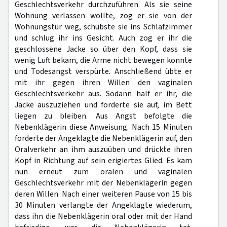
Geschlechtsverkehr durchzuführen. Als sie seine
Wohnung verlassen wollte, zog er sie von der
Wohnungstür weg, schubste sie ins Schlafzimmer
und schlug ihr ins Gesicht. Auch zog er ihr die
geschlossene Jacke so über den Kopf, dass sie
wenig Luft bekam, die Arme nicht bewegen konnte
und Todesangst verspürte. Anschließend übte er
mit ihr gegen ihren Willen den vaginalen
Geschlechtsverkehr aus. Sodann half er ihr, die
Jacke auszuziehen und forderte sie auf, im Bett
liegen zu bleiben. Aus Angst befolgte die
Nebenklägerin diese Anweisung. Nach 15 Minuten
forderte der Angeklagte die Nebenklägerin auf, den
Oralverkehr an ihm auszuüben und drückte ihren
Kopf in Richtung auf sein erigiertes Glied. Es kam
nun erneut zum oralen und vaginalen
Geschlechtsverkehr mit der Nebenklägerin gegen
deren Willen. Nach einer weiteren Pause von 15 bis
30 Minuten verlangte der Angeklagte wiederum,
dass ihn die Nebenklägerin oral oder mit der Hand