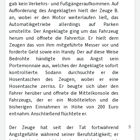
gab kein Verkehrs- und Fußgängeraufkommen. Auf
Aufforderung des Angeklagten hielt der Zeuge B.
an, wobei er den Motor weiterlaufen ließ, das
Automatikgetriebe allerdings auf Parken
umstellte. Der Angeklagte ging um das Fahrzeug
herum und öffnete die Fahrertür. Er hielt dem
Zeugen das von ihm mitgeführte Messer vor und
forderte Geld sowie ein Handy. Der auf diese Weise
Bedrohte händigte ihm aus Angst sein
Portemonnaie aus, welches der Angeklagte sofort
kontrollierte. Sodann durchsuchte er die
Hosentaschen des Zeugen, wobei er eine
Hosentasche zerriss. Er beugte sich über den
Fahrer herüber und öffnete die Mittelkonsole des
Fahrzeugs, der er ein Mobiltelefon und die
bisherigen Einnahmen in Höhe von 200 Euro
entnahm. Anschließend flüchtete er.
5
Der Zeuge hat seit der Tat fortwährend
Angstgefühle während seiner Berufstätigkeit; er