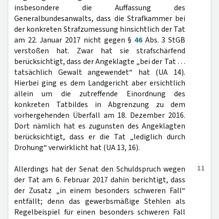
insbesondere die Auffassung des
Generalbundesanwalts, dass die Strafkammer bei
der konkreten Strafzumessung hinsichtlich der Tat
am 22. Januar 2017 nicht gegen §
46
Abs. 3 StGB
verstoßen hat. Zwar hat sie strafschärfend
berücksichtigt, dass der Angeklagte „bei der Tat …
tatsächlich Gewalt angewendet“ hat (UA 14).
Hierbei ging es dem Landgericht aber ersichtlich
allein um die zutreffende Einordnung des
konkreten Tatbildes in Abgrenzung zu dem
vorhergehenden Überfall am 18. Dezember 2016.
Dort nämlich hat es zugunsten des Angeklagten
berücksichtigt, dass er die Tat „lediglich durch
Drohung“ verwirklicht hat (UA 13, 16).
11
Allerdings hat der Senat den Schuldspruch wegen
der Tat am 6. Februar 2017 dahin berichtigt, dass
der Zusatz „in einem besonders schweren Fall“
entfällt; denn das gewerbsmäßige Stehlen als
Regelbeispiel für einen besonders schweren Fall