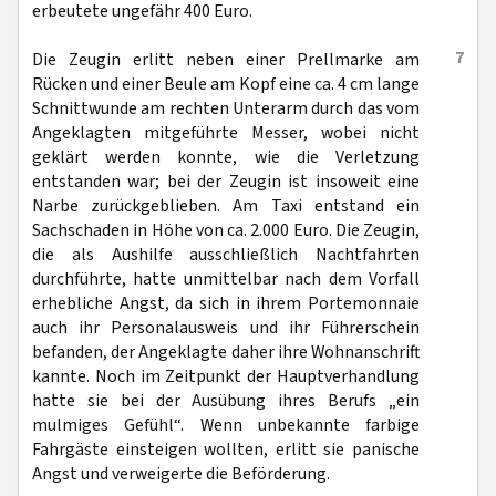
erbeutete ungefähr 400 Euro.
7
Die Zeugin erlitt neben einer Prellmarke am
Rücken und einer Beule am Kopf eine ca. 4 cm lange
Schnittwunde am rechten Unterarm durch das vom
Angeklagten mitgeführte Messer, wobei nicht
geklärt werden konnte, wie die Verletzung
entstanden war; bei der Zeugin ist insoweit eine
Narbe zurückgeblieben. Am Taxi entstand ein
Sachschaden in Höhe von ca. 2.000 Euro. Die Zeugin,
die als Aushilfe ausschließlich Nachtfahrten
durchführte, hatte unmittelbar nach dem Vorfall
erhebliche Angst, da sich in ihrem Portemonnaie
auch ihr Personalausweis und ihr Führerschein
befanden, der Angeklagte daher ihre Wohnanschrift
kannte. Noch im Zeitpunkt der Hauptverhandlung
hatte sie bei der Ausübung ihres Berufs „ein
mulmiges Gefühl“. Wenn unbekannte farbige
Fahrgäste einsteigen wollten, erlitt sie panische
Angst und verweigerte die Beförderung.