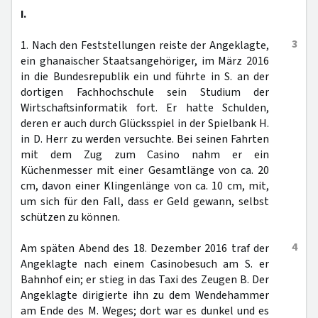
I.
3
1. Nach den Feststellungen reiste der Angeklagte,
ein ghanaischer Staatsangehöriger, im März 2016
in die Bundesrepublik ein und führte in S. an der
dortigen Fachhochschule sein Studium der
Wirtschaftsinformatik fort. Er hatte Schulden,
deren er auch durch Glücksspiel in der Spielbank H.
in D. Herr zu werden versuchte. Bei seinen Fahrten
mit dem Zug zum Casino nahm er ein
Küchenmesser mit einer Gesamtlänge von ca. 20
cm, davon einer Klingenlänge von ca. 10 cm, mit,
um sich für den Fall, dass er Geld gewann, selbst
schützen zu können.
4
Am späten Abend des 18. Dezember 2016 traf der
Angeklagte nach einem Casinobesuch am S. er
Bahnhof ein; er stieg in das Taxi des Zeugen B. Der
Angeklagte dirigierte ihn zu dem Wendehammer
am Ende des M. Weges; dort war es dunkel und es