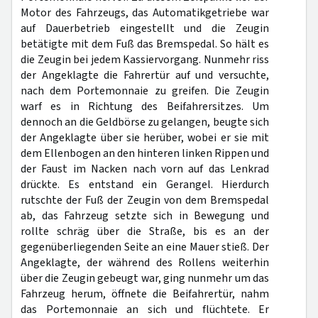
Motor des Fahrzeugs, das Automatikgetriebe war
auf Dauerbetrieb eingestellt und die Zeugin
betätigte mit dem Fuß das Bremspedal. So hält es
die Zeugin bei jedem Kassiervorgang. Nunmehr riss
der Angeklagte die Fahrertür auf und versuchte,
nach dem Portemonnaie zu greifen. Die Zeugin
warf es in Richtung des Beifahrersitzes. Um
dennoch an die Geldbörse zu gelangen, beugte sich
der Angeklagte über sie herüber, wobei er sie mit
dem Ellenbogen an den hinteren linken Rippen und
der Faust im Nacken nach vorn auf das Lenkrad
drückte. Es entstand ein Gerangel. Hierdurch
rutschte der Fuß der Zeugin von dem Bremspedal
ab, das Fahrzeug setzte sich in Bewegung und
rollte schräg über die Straße, bis es an der
gegenüberliegenden Seite an eine Mauer stieß. Der
Angeklagte, der während des Rollens weiterhin
über die Zeugin gebeugt war, ging nunmehr um das
Fahrzeug herum, öffnete die Beifahrertür, nahm
das Portemonnaie an sich und flüchtete. Er