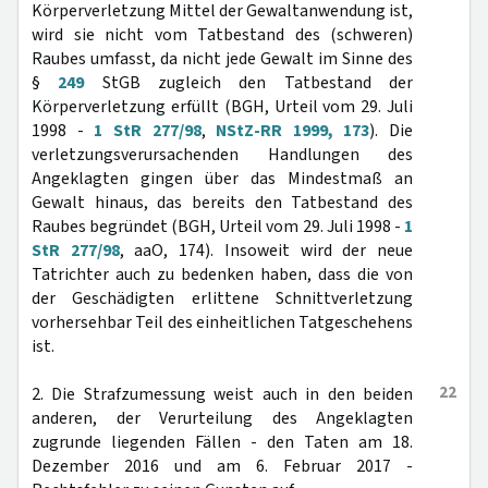
Körperverletzung Mittel der Gewaltanwendung ist,
wird sie nicht vom Tatbestand des (schweren)
Raubes umfasst, da nicht jede Gewalt im Sinne des
§
249
StGB zugleich den Tatbestand der
Körperverletzung erfüllt (BGH, Urteil vom 29. Juli
1998 -
1 StR 277/98
,
NStZ-RR 1999, 173
). Die
verletzungsverursachenden Handlungen des
Angeklagten gingen über das Mindestmaß an
Gewalt hinaus, das bereits den Tatbestand des
Raubes begründet (BGH, Urteil vom 29. Juli 1998 -
1
StR 277/98
, aaO, 174). Insoweit wird der neue
Tatrichter auch zu bedenken haben, dass die von
der Geschädigten erlittene Schnittverletzung
vorhersehbar Teil des einheitlichen Tatgeschehens
ist.
22
2. Die Strafzumessung weist auch in den beiden
anderen, der Verurteilung des Angeklagten
zugrunde liegenden Fällen - den Taten am 18.
Dezember 2016 und am 6. Februar 2017 -