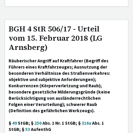
BGH 4 StR 506/17 - Urteil
vom 15. Februar 2018 (LG
Arnsberg)
Räuberischer Angriff auf Kraftfahrer (Begriff des
Führers eines Kraftfahrzeuges; Ausnutzung der
besonderen Verhältnisse des Straßenverkehres:
objektive und subjektive Anforderungen);
Konkurrenzen (Körperverletzung und Raub);
besondere gesetzliche Milderungsgründe (keine
Berücksichtigung von ausländerrechtlichen
Folgen einer Verurteilung); schwerer Raub
(Definition des gefährlichen Werkzeugs).
§
49
StGB; §
250
Abs. 1 Nr. 1 StGB; §
316a
Abs. 1
StGB; §
53
AufenthG