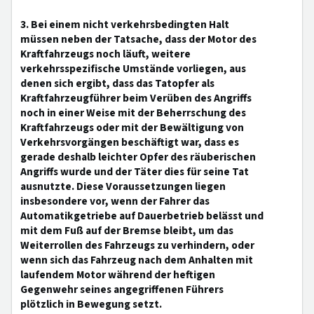
3. Bei einem nicht verkehrsbedingten Halt
müssen neben der Tatsache, dass der Motor des
Kraftfahrzeugs noch läuft, weitere
verkehrsspezifische Umstände vorliegen, aus
denen sich ergibt, dass das Tatopfer als
Kraftfahrzeugführer beim Verüben des Angriffs
noch in einer Weise mit der Beherrschung des
Kraftfahrzeugs oder mit der Bewältigung von
Verkehrsvorgängen beschäftigt war, dass es
gerade deshalb leichter Opfer des räuberischen
Angriffs wurde und der Täter dies für seine Tat
ausnutzte. Diese Voraussetzungen liegen
insbesondere vor, wenn der Fahrer das
Automatikgetriebe auf Dauerbetrieb belässt und
mit dem Fuß auf der Bremse bleibt, um das
Weiterrollen des Fahrzeugs zu verhindern, oder
wenn sich das Fahrzeug nach dem Anhalten mit
laufendem Motor während der heftigen
Gegenwehr seines angegriffenen Führers
plötzlich in Bewegung setzt.