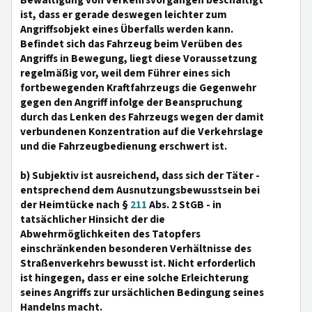
Bewältigung von Verkehrsvorgängen beschäftigt
ist, dass er gerade deswegen leichter zum
Angriffsobjekt eines Überfalls werden kann.
Befindet sich das Fahrzeug beim Verüben des
Angriffs in Bewegung, liegt diese Voraussetzung
regelmäßig vor, weil dem Führer eines sich
fortbewegenden Kraftfahrzeugs die Gegenwehr
gegen den Angriff infolge der Beanspruchung
durch das Lenken des Fahrzeugs wegen der damit
verbundenen Konzentration auf die Verkehrslage
und die Fahrzeugbedienung erschwert ist.
b) Subjektiv ist ausreichend, dass sich der Täter -
entsprechend dem Ausnutzungsbewusstsein bei
der Heimtücke nach §
211
Abs. 2 StGB - in
tatsächlicher Hinsicht der die
Abwehrmöglichkeiten des Tatopfers
einschränkenden besonderen Verhältnisse des
Straßenverkehrs bewusst ist. Nicht erforderlich
ist hingegen, dass er eine solche Erleichterung
seines Angriffs zur ursächlichen Bedingung seines
Handelns macht.