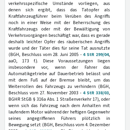
verkehrsspezifische Umstände vorliegen, aus
denen sich ergibt, dass das Tatopfer als
Kraftfahrzeugführer beim Verüben des Angriffs
noch in einer Weise mit der Beherrschung des
Kraftfahrzeugs oder mit der Bewältigung von
Verkehrsvorgängen beschäftigt war, dass es gerade
deshalb leichter Opfer des räuberischen Angriffs
wurde und der Täter dies für seine Tat ausnutzte
(BGH, Beschluss vom 28. Juni 2005 -
4 StR 299/04
,
aaO, 173 f.). Diese Voraussetzungen liegen
insbesondere vor, wenn der Fahrer das
Automatikgetriebe auf Dauerbetrieb belässt und
mit dem Fuß auf der Bremse bleibt, um das
Weiterrollen des Fahrzeugs zu verhindern (BGH,
Beschluss vom 27. November 2003 -
4 StR 338/03
,
BGHR StGB § 316a Abs. 1 Straßenverkehr 17), oder
wenn sich das Fahrzeug nach dem Anhalten mit
laufendem Motor während der heftigen Gegenwehr
seines angegriffenen Führers plötzlich in
Bewegung setzt (BGH, Beschluss vom 4. Dezember