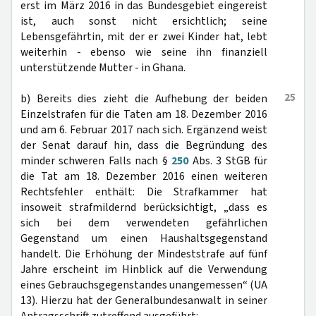
erst im März 2016 in das Bundesgebiet eingereist
ist, auch sonst nicht ersichtlich; seine
Lebensgefährtin, mit der er zwei Kinder hat, lebt
weiterhin - ebenso wie seine ihn finanziell
unterstützende Mutter - in Ghana.
25
b) Bereits dies zieht die Aufhebung der beiden
Einzelstrafen für die Taten am 18. Dezember 2016
und am 6. Februar 2017 nach sich. Ergänzend weist
der Senat darauf hin, dass die Begründung des
minder schweren Falls nach §
250
Abs. 3 StGB für
die Tat am 18. Dezember 2016 einen weiteren
Rechtsfehler enthält: Die Strafkammer hat
insoweit strafmildernd berücksichtigt, „dass es
sich bei dem verwendeten gefährlichen
Gegenstand um einen Haushaltsgegenstand
handelt. Die Erhöhung der Mindeststrafe auf fünf
Jahre erscheint im Hinblick auf die Verwendung
eines Gebrauchsgegenstandes unangemessen“ (UA
13). Hierzu hat der Generalbundesanwalt in seiner