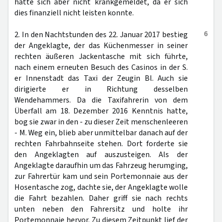
hatte sich aber nicht krankgemeldet, da er sich
dies finanziell nicht leisten konnte.
6
2. In den Nachtstunden des 22. Januar 2017 bestieg
der Angeklagte, der das Küchenmesser in seiner
rechten äußeren Jackentasche mit sich führte,
nach einem erneuten Besuch des Casinos in der S.
er Innenstadt das Taxi der Zeugin Bl. Auch sie
dirigierte er in Richtung desselben
Wendehammers. Da die Taxifahrerin von dem
Überfall am 18. Dezember 2016 Kenntnis hatte,
bog sie zwar in den - zu dieser Zeit menschenleeren
- M. Weg ein, blieb aber unmittelbar danach auf der
rechten Fahrbahnseite stehen. Dort forderte sie
den Angeklagten auf auszusteigen. Als der
Angeklagte daraufhin um das Fahrzeug herumging,
zur Fahrertür kam und sein Portemonnaie aus der
Hosentasche zog, dachte sie, der Angeklagte wolle
die Fahrt bezahlen. Daher griff sie nach rechts
unten neben den Fahrersitz und holte ihr
Portemonnaie hervor. Zu diesem Zeitpunkt lief der