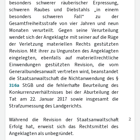
besonders schwerer räuberischer Erpressung,
schweren Raubes und Diebstahls „in einem
besonders schweren Fall“ zu der
Gesamtfreiheitsstrafe von vier Jahren und neun
Monaten verurteilt. Gegen seine Verurteilung
wendet sich der Angeklagte mit seiner auf die Rüge
der Verletzung materiellen Rechts gestützten
Revision. Mit ihrer zu Ungunsten des Angeklagten
eingelegten, ebenfalls auf materiellrechtliche
Einwendungen gestützten Revision, die vom
Generalbundesanwalt vertreten wird, beanstandet
die Staatsanwaltschaft die Nichtanwendung des §
316a
StGB und die fehlerhafte Beurteilung des
Konkurrenzverhältnisses bei der Aburteilung der
Tat am 22. Januar 2017 sowie insgesamt die
Strafzumessung des Landgerichts.
2
Während die Revision der Staatsanwaltschaft
Erfolg hat, erweist sich das Rechtsmittel des
Angeklagten als unbegründet.