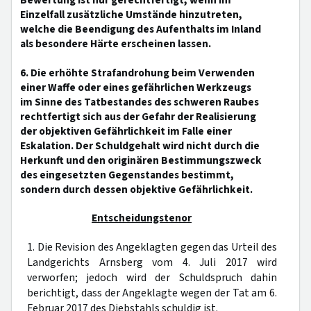
Bewertung ist nur gerechtfertigt, wenn im
Einzelfall zusätzliche Umstände hinzutreten,
welche die Beendigung des Aufenthalts im Inland
als besondere Härte erscheinen lassen.
6. Die erhöhte Strafandrohung beim Verwenden
einer Waffe oder eines gefährlichen Werkzeugs
im Sinne des Tatbestandes des schweren Raubes
rechtfertigt sich aus der Gefahr der Realisierung
der objektiven Gefährlichkeit im Falle einer
Eskalation. Der Schuldgehalt wird nicht durch die
Herkunft und den originären Bestimmungszweck
des eingesetzten Gegenstandes bestimmt,
sondern durch dessen objektive Gefährlichkeit.
Entscheidungstenor
1. Die Revision des Angeklagten gegen das Urteil des
Landgerichts Arnsberg vom 4. Juli 2017 wird
verworfen; jedoch wird der Schuldspruch dahin
berichtigt, dass der Angeklagte wegen der Tat am 6.
Februar 2017 des Diebstahls schuldig ist.