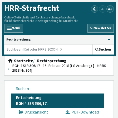
HRR
-Strafrecht
A-
A+
Online-Zeitschrift und Rechtsprechungsdatenbank
für höchstrichterliche Rechtsprechung im Strafrecht
Menü
Newsletter
HRRS durchsuchen
Suchen
Startseite
Rechtsprechung
BGH 4 StR 506/17 - 15. Februar 2018 (LG Arnsberg) [= HRRS
2018 Nr. 364]
Suchen
Entscheidung
BGH 4 StR 506/17:
Druckansicht
PDF-Download