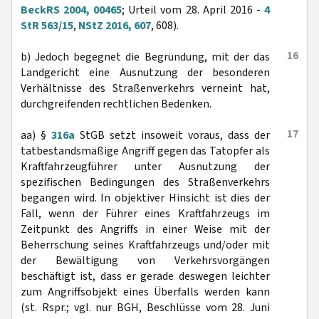
BeckRS 2004, 00465
; Urteil vom 28. April 2016 -
4
StR 563/15
,
NStZ 2016, 607
, 608).
16
b) Jedoch begegnet die Begründung, mit der das
Landgericht eine Ausnutzung der besonderen
Verhältnisse des Straßenverkehrs verneint hat,
durchgreifenden rechtlichen Bedenken.
17
aa) §
316a
StGB setzt insoweit voraus, dass der
tatbestandsmäßige Angriff gegen das Tatopfer als
Kraftfahrzeugführer unter Ausnutzung der
spezifischen Bedingungen des Straßenverkehrs
begangen wird. In objektiver Hinsicht ist dies der
Fall, wenn der Führer eines Kraftfahrzeugs im
Zeitpunkt des Angriffs in einer Weise mit der
Beherrschung seines Kraftfahrzeugs und/oder mit
der Bewältigung von Verkehrsvorgängen
beschäftigt ist, dass er gerade deswegen leichter
zum Angriffsobjekt eines Überfalls werden kann
(st. Rspr.; vgl. nur BGH, Beschlüsse vom 28. Juni