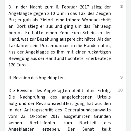
8
3. In der Nacht zum 6. Februar 2017 stieg der
Angeklagte gegen 2.10 Uhr in das Taxi des Zeugen
Bu.; er gab als Zielort eine frühere Wohnanschrift
an. Dort stieg er aus und ging um das Fahrzeug
herum. Er hatte einen Zehn-Euro-Schein in der
Hand, was zur Bezahlung ausgereicht hätte. Als der
Taxifahrer sein Portemonnaie in die Hände nahm,
riss der Angeklagte es ihm mit einer ruckartigen
Bewegung aus der Hand und flüchtete. Er erbeutete
120 Euro.
9
II. Revision des Angeklagten
10
Die Revision des Angeklagten bleibt ohne Erfolg.
Die Nachprüfung des angefochtenen Urteils
aufgrund der Revisionsrechtfertigung hat aus den
in der Antragsschrift des Generalbundesanwalts
vom 23. Oktober 2017 ausgeführten Gründen
keinen Rechtsfehler zum Nachteil des
Angeklagten ergeben. Der Senat teilt