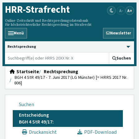
HRR
-Strafrecht
A-
A+
Online-Zeitschrift und Rechtsprechungsdatenbank
für höchstrichterliche Rechtsprechung im Strafrecht
Menü
Newsletter
HRRS durchsuchen
Suchen
Startseite
Rechtsprechung
BGH 4 StR 49/17 - 7. Juni 2017 (LG Münster) [= HRRS 2017 Nr.
806]
Suchen
Entscheidung
BGH 4 StR 49/17:
Druckansicht
PDF-Download