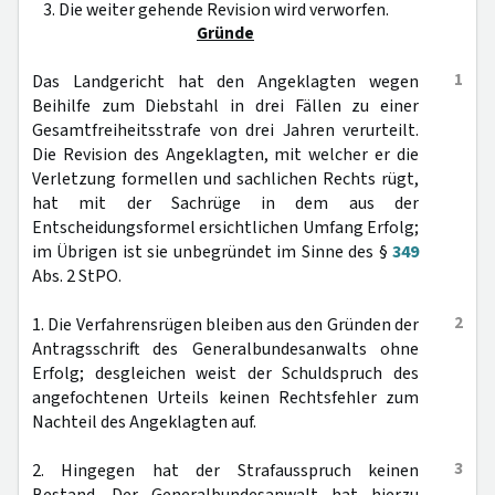
3. Die weiter gehende Revision wird verworfen.
Gründe
1
Das Landgericht hat den Angeklagten wegen
Beihilfe zum Diebstahl in drei Fällen zu einer
Gesamtfreiheitsstrafe von drei Jahren verurteilt.
Die Revision des Angeklagten, mit welcher er die
Verletzung formellen und sachlichen Rechts rügt,
hat mit der Sachrüge in dem aus der
Entscheidungsformel ersichtlichen Umfang Erfolg;
im Übrigen ist sie unbegründet im Sinne des §
349
Abs. 2 StPO.
2
1. Die Verfahrensrügen bleiben aus den Gründen der
Antragsschrift des Generalbundesanwalts ohne
Erfolg; desgleichen weist der Schuldspruch des
angefochtenen Urteils keinen Rechtsfehler zum
Nachteil des Angeklagten auf.
3
2. Hingegen hat der Strafausspruch keinen