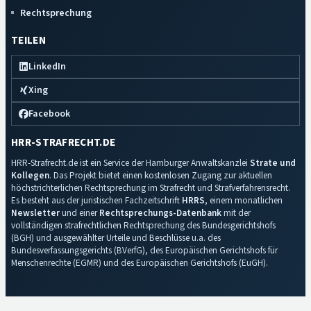
Rechtsprechung
TEILEN
LinkedIn
Xing
Facebook
HRR-STRAFRECHT.DE
HRR-Strafrecht.de ist ein Service der Hamburger Anwaltskanzlei
Strate und
Kollegen
. Das Projekt bietet einen kostenlosen Zugang zur aktuellen
höchstrichterlichen Rechtsprechung im Strafrecht und Strafverfahrensrecht.
Es besteht aus der juristischen Fachzeitschrift
HRRS
, einem monatlichen
Newsletter
und einer
Rechtsprechungs-Datenbank
mit der
vollständigen strafrechtlichen Rechtsprechung des Bundesgerichtshofs
(BGH) und ausgewählter Urteile und Beschlüsse u.a. des
Bundesverfassungsgerichts (BVerfG), des Europäischen Gerichtshofs für
Menschenrechte (EGMR) und des Europäischen Gerichtshofs (EuGH).
Impressum
·
Datenschutz