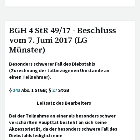
BGH 4 StR 49/17 - Beschluss
vom 7. Juni 2017 (LG
Münster)
Besonders schwerer Fall des Diebstahls
(Zurechnung der tatbezogenen Umstände an
einen Teilnehmer).
§
243
Abs. 1 StGB; §
27
StGB
Leitsatz des Bearbeiters
Bei der Teilnahme an einer als besonders schwer
verschärften Haupttat besteht an sich keine
Akzessorietät, da der besonders schwere Fall des
Diebstahls lediglich eine