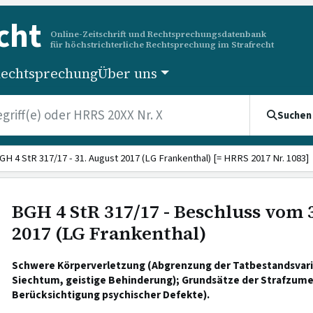
cht
Online-Zeitschrift und Rechtsprechungsdatenbank
für höchstrichterliche Rechtsprechung im Strafrecht
echtsprechung
Über uns
Suchen
GH 4 StR 317/17 - 31. August 2017 (LG Frankenthal) [= HRRS 2017 Nr. 1083]
BGH 4 StR 317/17 - Beschluss vom 
2017 (LG Frankenthal)
Schwere Körperverletzung (Abgrenzung der Tatbestandsvaria
Siechtum, geistige Behinderung); Grundsätze der Strafzumes
Berücksichtigung psychischer Defekte).