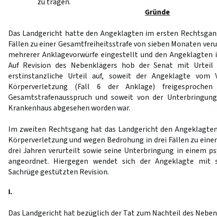
zu tragen.
Gründe
Das Landgericht hatte den Angeklagten im ersten Rechtsgan
Fällen zu einer Gesamtfreiheitsstrafe von sieben Monaten veru
mehrerer Anklagevorwürfe eingestellt und den Angeklagten 
Auf Revision des Nebenklägers hob der Senat mit Urteil
erstinstanzliche Urteil auf, soweit der Angeklagte vom 
Körperverletzung (Fall 6 der Anklage) freigesproche
Gesamtstrafenausspruch und soweit von der Unterbringung
Krankenhaus abgesehen worden war.
Im zweiten Rechtsgang hat das Landgericht den Angeklagt
Körperverletzung und wegen Bedrohung in drei Fällen zu einer
drei Jahren verurteilt sowie seine Unterbringung in einem p
angeordnet. Hiergegen wendet sich der Angeklagte mit s
Sachrüge gestützten Revision.
I.
Das Landgericht hat bezüglich der Tat zum Nachteil des Nebenk