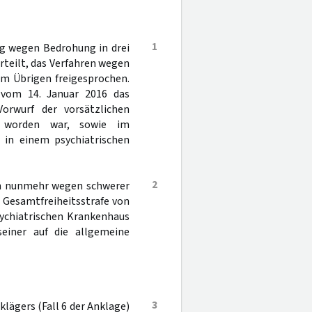
1
g wegen Bedrohung in drei
rteilt, das Verfahren wegen
im Übrigen freigesprochen.
 vom 14. Januar 2016 das
Vorwurf der vorsätzlichen
n worden war, sowie im
 in einem psychiatrischen
2
en nunmehr wegen schwerer
 Gesamtfreiheitsstrafe von
sychiatrischen Krankenhaus
einer auf die allgemeine
3
lägers (Fall 6 der Anklage)