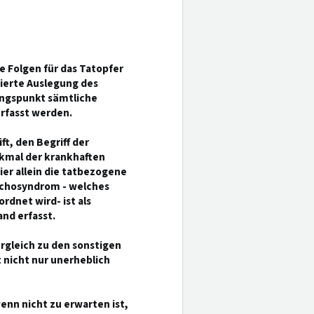
e Folgen für das Tatopfer
tierte Auslegung des
angspunkt sämtliche
rfasst werden.
t, den Begriff der
rkmal der krankhaften
ier allein die tatbezogene
sychosyndrom - welches
rdnet wird- ist als
nd erfasst.
ergleich zu den sonstigen
t nicht nur unerheblich
enn nicht zu erwarten ist,