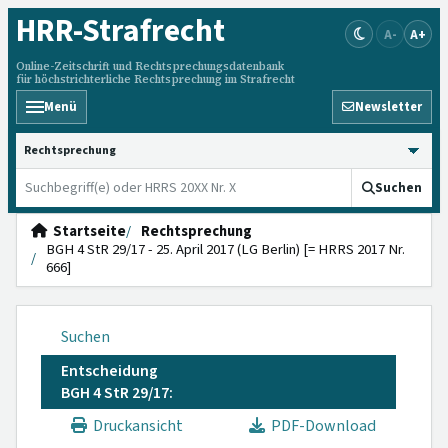
HRR
-Strafrecht
A-
A+
Online-Zeitschrift und Rechtsprechungsdatenbank
für höchstrichterliche Rechtsprechung im Strafrecht
Menü
Newsletter
HRRS durchsuchen
Suchen
Startseite
Rechtsprechung
BGH 4 StR 29/17 - 25. April 2017 (LG Berlin) [= HRRS 2017 Nr.
666]
Suchen
Entscheidung
BGH 4 StR 29/17:
Druckansicht
PDF-Download