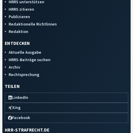
HRRS unterstützen
HRRS zitieren
Publizieren
Redaktionelle Richtlinien
Redaktion
ENTDECKEN
Aktuelle Ausgabe
HRRS-Beiträge suchen
Archiv
Rechtsprechung
TEILEN
LinkedIn
Xing
Facebook
HRR-STRAFRECHT.DE