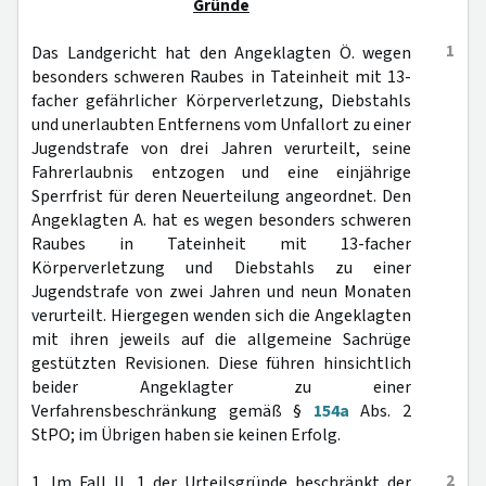
Gründe
1
Das Landgericht hat den Angeklagten Ö. wegen
besonders schweren Raubes in Tateinheit mit 13-
facher gefährlicher Körperverletzung, Diebstahls
und unerlaubten Entfernens vom Unfallort zu einer
Jugendstrafe von drei Jahren verurteilt, seine
Fahrerlaubnis entzogen und eine einjährige
Sperrfrist für deren Neuerteilung angeordnet. Den
Angeklagten A. hat es wegen besonders schweren
Raubes in Tateinheit mit 13-facher
Körperverletzung und Diebstahls zu einer
Jugendstrafe von zwei Jahren und neun Monaten
verurteilt. Hiergegen wenden sich die Angeklagten
mit ihren jeweils auf die allgemeine Sachrüge
gestützten Revisionen. Diese führen hinsichtlich
beider Angeklagter zu einer
Verfahrensbeschränkung gemäß §
154a
Abs. 2
StPO; im Übrigen haben sie keinen Erfolg.
2
1. Im Fall II. 1 der Urteilsgründe beschränkt der