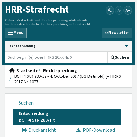
HRR
-Strafrecht
A-
A+
Online-Zeitschrift und Rechtsprechungsdatenbank
für höchstrichterliche Rechtsprechung im Strafrecht
Menü
Newsletter
HRRS durchsuchen
Suchen
Startseite
Rechtsprechung
BGH 4 StR 289/17 - 4. Oktober 2017 (LG Detmold) [= HRRS
2017 Nr. 1077]
Suchen
Entscheidung
BGH 4 StR 289/17:
Druckansicht
PDF-Download