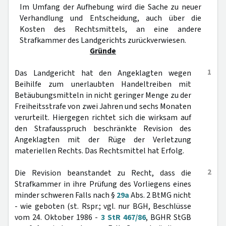
Im Umfang der Aufhebung wird die Sache zu neuer
Verhandlung und Entscheidung, auch über die
Kosten des Rechtsmittels, an eine andere
Strafkammer des Landgerichts zurückverwiesen.
Gründe
1
Das Landgericht hat den Angeklagten wegen
Beihilfe zum unerlaubten Handeltreiben mit
Betäubungsmitteln in nicht geringer Menge zu der
Freiheitsstrafe von zwei Jahren und sechs Monaten
verurteilt. Hiergegen richtet sich die wirksam auf
den Strafausspruch beschränkte Revision des
Angeklagten mit der Rüge der Verletzung
materiellen Rechts. Das Rechtsmittel hat Erfolg.
2
Die Revision beanstandet zu Recht, dass die
Strafkammer in ihre Prüfung des Vorliegens eines
minder schweren Falls nach §
29a
Abs. 2 BtMG nicht
- wie geboten (st. Rspr.; vgl. nur BGH, Beschlüsse
vom 24. Oktober 1986 -
3 StR 467/86
, BGHR StGB