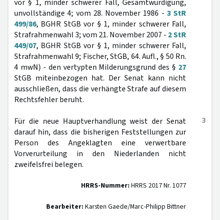
vor § 1, minder schwerer Fall, Gesamtwürdigung,
unvollständige 4; vom 28. November 1986 -
3 StR
499/86
, BGHR StGB vor § 1, minder schwerer Fall,
Strafrahmenwahl 3; vom 21. November 2007 -
2 StR
449/07
, BGHR StGB vor § 1, minder schwerer Fall,
Strafrahmenwahl 9; Fischer, StGB, 64. Aufl., § 50 Rn.
4 mwN) - den vertypten Milderungsgrund des §
27
StGB miteinbezogen hat. Der Senat kann nicht
ausschließen, dass die verhängte Strafe auf diesem
Rechtsfehler beruht.
3
Für die neue Hauptverhandlung weist der Senat
darauf hin, dass die bisherigen Feststellungen zur
Person des Angeklagten eine verwertbare
Vorverurteilung in den Niederlanden nicht
zweifelsfrei belegen.
HRRS-Nummer:
HRRS 2017 Nr. 1077
Bearbeiter:
Karsten Gaede/Marc-Philipp Bittner