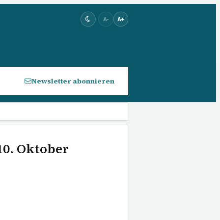
A-
A+
Newsletter abonnieren
10. Oktober