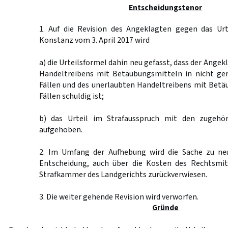
Entscheidungstenor
1. Auf die Revision des Angeklagten gegen das Urt
Konstanz vom 3. April 2017 wird
a) die Urteilsformel dahin neu gefasst, dass der Ange
Handeltreibens mit Betäubungsmitteln in nicht ge
Fällen und des unerlaubten Handeltreibens mit Betä
Fällen schuldig ist;
b) das Urteil im Strafausspruch mit den zugehör
aufgehoben.
2. Im Umfang der Aufhebung wird die Sache zu ne
Entscheidung, auch über die Kosten des Rechtsmit
Strafkammer des Landgerichts zurückverwiesen.
3. Die weiter gehende Revision wird verworfen.
Gründe