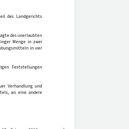
eil des Landgerichts
klagte des unerlaubten
ringer Menge in zwei
ubungsmitteln in vier
igen Feststellungen
uer Verhandlung und
tels, an eine andere