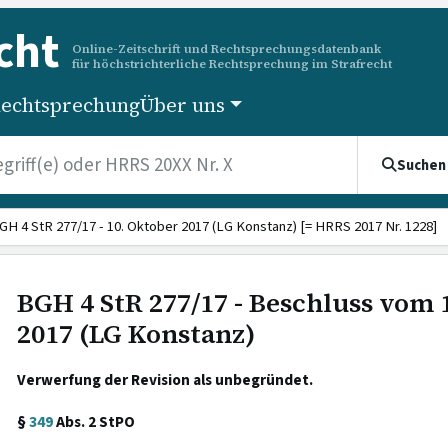
cht
Online-Zeitschrift und Rechtsprechungsdatenbank
für höchstrichterliche Rechtsprechung im Strafrecht
echtsprechung
Über uns
Suchen
GH 4 StR 277/17 - 10. Oktober 2017 (LG Konstanz) [= HRRS 2017 Nr. 1228]
BGH 4 StR 277/17 - Beschluss vom 
2017 (LG Konstanz)
Verwerfung der Revision als unbegründet.
§
349
Abs. 2 StPO