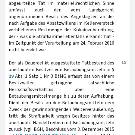
abgeurteilte Tat im materiellrechtlichen Sinne
umfasst auch den vom Landgericht
angenommenen Besitz des Angeklagten an der
nach Aufgabe des Absatzwillens im Kellerversteck
verbliebenen Restmenge der Kokainzubereitung,
der - was die Strafkammer ebenfalls erkannt hat -
im Zeitpunkt der Verurteilung am 24. Februar 2016
nicht beendet war.
15
Der als Dauerdelikt ausgestaltete Tatbestand des
unerlaubten Besitzes von Betäubungsmitteln in §
29
Abs. 1 Satz 1 Nr. 3 BtMG erfasst das von einem
Besitzwillen getragene tatsächliche
Herrschaftsverhältnis über eine
Betäubungsmittelmenge bis zu deren Aufhebung.
Dient der Besitz an den Betäubungsmitteln dem
Zweck der gewinnbringenden Weiterveräußerung,
tritt die Strafbarkeit wegen Besitzes hinter das
unerlaubte Handeltreiben mit Betäubungsmitteln
zurück (vgl. BGH, Beschluss vom 3. Dezember 2015