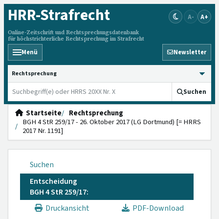
HRR
-Strafrecht
A-
A+
Online-Zeitschrift und Rechtsprechungsdatenbank
für höchstrichterliche Rechtsprechung im Strafrecht
Menü
Newsletter
HRRS durchsuchen
Suchen
Startseite
Rechtsprechung
BGH 4 StR 259/17 - 26. Oktober 2017 (LG Dortmund) [= HRRS
2017 Nr. 1191]
Suchen
Entscheidung
BGH 4 StR 259/17:
Druckansicht
PDF-Download