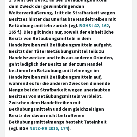
2. Dient der Besitz an den Betäubungsmitteln
dem Zweck der gewinnbringenden
Weiterveräußerung, tritt die Strafbarkeit wegen
Besitzes hinter das unerlaubte Handeltreiben mit
Betäubungsmitteln zurück (vgl.
BGHSt 42, 162
,
165 f.). Dies gilt indes nur, soweit der einheitliche
Besitz von Betäubungsmitteln in dem
Handeltreiben mit Betäubungsmitteln aufgeht.
Besitzt der Täter Betäubungsmittel teils zu
Handelszwecken und teils aus anderen Gründen,
geht lediglich der Besitz an der zum Handel
bestimmten Betäubungsmittelmenge im
Handeltreiben mit Betäubungsmitteln auf,
während es für die anderen Zwecken dienende
Menge bei der Strafbarkeit wegen unerlaubten
Besitzes von Betäubungsmitteln verbleibt.
Zwischen dem Handeltreiben mit
Betäubungsmitteln und dem gleichzeitigen
Besitz der davon nicht betroffenen
Betäubungsmittelmenge besteht Tateinheit
(vgl. BGH
NStZ-RR 2015, 174
).