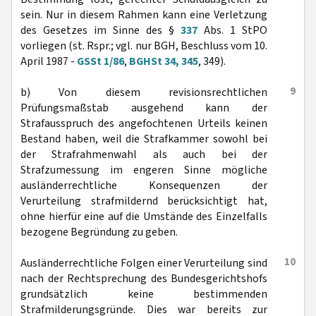
sein. Nur in diesem Rahmen kann eine Verletzung
des Gesetzes im Sinne des §
337
Abs. 1 StPO
vorliegen (st. Rspr.; vgl. nur BGH, Beschluss vom 10.
April 1987 -
GSSt 1/86
,
BGHSt 34, 345
, 349).
9
b) Von diesem revisionsrechtlichen
Prüfungsmaßstab ausgehend kann der
Strafausspruch des angefochtenen Urteils keinen
Bestand haben, weil die Strafkammer sowohl bei
der Strafrahmenwahl als auch bei der
Strafzumessung im engeren Sinne mögliche
ausländerrechtliche Konsequenzen der
Verurteilung strafmildernd berücksichtigt hat,
ohne hierfür eine auf die Umstände des Einzelfalls
bezogene Begründung zu geben.
10
Ausländerrechtliche Folgen einer Verurteilung sind
nach der Rechtsprechung des Bundesgerichtshofs
grundsätzlich keine bestimmenden
Strafmilderungsgründe. Dies war bereits zur