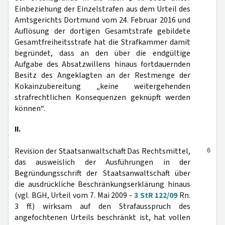
Einbeziehung der Einzelstrafen aus dem Urteil des
Amtsgerichts Dortmund vom 24. Februar 2016 und
Auflösung der dortigen Gesamtstrafe gebildete
Gesamtfreiheitsstrafe hat die Strafkammer damit
begründet, dass an den über die endgültige
Aufgabe des Absatzwillens hinaus fortdauernden
Besitz des Angeklagten an der Restmenge der
Kokainzubereitung „keine weitergehenden
strafrechtlichen Konsequenzen geknüpft werden
können“.
II.
6
Revision der Staatsanwaltschaft Das Rechtsmittel,
das ausweislich der Ausführungen in der
Begründungsschrift der Staatsanwaltschaft über
die ausdrückliche Beschränkungserklärung hinaus
(vgl. BGH, Urteil vom 7. Mai 2009 -
3 StR 122/09
Rn.
3 ff.) wirksam auf den Strafausspruch des
angefochtenen Urteils beschränkt ist, hat vollen