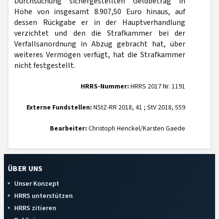
Durchsuchung sichergestellten Geldbetrag in
Höhe von insgesamt 8.907,50 Euro hinaus, auf
dessen Rückgabe er in der Hauptverhandlung
verzichtet und den die Strafkammer bei der
Verfallsanordnung in Abzug gebracht hat, über
weiteres Vermögen verfügt, hat die Strafkammer
nicht festgestellt.
HRRS-Nummer:
HRRS 2017 Nr. 1191
Externe Fundstellen:
NStZ-RR 2018, 41 ; StV 2018, 559
Bearbeiter:
Christoph Henckel/Karsten Gaede
ÜBER UNS
Unser Konzept
HRRS unterstützen
HRRS zitieren