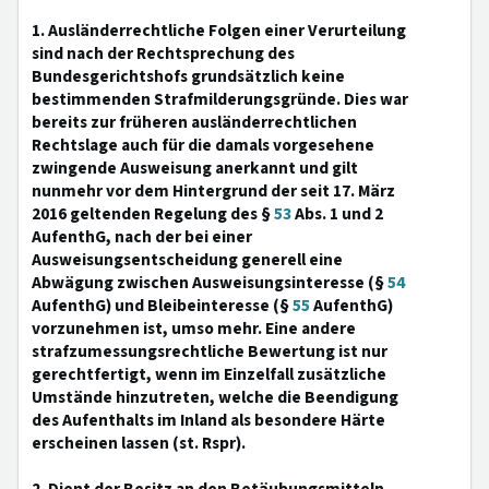
1. Ausländerrechtliche Folgen einer Verurteilung
sind nach der Rechtsprechung des
Bundesgerichtshofs grundsätzlich keine
bestimmenden Strafmilderungsgründe. Dies war
bereits zur früheren ausländerrechtlichen
Rechtslage auch für die damals vorgesehene
zwingende Ausweisung anerkannt und gilt
nunmehr vor dem Hintergrund der seit 17. März
2016 geltenden Regelung des §
53
Abs. 1 und 2
AufenthG, nach der bei einer
Ausweisungsentscheidung generell eine
Abwägung zwischen Ausweisungsinteresse (§
54
AufenthG) und Bleibeinteresse (§
55
AufenthG)
vorzunehmen ist, umso mehr. Eine andere
strafzumessungsrechtliche Bewertung ist nur
gerechtfertigt, wenn im Einzelfall zusätzliche
Umstände hinzutreten, welche die Beendigung
des Aufenthalts im Inland als besondere Härte
erscheinen lassen (st. Rspr).