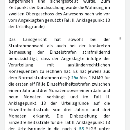
aufgefunden und sichergestellt wurde. Zum
Zeitpunkt der Durchsuchung wurde die Wohnung im
zweiten Obergeschoss des Anwesens nach wie vor
vom Angeklagten genutzt (Fall II. Anklagepunkt 13
der Urteilsgründe).
5
Das Landgericht hat sowohl bei der
Strafrahmenwahl als auch bei der konkreten
Bemessung der Einzelstrafen strafmildernd
berücksichtigt, dass der Angeklagte infolge der
Verurteilung mit ausländerrechtlichen
Konsequenzen zu rechnen hat. Es hat jeweils aus
dem Normalstrafrahmen des §
29a
Abs. 1 BtMG für
die ersten elf Fälle Einzelfreiheitsstrafen zwischen
einem Jahr und drei Monaten sowie einem Jahr und
neun Monaten verhängt und im Fall II.
Anklagepunkt 13 der Urteilsgründe auf die
Einzelfreiheitsstrafe von drei Jahren und drei
Monaten erkannt. Die Einbeziehung der
Einzelfreiheitsstrafe für die Tat II. Anklagepunkt 13
der Urteilsgründe in die nach §
55
StGB unter