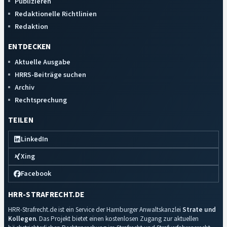
Publizieren
Redaktionelle Richtlinien
Redaktion
ENTDECKEN
Aktuelle Ausgabe
HRRS-Beiträge suchen
Archiv
Rechtsprechung
TEILEN
LinkedIn
Xing
Facebook
HRR-STRAFRECHT.DE
HRR-Strafrecht.de ist ein Service der Hamburger Anwaltskanzlei
Strate und
Kollegen
. Das Projekt bietet einen kostenlosen Zugang zur aktuellen