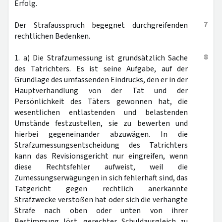
Erfolg.
7
Der Strafausspruch begegnet durchgreifenden
rechtlichen Bedenken.
8
1. a) Die Strafzumessung ist grundsätzlich Sache
des Tatrichters. Es ist seine Aufgabe, auf der
Grundlage des umfassenden Eindrucks, den er in der
Hauptverhandlung von der Tat und der
Persönlichkeit des Täters gewonnen hat, die
wesentlichen entlastenden und belastenden
Umstände festzustellen, sie zu bewerten und
hierbei gegeneinander abzuwägen. In die
Strafzumessungsentscheidung des Tatrichters
kann das Revisionsgericht nur eingreifen, wenn
diese Rechtsfehler aufweist, weil die
Zumessungserwägungen in sich fehlerhaft sind, das
Tatgericht gegen rechtlich anerkannte
Strafzwecke verstoßen hat oder sich die verhängte
Strafe nach oben oder unten von ihrer
Bestimmung löst, gerechter Schuldausgleich zu