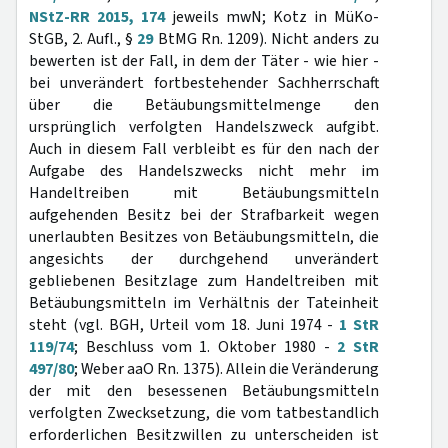
NStZ-RR 2015, 174
jeweils mwN; Kotz in MüKo-
StGB, 2. Aufl., §
29
BtMG Rn. 1209). Nicht anders zu
bewerten ist der Fall, in dem der Täter - wie hier -
bei unverändert fortbestehender Sachherrschaft
über die Betäubungsmittelmenge den
ursprünglich verfolgten Handelszweck aufgibt.
Auch in diesem Fall verbleibt es für den nach der
Aufgabe des Handelszwecks nicht mehr im
Handeltreiben mit Betäubungsmitteln
aufgehenden Besitz bei der Strafbarkeit wegen
unerlaubten Besitzes von Betäubungsmitteln, die
angesichts der durchgehend unverändert
gebliebenen Besitzlage zum Handeltreiben mit
Betäubungsmitteln im Verhältnis der Tateinheit
steht (vgl. BGH, Urteil vom 18. Juni 1974 -
1 StR
119/74
; Beschluss vom 1. Oktober 1980 -
2 StR
497/80
; Weber aaO Rn. 1375). Allein die Veränderung
der mit den besessenen Betäubungsmitteln
verfolgten Zwecksetzung, die vom tatbestandlich
erforderlichen Besitzwillen zu unterscheiden ist