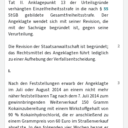
Tat II. Anklagepunkt 13 der Urteilsgründe
verhängten Einzelfreiheitsstrafe in die nach §
55
StGB gebildete Gesamtfreiheitsstrafe. Der
Angeklagte wendet sich mit seiner Revision, die
mit der Sachrüge begründet ist, gegen seine
Verurteilung.
2
Die Revision der Staatsanwaltschaft ist begründet;
das Rechtsmittel des Angeklagten führt lediglich
zu einer Aufhebung der Verfallsentscheidung.
I.
3
Nach den Feststellungen erwarb der Angeklagte
im Juli oder August 2014 an einem nicht mehr
näher feststellbaren Tag nach dem 7. Juli 2014 zum
gewinnbringenden Weiterverkauf 150 Gramm
Kokainzubereitung mit einem Wirkstoffgehalt von
90 % Kokainhydrochlorid, die er anschließend zu
einem Grammpreis von 60 Euro im Straßenverkauf
absetzte. In den folgenden vier Wochen bezog er