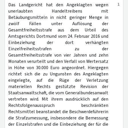
1
Das Landgericht hat den Angeklagten wegen
unerlaubten Handeltreibens mit
Betäubungsmitteln in nicht geringer Menge in
zwölf Fällen unter Auflösung der
Gesamtfreiheitsstrafe aus dem Urteil des
Amtsgerichts Dortmund vom 24. Februar 2016 und
Einbeziehung der dort verhängten
Einzelfreiheitsstrafen zu der
Gesamtfreiheitsstrafe von vier Jahren und zehn
Monaten verurteilt und den Verfall von Wertersatz
in Höhe von 30.000 Euro angeordnet. Hiergegen
richtet sich die zu Ungunsten des Angeklagten
eingelegte, auf die Rüge der Verletzung
materiellen Rechts gestützte Revision der
Staatsanwaltschaft, die vom Generalbundesanwalt
vertreten wird. Mit ihrem ausdrücklich auf den
Rechtsfolgenausspruch beschränkten
Rechtsmittel beanstandet die Beschwerdeführerin
die Strafzumessung, insbesondere die Bemessung
der Einzelstrafen und die Einbeziehung der für die