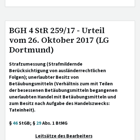
BGH 4 StR 259/17 - Urteil
vom 26. Oktober 2017 (LG
Dortmund)
Strafzumessung (Strafmildernde
Berücksichtigung von ausländerrechtlichen
Folgen); unerlaubter Besitz von
Betäubungsmitteln (Verhältnis zum mit Teilen
der besessenen Betäubungsmitteln begangenen
unerlaubten Handel mit Betäubungsmitteln und
zum Besitz nach Aufgabe des Handelszwecks:
Tateinheit).
§
46
StGB; §
29
Abs. 1 BtMG
Leitsätze des Bearbeiters