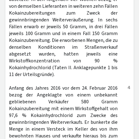
von demselben Lieferanten in weiteren zehn Fällen
Kokainzubereitungen zum Zweck der
gewinnbringenden Weiterveräußerung. In sechs
Fällen erwarb er jeweils 50 Gramm, in drei Fällen
jeweils 100 Gramm und in einem Fall 150 Gramm
Kokainzubereitung. Die erworbenen Mengen, die zu
denselben Konditionen im Straßenverkauf
abgesetzt wurden, hatten jeweils eine
Wirkstoffkonzentration von 90 %
Kokainhydrochlorid (Taten II. Anklagepunkte 1 bis
11 der Urteilsgründe).
4
Anfang des Jahres 2016 vor dem 24. Februar 2016
bezog der Angeklagte von einem unbekannt
gebliebenen Verkäufer 580 Gramm
Kokainzubereitung mit einem Wirkstoffgehalt von
97,6 % Kokainhydrochlorid zum Zwecke des
gewinnbringenden Weiterverkaufs. Er bunkerte die
Menge in einem Versteck im Keller des von ihm
bewohnten Hauses und verkaufte hieraus bis zum