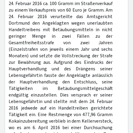
24. Februar 2016 ca. 100 Gramm im Straßenverkauf
zu einem Verkaufspreis von 60 Euro je Gramm. Am
24. Februar 2016 verurteilte das Amtsgericht
Dortmund den Angeklagten wegen unerlaubten
Handeltreibens mit Betäubungsmitteln in nicht
geringer Menge in zwei Fällen zu der
Gesamtfreiheitsstrafe von zwei Jahren
(Einzelstrafen von jeweils einem Jahr und sechs
Monaten) und setzte die Vollstreckung der Strafe
zur Bewährung aus. Aufgrund des Eindrucks der
Hauptverhandlung und des Drängens seiner
Lebensgefährtin fasste der Angeklagte anlässlich
der Hauptverhandlung den Entschluss, seine
Tätigkeiten im Betäubungsmittelgeschäft
endgültig einzustellen. Dies versprach er seiner
Lebensgefährtin und stellte mit dem 24. Februar
2016 jedwede auf ein Handeltreiben gerichtete
Tätigkeit ein. Eine Restmenge von 477,96 Gramm
Kokainzubereitung verblieb in dem Kellerversteck,
wo es am 6. April 2016 bei einer Durchsuchung