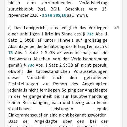
hinter dem anzuordnenden Verfallsbetrag
zurückbleibt (vgl. BGH, Beschluss vom 15.
November 2016 -
3 StR 385/16
aaO mwN).
24
c) Das Landgericht, das lediglich das Vorliegen
einer unbilligen Härte im Sinne des §
73c
Abs. 1
Satz 1 StGB aF unter Hinweis auf großzügige
Abschläge bei der Schätzung des Erlangten nach §
73
Abs. 1 Satz 1 StGB aF verneint hat, hat ein
(teilweises) Absehen von der Verfallsanordnung
gemäß §
73c
Abs. 1 Satz 2 StGB aF nicht geprüft,
obwohl die tatbestandlichen Voraussetzungen
dieser Vorschrift nach den getroffenen
Feststellungen zur Person des Angeklagten
jedenfalls nicht fernliegen. So ging der Angeklagte
in der Vergangenheit bis zur Hauptverhandlung
keiner Beschäftigung nach und bezog auch keine
staatlichen Leistungen. Legale
Einkommensquellen sind nicht bekannt geworden.
Dass der Angeklagte über den bei der