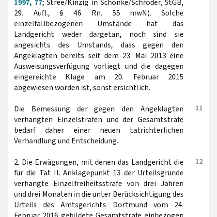
1997, 77
; Stree/Kinzig in Schönke/Schröder, StGB,
29. Aufl., § 46 Rn. 55 mwN). Solche
einzelfallbezogenen Umstände hat das
Landgericht weder dargetan, noch sind sie
angesichts des Umstands, dass gegen den
Angeklagten bereits seit dem 23. Mai 2013 eine
Ausweisungsverfügung vorliegt und die dagegen
eingereichte Klage am 20. Februar 2015
abgewiesen worden ist, sonst ersichtlich.
11
Die Bemessung der gegen den Angeklagten
verhängten Einzelstrafen und der Gesamtstrafe
bedarf daher einer neuen tatrichterlichen
Verhandlung und Entscheidung.
12
2. Die Erwägungen, mit denen das Landgericht die
für die Tat II. Anklagepunkt 13 der Urteilsgründe
verhängte Einzelfreiheitsstrafe von drei Jahren
und drei Monaten in die unter Berücksichtigung des
Urteils des Amtsgerichts Dortmund vom 24.
Februar 2016 gebildete Gesamtstrafe einbezogen