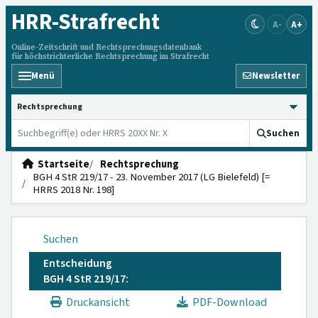
HRR
-Strafrecht
A-
A+
Online-Zeitschrift und Rechtsprechungsdatenbank
für höchstrichterliche Rechtsprechung im Strafrecht
Menü
Newsletter
HRRS durchsuchen
Suchen
Startseite
Rechtsprechung
BGH 4 StR 219/17 - 23. November 2017 (LG Bielefeld) [=
HRRS 2018 Nr. 198]
Suchen
Entscheidung
BGH 4 StR 219/17:
Druckansicht
PDF-Download