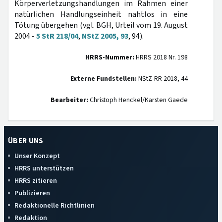
Körperverletzungshandlungen im Rahmen einer
natürlichen Handlungseinheit nahtlos in eine
Tötung übergehen (vgl. BGH, Urteil vom 19. August
2004 -
5 StR 218/04
,
NStZ 2005, 93
, 94).
HRRS-Nummer:
HRRS 2018 Nr. 198
Externe Fundstellen:
NStZ-RR 2018, 44
Bearbeiter:
Christoph Henckel/Karsten Gaede
ÜBER UNS
Unser Konzept
HRRS unterstützen
HRRS zitieren
Publizieren
Redaktionelle Richtlinien
Redaktion