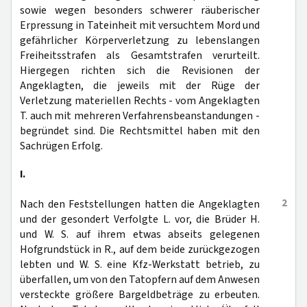
sowie wegen besonders schwerer räuberischer
Erpressung in Tateinheit mit versuchtem Mord und
gefährlicher Körperverletzung zu lebenslangen
Freiheitsstrafen als Gesamtstrafen verurteilt.
Hiergegen richten sich die Revisionen der
Angeklagten, die jeweils mit der Rüge der
Verletzung materiellen Rechts - vom Angeklagten
T. auch mit mehreren Verfahrensbeanstandungen -
begründet sind. Die Rechtsmittel haben mit den
Sachrügen Erfolg.
I.
2
Nach den Feststellungen hatten die Angeklagten
und der gesondert Verfolgte L. vor, die Brüder H.
und W. S. auf ihrem etwas abseits gelegenen
Hofgrundstück in R., auf dem beide zurückgezogen
lebten und W. S. eine Kfz-Werkstatt betrieb, zu
überfallen, um von den Tatopfern auf dem Anwesen
versteckte größere Bargeldbeträge zu erbeuten.