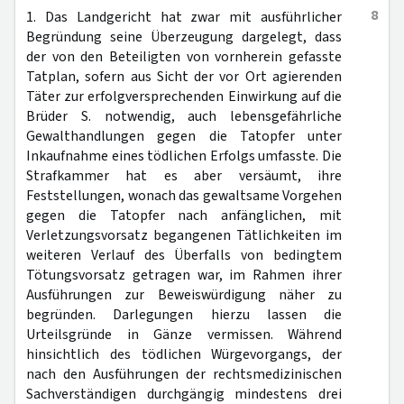
8
1. Das Landgericht hat zwar mit ausführlicher
Begründung seine Überzeugung dargelegt, dass
der von den Beteiligten von vornherein gefasste
Tatplan, sofern aus Sicht der vor Ort agierenden
Täter zur erfolgversprechenden Einwirkung auf die
Brüder S. notwendig, auch lebensgefährliche
Gewalthandlungen gegen die Tatopfer unter
Inkaufnahme eines tödlichen Erfolgs umfasste. Die
Strafkammer hat es aber versäumt, ihre
Feststellungen, wonach das gewaltsame Vorgehen
gegen die Tatopfer nach anfänglichen, mit
Verletzungsvorsatz begangenen Tätlichkeiten im
weiteren Verlauf des Überfalls von bedingtem
Tötungsvorsatz getragen war, im Rahmen ihrer
Ausführungen zur Beweiswürdigung näher zu
begründen. Darlegungen hierzu lassen die
Urteilsgründe in Gänze vermissen. Während
hinsichtlich des tödlichen Würgevorgangs, der
nach den Ausführungen der rechtsmedizinischen
Sachverständigen durchgängig mindestens drei