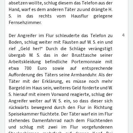
absetzen wollte, schlug diesem das Telefon aus der
Hand, warf es dem anderen Täter zu und drängte H.
S. in das rechts vom Hausflur gelegene
Fernsehzimmer.
4
Der Angreifer im Flur schleuderte das Telefon zu
Boden, schlug weiter mit Fäusten auf W. S. ein und
rief „Geld her!“ Durch die Schläge verängstigt
übergab W. S. das in der Brusttasche seiner
Arbeitskleidung befindliche Portemonnaie mit
etwa 700 Euro sowie auf entsprechende
Aufforderung des Täters seine Armbanduhr. Als der
Täter mit der Erklärung, es müsse noch mehr
Bargeld im Haus sein, weiteres Geld forderte und W.
S. hierauf mit einem Vorwand reagierte, schlug der
Angreifer weiter auf W. S. ein, so dass dieser sich
rückwärts bewegend durch den Flur in Richtung
Speisekammer flüchtete. Der Täter warf ein im Flur
stehendes Damenfahrrad nach dem Flüchtenden
und schlug mit zwei im Flur vorgefundenen