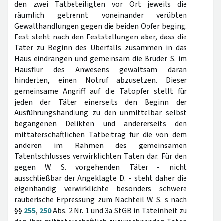
den zwei Tatbeteiligten vor Ort jeweils die
räumlich getrennt voneinander verübten
Gewalthandlungen gegen die beiden Opfer beging.
Fest steht nach den Feststellungen aber, dass die
Täter zu Beginn des Überfalls zusammen in das
Haus eindrangen und gemeinsam die Brüder S. im
Hausflur des Anwesens gewaltsam daran
hinderten, einen Notruf abzusetzen. Dieser
gemeinsame Angriff auf die Tatopfer stellt für
jeden der Täter einerseits den Beginn der
Ausführungshandlung zu den unmittelbar selbst
begangenen Delikten und andererseits den
mittäterschaftlichen Tatbeitrag für die von dem
anderen im Rahmen des gemeinsamen
Tatentschlusses verwirklichten Taten dar. Für den
gegen W. S. vorgehenden Täter - nicht
ausschließbar der Angeklagte D. - steht daher die
eigenhändig verwirklichte besonders schwere
räuberische Erpressung zum Nachteil W. S. s nach
§§
255
,
250
Abs. 2 Nr. 1 und 3a StGB in Tateinheit zu