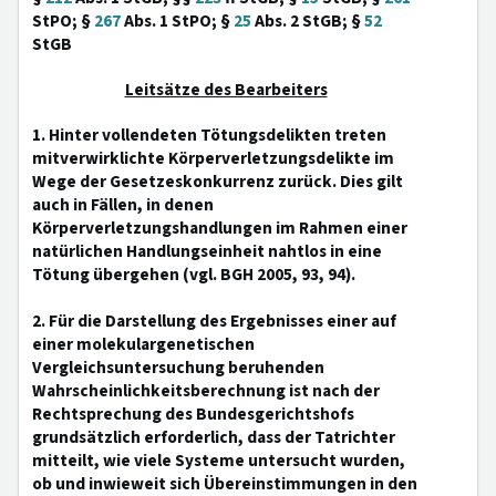
StPO; §
267
Abs. 1 StPO; §
25
Abs. 2 StGB; §
52
StGB
Leitsätze des Bearbeiters
1. Hinter vollendeten Tötungsdelikten treten
mitverwirklichte Körperverletzungsdelikte im
Wege der Gesetzeskonkurrenz zurück. Dies gilt
auch in Fällen, in denen
Körperverletzungshandlungen im Rahmen einer
natürlichen Handlungseinheit nahtlos in eine
Tötung übergehen (vgl. BGH 2005, 93, 94).
2. Für die Darstellung des Ergebnisses einer auf
einer molekulargenetischen
Vergleichsuntersuchung beruhenden
Wahrscheinlichkeitsberechnung ist nach der
Rechtsprechung des Bundesgerichtshofs
grundsätzlich erforderlich, dass der Tatrichter
mitteilt, wie viele Systeme untersucht wurden,
ob und inwieweit sich Übereinstimmungen in den