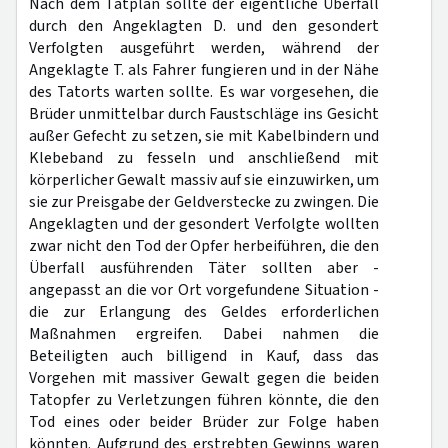
Nach dem Tatplan sollte der eigentliche Überfall
durch den Angeklagten D. und den gesondert
Verfolgten ausgeführt werden, während der
Angeklagte T. als Fahrer fungieren und in der Nähe
des Tatorts warten sollte. Es war vorgesehen, die
Brüder unmittelbar durch Faustschläge ins Gesicht
außer Gefecht zu setzen, sie mit Kabelbindern und
Klebeband zu fesseln und anschließend mit
körperlicher Gewalt massiv auf sie einzuwirken, um
sie zur Preisgabe der Geldverstecke zu zwingen. Die
Angeklagten und der gesondert Verfolgte wollten
zwar nicht den Tod der Opfer herbeiführen, die den
Überfall ausführenden Täter sollten aber -
angepasst an die vor Ort vorgefundene Situation -
die zur Erlangung des Geldes erforderlichen
Maßnahmen ergreifen. Dabei nahmen die
Beteiligten auch billigend in Kauf, dass das
Vorgehen mit massiver Gewalt gegen die beiden
Tatopfer zu Verletzungen führen könnte, die den
Tod eines oder beider Brüder zur Folge haben
könnten. Aufgrund des erstrebten Gewinns waren