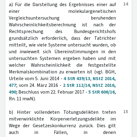
14
a) Für die Darstellung des Ergebnisses einer auf
einer molekulargenetischen
Vergleichsuntersuchung beruhenden
Wahrscheinlichkeitsberechnung ist nach der
Rechtsprechung des Bundesgerichtshofs
grundsätzlich erforderlich, dass der Tatrichter
mitteilt, wie viele Systeme untersucht wurden, ob
und inwieweit sich Übereinstimmungen in den
untersuchten Systemen ergeben haben und mit
welcher Wahrscheinlichkeit die festgestellte
Merkmalskombination zu erwarten ist (vgl. BGH,
Urteile vom 5. Juni 2014 -
4 StR 439/13
,
NStZ 2014,
477
; vom 24. März 2016 -
2 StR 112/14
,
NStZ 2016,
490
; Beschluss vom 22. Februar 2017 -
5 StR 606/16
,
Rn. 11 mwN).
15
b) Hinter vollendeten Tötungsdelikten treten
mitverwirklichte Körperverletzungsdelikte im
Wege der Gesetzeskonkurrenz zurück. Dies gilt
auch in Fällen, in denen