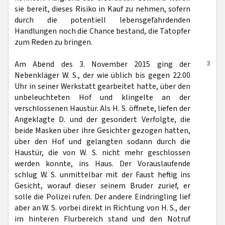
sie bereit, dieses Risiko in Kauf zu nehmen, sofern
durch die potentiell lebensgefährdenden
Handlungen noch die Chance bestand, die Tatopfer
zum Reden zu bringen.
3
Am Abend des 3. November 2015 ging der
Nebenkläger W. S., der wie üblich bis gegen 22.00
Uhr in seiner Werkstatt gearbeitet hatte, über den
unbeleuchteten Hof und klingelte an der
verschlossenen Haustür. Als H. S. öffnete, liefen der
Angeklagte D. und der gesondert Verfolgte, die
beide Masken über ihre Gesichter gezogen hatten,
über den Hof und gelangten sodann durch die
Haustür, die von W. S. nicht mehr geschlossen
werden konnte, ins Haus. Der Vorauslaufende
schlug W. S. unmittelbar mit der Faust heftig ins
Gesicht, worauf dieser seinem Bruder zurief, er
solle die Polizei rufen. Der andere Eindringling lief
aber an W. S. vorbei direkt in Richtung von H. S., der
im hinteren Flurbereich stand und den Notruf