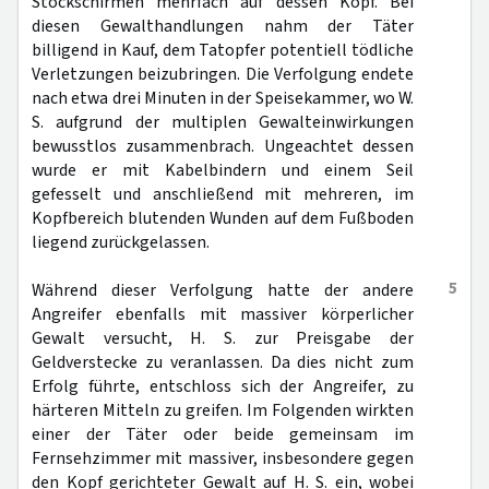
Stockschirmen mehrfach auf dessen Kopf. Bei
diesen Gewalthandlungen nahm der Täter
billigend in Kauf, dem Tatopfer potentiell tödliche
Verletzungen beizubringen. Die Verfolgung endete
nach etwa drei Minuten in der Speisekammer, wo W.
S. aufgrund der multiplen Gewalteinwirkungen
bewusstlos zusammenbrach. Ungeachtet dessen
wurde er mit Kabelbindern und einem Seil
gefesselt und anschließend mit mehreren, im
Kopfbereich blutenden Wunden auf dem Fußboden
liegend zurückgelassen.
5
Während dieser Verfolgung hatte der andere
Angreifer ebenfalls mit massiver körperlicher
Gewalt versucht, H. S. zur Preisgabe der
Geldverstecke zu veranlassen. Da dies nicht zum
Erfolg führte, entschloss sich der Angreifer, zu
härteren Mitteln zu greifen. Im Folgenden wirkten
einer der Täter oder beide gemeinsam im
Fernsehzimmer mit massiver, insbesondere gegen
den Kopf gerichteter Gewalt auf H. S. ein, wobei