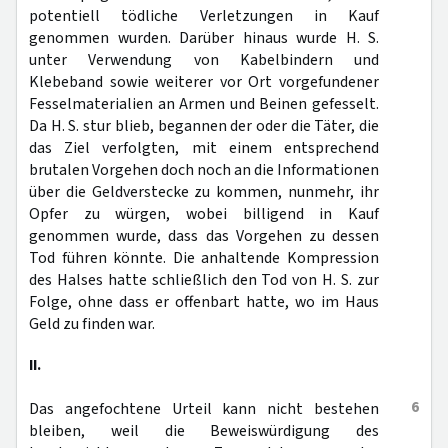
potentiell tödliche Verletzungen in Kauf
genommen wurden. Darüber hinaus wurde H. S.
unter Verwendung von Kabelbindern und
Klebeband sowie weiterer vor Ort vorgefundener
Fesselmaterialien an Armen und Beinen gefesselt.
Da H. S. stur blieb, begannen der oder die Täter, die
das Ziel verfolgten, mit einem entsprechend
brutalen Vorgehen doch noch an die Informationen
über die Geldverstecke zu kommen, nunmehr, ihr
Opfer zu würgen, wobei billigend in Kauf
genommen wurde, dass das Vorgehen zu dessen
Tod führen könnte. Die anhaltende Kompression
des Halses hatte schließlich den Tod von H. S. zur
Folge, ohne dass er offenbart hatte, wo im Haus
Geld zu finden war.
II.
6
Das angefochtene Urteil kann nicht bestehen
bleiben, weil die Beweiswürdigung des