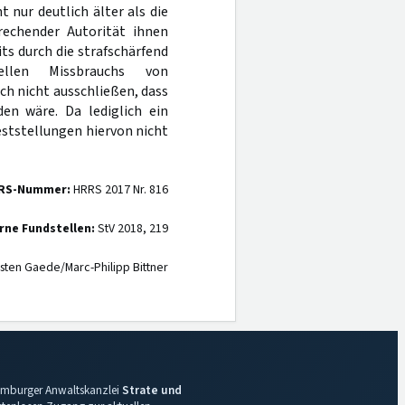
t nur deutlich älter als die
rechender Autorität ihnen
ts durch die strafschärfend
uellen Missbrauchs von
ch nicht ausschließen, dass
en wäre. Da lediglich ein
eststellungen hiervon nicht
RS-Nummer:
HRRS 2017 Nr. 816
rne Fundstellen:
StV 2018, 219
sten Gaede/Marc-Philipp Bittner
 Hamburger Anwaltskanzlei
Strate und