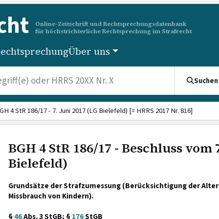
cht
Online-Zeitschrift und Rechtsprechungsdatenbank
für höchstrichterliche Rechtsprechung im Strafrecht
echtsprechung
Über uns
Suchen
GH 4 StR 186/17 - 7. Juni 2017 (LG Bielefeld) [= HRRS 2017 Nr. 816]
BGH 4 StR 186/17 - Beschluss vom 7
Bielefeld)
Grundsätze der Strafzumessung (Berücksichtigung der Alter
Missbrauch von Kindern).
§
46
Abs. 3 StGB; §
176
StGB