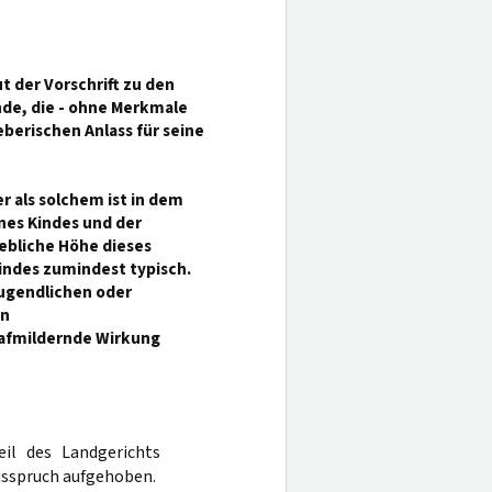
t der Vorschrift zu den
de, die - ohne Merkmale
berischen Anlass für seine
r als solchem ist in dem
nes Kindes und der
ebliche Höhe dieses
Kindes zumindest typisch.
jugendlichen oder
in
rafmildernde Wirkung
eil des Landgerichts
usspruch aufgehoben.