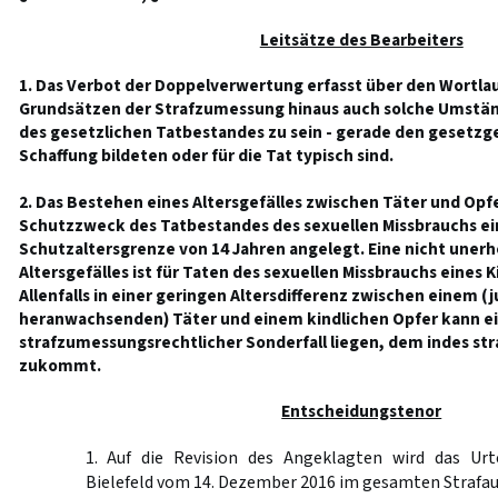
Leitsätze des Bearbeiters
1. Das Verbot der Doppelverwertung erfasst über den Wortlau
Grundsätzen der Strafzumessung hinaus auch solche Umstän
des gesetzlichen Tatbestandes zu sein - gerade den gesetzge
Schaffung bildeten oder für die Tat typisch sind.
2. Das Bestehen eines Altersgefälles zwischen Täter und Opfe
Schutzzweck des Tatbestandes des sexuellen Missbrauchs ei
Schutzaltersgrenze von 14 Jahren angelegt. Eine nicht unerh
Altersgefälles ist für Taten des sexuellen Missbrauchs eines 
Allenfalls in einer geringen Altersdifferenz zwischen einem (
heranwachsenden) Täter und einem kindlichen Opfer kann e
strafzumessungsrechtlicher Sonderfall liegen, dem indes st
zukommt.
Entscheidungstenor
1. Auf die Revision des Angeklagten wird das Urt
Bielefeld vom 14. Dezember 2016 im gesamten Strafa