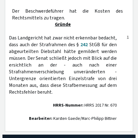
Der Beschwerdeführer hat die Kosten des
Rechtsmittels zu tragen.
Gründe
1
Das Landgericht hat zwar nicht erkennbar bedacht,
dass auch der Strafrahmen des §
242
StGB für den
abgeurteilten Diebstahl hätte gemildert werden
müssen. Der Senat schließt jedoch mit Blick auf die
ersichtlich an der - auch nach einer
Strafrahmenverschiebung unveränderten -
Untergrenze orientierten Einzelstrafe von drei
Monaten aus, dass diese Strafbemessung auf dem
Rechtsfehler beruht.
HRRS-Nummer:
HRRS 2017 Nr. 670
Bearbeiter:
Karsten Gaede/Marc-Philipp Bittner