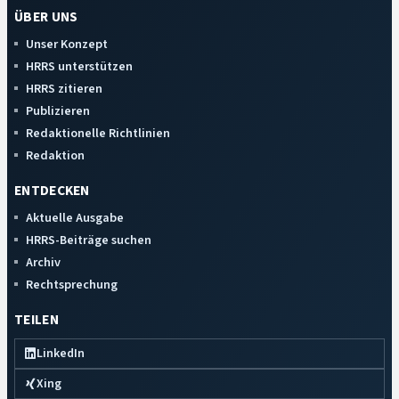
ÜBER UNS
Unser Konzept
HRRS unterstützen
HRRS zitieren
Publizieren
Redaktionelle Richtlinien
Redaktion
ENTDECKEN
Aktuelle Ausgabe
HRRS-Beiträge suchen
Archiv
Rechtsprechung
TEILEN
LinkedIn
Xing