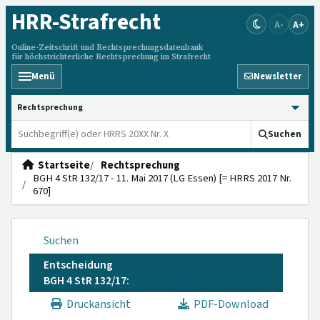
HRR
-Strafrecht
A-
A+
Online-Zeitschrift und Rechtsprechungsdatenbank
für höchstrichterliche Rechtsprechung im Strafrecht
Menü
Newsletter
HRRS durchsuchen
Suchen
Startseite
Rechtsprechung
BGH 4 StR 132/17 - 11. Mai 2017 (LG Essen) [= HRRS 2017 Nr.
670]
Suchen
Entscheidung
BGH 4 StR 132/17:
Druckansicht
PDF-Download