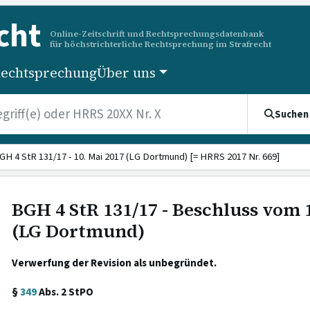
cht
Online-Zeitschrift und Rechtsprechungsdatenbank
für höchstrichterliche Rechtsprechung im Strafrecht
echtsprechung
Über uns
Suchen
GH 4 StR 131/17 - 10. Mai 2017 (LG Dortmund) [= HRRS 2017 Nr. 669]
BGH 4 StR 131/17 - Beschluss vom 
(LG Dortmund)
Verwerfung der Revision als unbegründet.
§
349
Abs. 2 StPO