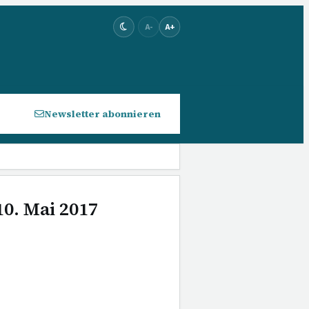
A-
A+
Newsletter abonnieren
10. Mai 2017