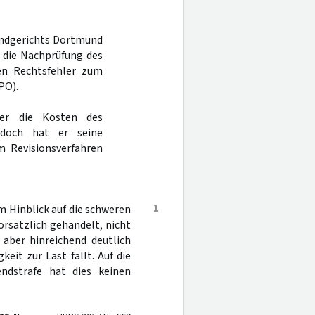
Landgerichts Dortmund
a die Nachprüfung des
nen Rechtsfehler zum
PO).
er die Kosten des
doch hat er seine
 Revisionsverfahren
1
m Hinblick auf die schweren
vorsätzlich gehandelt, nicht
ber hinreichend deutlich
it zur Last fällt. Auf die
ndstrafe hat dies keinen