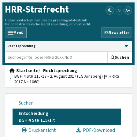
HRR
-Strafrecht
A-
A+
Online-Zeitschrift und Rechtsprechungsdatenbank
für höchstrichterliche Rechtsprechung im Strafrecht
Menü
Newsletter
HRRS durchsuchen
Suchen
Startseite
Rechtsprechung
BGH 4 StR 115/17 - 2. August 2017 (LG Arnsberg) [= HRRS
2017 Nr. 1068]
Suchen
Entscheidung
BGH 4 StR 115/17:
Druckansicht
PDF-Download