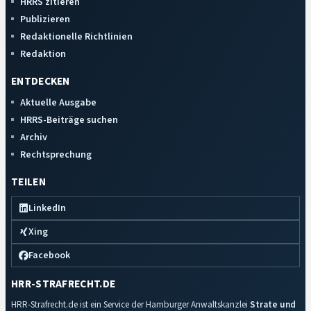
HRRS zitieren
Publizieren
Redaktionelle Richtlinien
Redaktion
ENTDECKEN
Aktuelle Ausgabe
HRRS-Beiträge suchen
Archiv
Rechtsprechung
TEILEN
LinkedIn
Xing
Facebook
HRR-STRAFRECHT.DE
HRR-Strafrecht.de ist ein Service der Hamburger Anwaltskanzlei
Strate und