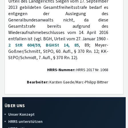
Urteil des Landgerichts Siegen vom 17. September
2013 gebildeten Gesamtfreiheitsstrafe bedarf es
entgegen der Auslegung des
Generalbundesanwalts nicht, da diese
Gesamtstrafe bereits aufgrund des
Wiederaufnahmebeschlusses vom 14. April 2016
entfallen ist (vgl. BGH, Urteil vom 27. Januar 1960 -
2 StR 604/59
,
BGHSt 14, 85
, 89; Meyer-
Goßner/Schmitt, StPO, 60. Aufl., § 370 Rn. 12; KK-
StPO/Schmidt, 7. Aufl., § 370 Rn. 12).
HRRS-Nummer:
HRRS 2017 Nr. 1068
Bearbeiter:
Karsten Gaede/Marc-Philipp Bittner
ÜBER UNS
Unser Konzept
HRRS unterstützen