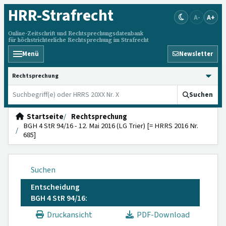
HRR
-Strafrecht
A-
A+
Online-Zeitschrift und Rechtsprechungsdatenbank
für höchstrichterliche Rechtsprechung im Strafrecht
Menü
Newsletter
HRRS durchsuchen
Suchen
Startseite
Rechtsprechung
BGH 4 StR 94/16 - 12. Mai 2016 (LG Trier) [= HRRS 2016 Nr.
685]
Suchen
Entscheidung
BGH 4 StR 94/16:
Druckansicht
PDF-Download