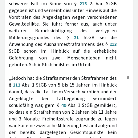
schwerer Fall im Sinne von §
213
2. Var. StGB
gegeben ist und verneint dies unter Hinweis auf die
Vorstrafen des Angeklagten wegen verschiedener
Gewaltdelikte. Sie führt ferner aus, auch unter
weiterer Berücksichtigung des vertypten
Milderungsgrundes des §
21
StGB sei die
Anwendung des Ausnahmestrafrahmens des §
213
StGB schon im Hinblick auf die erhebliche
Gefährdung von zwei Menschenleben nicht
geboten. Schließlich heißt es im Urteil:
6
„Jedoch hat die Strafkammer den Strafrahmen des
§
212
Abs. 1 StGB von 5 bis 15 Jahren im Hinblick
darauf, dass die Tat beim Versuch verblieb und der
Angeklagte bei Tatbegehung vermindert
schuldfähig war, gem. §
49
Abs. 1 StGB gemildert,
so dass ein Strafrahmen von 2 Jahren bis 11 Jahre
und 3 Monate Freiheitsstrafe zugrunde zu legen
war. Für eine zweifache Milderung bestand aufgrund
der bereits dargelegten Gesichtspunkte kein