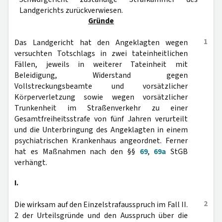
Landgerichts zurückverwiesen.
Gründe
1
Das Landgericht hat den Angeklagten wegen
versuchten Totschlags in zwei tateinheitlichen
Fällen, jeweils in weiterer Tateinheit mit
Beleidigung, Widerstand gegen
Vollstreckungsbeamte und vorsätzlicher
Körperverletzung sowie wegen vorsätzlicher
Trunkenheit im Straßenverkehr zu einer
Gesamtfreiheitsstrafe von fünf Jahren verurteilt
und die Unterbringung des Angeklagten in einem
psychiatrischen Krankenhaus angeordnet. Ferner
hat es Maßnahmen nach den §§
69
,
69a
StGB
verhängt.
I.
2
Die wirksam auf den Einzelstrafausspruch im Fall II.
2 der Urteilsgründe und den Ausspruch über die