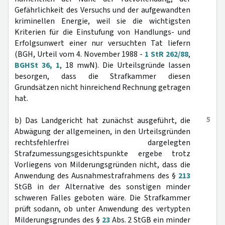
Gefährlichkeit des Versuchs und der aufgewandten
kriminellen Energie, weil sie die wichtigsten
Kriterien für die Einstufung von Handlungs- und
Erfolgsunwert einer nur versuchten Tat liefern
(BGH, Urteil vom 4. November 1988 -
1 StR 262/88
,
BGHSt 36, 1
, 18 mwN). Die Urteilsgründe lassen
besorgen, dass die Strafkammer diesen
Grundsätzen nicht hinreichend Rechnung getragen
hat.
5
b) Das Landgericht hat zunächst ausgeführt, die
Abwägung der allgemeinen, in den Urteilsgründen
rechtsfehlerfrei dargelegten
Strafzumessungsgesichtspunkte ergebe trotz
Vorliegens von Milderungsgründen nicht, dass die
Anwendung des Ausnahmestrafrahmens des §
213
StGB in der Alternative des sonstigen minder
schweren Falles geboten wäre. Die Strafkammer
prüft sodann, ob unter Anwendung des vertypten
Milderungsgrundes des §
23
Abs. 2 StGB ein minder