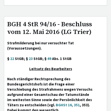
BGH 4 StR 94/16 - Beschluss
vom 12. Mai 2016 (LG Trier)
Strafmilderung bei nur versuchter Tat
(Voraussetzungen).
§
22
StGB; §
23
StGB; §
49
Abs. 1 StGB
Leitsatz des Bearbeiters
Nach ständiger Rechtsprechung des
Bundesgerichtshofs ist die Frage einer
Verschiebung des Strafrahmens wegen Versuchs
aufgrund einer Gesamtschau der Tatumstände
im weitesten Sinne sowie der Persönlichkeit des
Täters zu entscheiden (vgl.
BGHSt 16, 351
, 353).
Dabei kommt den wesentlich