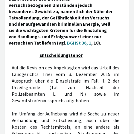
versuchsbezogenen Umständen jedoch
besonderes Gewicht zu, namentlich der Nähe der
Tatvollendung, der Gefährlichkeit des Versuchs
und der aufgewandten kriminellen Energie, weil
sie die wichtigsten Kriterien für die Einstufung
von Handlungs- und Erfolgsunwert einer nur
versuchten Tat liefern (vgl.
BGHSt 36, 1
, 18).
Entscheidungstenor
Auf die Revision des Angeklagten wird das Urteil des
Landgerichts Trier vom 3. Dezember 2015 im
Ausspruch über die Einzelstrafe im Fall II. 2 der
Urteilsgründe (Tat zum Nachteil der
Polizeibeamten L. und N.) sowie im
Gesamtstrafenausspruch aufgehoben.
Im Umfang der Aufhebung wird die Sache zu neuer
Verhandlung und Entscheidung, auch über die
Kosten des Rechtsmittels, an eine andere als
Schwurgericht zuständige Strafkammer des