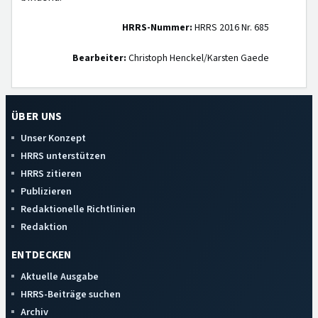
HRRS-Nummer:
HRRS 2016 Nr. 685
Bearbeiter:
Christoph Henckel/Karsten Gaede
ÜBER UNS
Unser Konzept
HRRS unterstützen
HRRS zitieren
Publizieren
Redaktionelle Richtlinien
Redaktion
ENTDECKEN
Aktuelle Ausgabe
HRRS-Beiträge suchen
Archiv