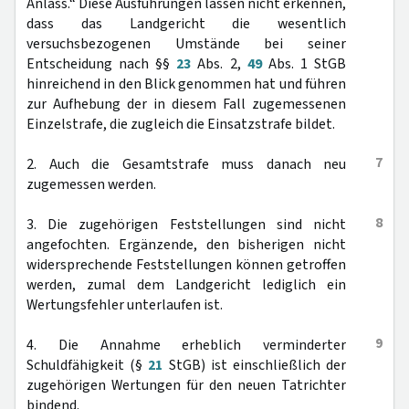
Anlass.“ Diese Ausführungen lassen nicht erkennen,
dass das Landgericht die wesentlich
versuchsbezogenen Umstände bei seiner
Entscheidung nach §§
23
Abs. 2,
49
Abs. 1 StGB
hinreichend in den Blick genommen hat und führen
zur Aufhebung der in diesem Fall zugemessenen
Einzelstrafe, die zugleich die Einsatzstrafe bildet.
7
2. Auch die Gesamtstrafe muss danach neu
zugemessen werden.
8
3. Die zugehörigen Feststellungen sind nicht
angefochten. Ergänzende, den bisherigen nicht
widersprechende Feststellungen können getroffen
werden, zumal dem Landgericht lediglich ein
Wertungsfehler unterlaufen ist.
9
4. Die Annahme erheblich verminderter
Schuldfähigkeit (§
21
StGB) ist einschließlich der
zugehörigen Wertungen für den neuen Tatrichter
bindend.