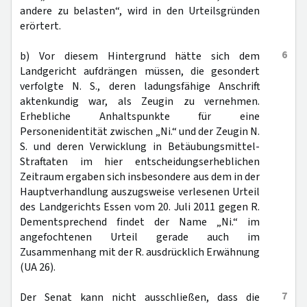
andere zu belasten“, wird in den Urteilsgründen
erörtert.
6
b) Vor diesem Hintergrund hätte sich dem
Landgericht aufdrängen müssen, die gesondert
verfolgte N. S., deren ladungsfähige Anschrift
aktenkundig war, als Zeugin zu vernehmen.
Erhebliche Anhaltspunkte für eine
Personenidentität zwischen „Ni.“ und der Zeugin N.
S. und deren Verwicklung in Betäubungsmittel-
Straftaten im hier entscheidungserheblichen
Zeitraum ergaben sich insbesondere aus dem in der
Hauptverhandlung auszugsweise verlesenen Urteil
des Landgerichts Essen vom 20. Juli 2011 gegen R.
Dementsprechend findet der Name „Ni.“ im
angefochtenen Urteil gerade auch im
Zusammenhang mit der R. ausdrücklich Erwähnung
(UA 26).
7
Der Senat kann nicht ausschließen, dass die