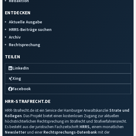
Redaktion
ENTDECKEN
Aktuelle Ausgabe
HRRS-Beiträge suchen
Archiv
Rechtsprechung
TEILEN
LinkedIn
Xing
Facebook
HRR-STRAFRECHT.DE
HRR-Strafrecht.de ist ein Service der Hamburger Anwaltskanzlei
Strate und
Kollegen
. Das Projekt bietet einen kostenlosen Zugang zur aktuellen
höchstrichterlichen Rechtsprechung im Strafrecht und Strafverfahrensrecht.
Es besteht aus der juristischen Fachzeitschrift
HRRS
, einem monatlichen
Newsletter
und einer
Rechtsprechungs-Datenbank
mit der