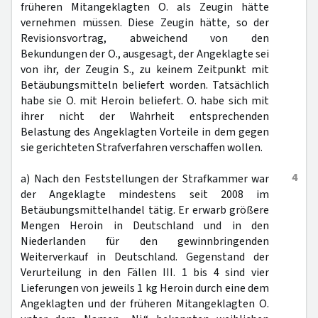
früheren Mitangeklagten O. als Zeugin hätte
vernehmen müssen. Diese Zeugin hätte, so der
Revisionsvortrag, abweichend von den
Bekundungen der O., ausgesagt, der Angeklagte sei
von ihr, der Zeugin S., zu keinem Zeitpunkt mit
Betäubungsmitteln beliefert worden. Tatsächlich
habe sie O. mit Heroin beliefert. O. habe sich mit
ihrer nicht der Wahrheit entsprechenden
Belastung des Angeklagten Vorteile in dem gegen
sie gerichteten Strafverfahren verschaffen wollen.
4
a) Nach den Feststellungen der Strafkammer war
der Angeklagte mindestens seit 2008 im
Betäubungsmittelhandel tätig. Er erwarb größere
Mengen Heroin in Deutschland und in den
Niederlanden für den gewinnbringenden
Weiterverkauf in Deutschland. Gegenstand der
Verurteilung in den Fällen III. 1 bis 4 sind vier
Lieferungen von jeweils 1 kg Heroin durch eine dem
Angeklagten und der früheren Mitangeklagten O.