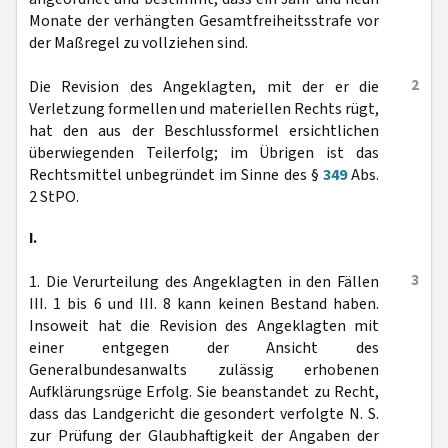
Monate der verhängten Gesamtfreiheitsstrafe vor
der Maßregel zu vollziehen sind.
2
Die Revision des Angeklagten, mit der er die
Verletzung formellen und materiellen Rechts rügt,
hat den aus der Beschlussformel ersichtlichen
überwiegenden Teilerfolg; im Übrigen ist das
Rechtsmittel unbegründet im Sinne des §
349
Abs.
2 StPO.
I.
3
1. Die Verurteilung des Angeklagten in den Fällen
III. 1 bis 6 und III. 8 kann keinen Bestand haben.
Insoweit hat die Revision des Angeklagten mit
einer entgegen der Ansicht des
Generalbundesanwalts zulässig erhobenen
Aufklärungsrüge Erfolg. Sie beanstandet zu Recht,
dass das Landgericht die gesondert verfolgte N. S.
zur Prüfung der Glaubhaftigkeit der Angaben der