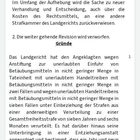
Im Umfang der Aufhebung wird die Sache zu neuer
Verhandlung und Entscheidung, auch über die
Kosten des Rechtsmittels, an eine andere
Strafkammer des Landgerichts zurückverwiesen.
2. Die weiter gehende Revision wird verworfen.
Gründe
1
Das Landgericht hat den Angeklagten wegen
Anstiftung zur unerlaubten Einfuhr von
Betäubungsmitteln in nicht geringer Menge in
Tateinheit mit unerlaubtem Handeltreiben mit
Betäubungsmitteln in nicht geringer Menge in
zwei Fällen und wegen unerlaubten Handeltreibens
mit Betäubungsmitteln in nicht geringer Menge in
sieben Fällen unter Einbeziehung der Strafen aus
einer anderweitigen Verurteilung zu einer
Gesamtfreiheitsstrafe von sieben Jahren und sechs
Monaten verurteilt. Es hat darüber hinaus seine
Unterbringung in einer Entziehungsanstalt
angeordnet und bestimmt, dass ein Jahr und neun