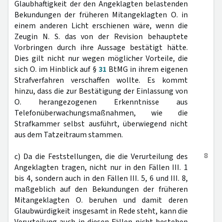
Glaubhaftigkeit der den Angeklagten belastenden
Bekundungen der früheren Mitangeklagten O. in
einem anderen Licht erschienen wäre, wenn die
Zeugin N. S. das von der Revision behauptete
Vorbringen durch ihre Aussage bestätigt hätte.
Dies gilt nicht nur wegen möglicher Vorteile, die
sich O. im Hinblick auf §
31
BtMG in ihrem eigenen
Strafverfahren verschaffen wollte. Es kommt
hinzu, dass die zur Bestätigung der Einlassung von
O. herangezogenen Erkenntnisse aus
Telefonüberwachungsmaßnahmen, wie die
Strafkammer selbst ausführt, überwiegend nicht
aus dem Tatzeitraum stammen.
8
c) Da die Feststellungen, die die Verurteilung des
Angeklagten tragen, nicht nur in den Fällen III. 1
bis 4, sondern auch in den Fällen III. 5, 6 und III. 8,
maßgeblich auf den Bekundungen der früheren
Mitangeklagten O. beruhen und damit deren
Glaubwürdigkeit insgesamt in Rede steht, kann die