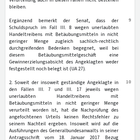
Verurteilung auch in diesen Fällen nicht bestehen
bleiben.
9
Ergänzend bemerkt der Senat, dass der
Schuldspruch im Fall III. 8 wegen unerlaubten
Handeltreibens mit Betäubungsmitteln in nicht
geringer Menge zugleich sachlich-rechtlich
durchgreifenden Bedenken begegnet, weil bei
diesem Betäubungsmittelgeschäft eine
Gewinnerzielungsabsicht des Angeklagten weder
festgestellt noch belegt ist (UA 27).
10
2. Soweit der insoweit geständige Angeklagte in
den Fällen III. 7 und III. 17 jeweils wegen
unerlaubten Handeltreibens mit
Betäubungsmitteln in nicht geringer Menge
verurteilt worden ist, hat die Nachprüfung des
angefochtenen Urteils keinen Rechtsfehler zu
seinem Nachteil ergeben. Insoweit wird auf die
Ausführungen des Generalbundesanwalts in seiner
Antragsschrift vom 18. Januar 2017 Bezug