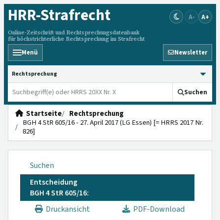
HRR
-Strafrecht
A-
A+
Online-Zeitschrift und Rechtsprechungsdatenbank
für höchstrichterliche Rechtsprechung im Strafrecht
Menü
Newsletter
HRRS durchsuchen
Suchen
Startseite
Rechtsprechung
BGH 4 StR 605/16 - 27. April 2017 (LG Essen) [= HRRS 2017 Nr.
826]
Suchen
Entscheidung
BGH 4 StR 605/16:
Druckansicht
PDF-Download