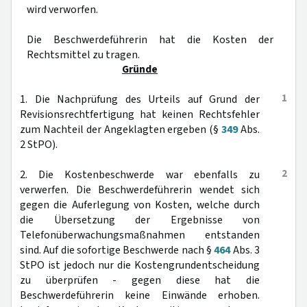
wird verworfen.
Die Beschwerdeführerin hat die Kosten der
Rechtsmittel zu tragen.
Gründe
1
1. Die Nachprüfung des Urteils auf Grund der
Revisionsrechtfertigung hat keinen Rechtsfehler
zum Nachteil der Angeklagten ergeben (§
349
Abs.
2 StPO).
2
2. Die Kostenbeschwerde war ebenfalls zu
verwerfen. Die Beschwerdeführerin wendet sich
gegen die Auferlegung von Kosten, welche durch
die Übersetzung der Ergebnisse von
Telefonüberwachungsmaßnahmen entstanden
sind. Auf die sofortige Beschwerde nach §
464
Abs. 3
StPO ist jedoch nur die Kostengrundentscheidung
zu überprüfen - gegen diese hat die
Beschwerdeführerin keine Einwände erhoben.