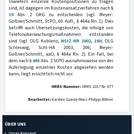
Inwiefern einzelne Kostenpositionen zu tragen
sind, ist dagegen im Kostenansatzverfahren nach §
19
Abs. 2 GKG zu entscheiden (vgl. Meyer-
Goßner/Schmitt, StPO, 60. Aufl., § 464a Rn. 1). Dies
betrifft auch Übersetzungskosten, die infolge von
Telefonüberwachungsmaßnahmen entstanden
sind (vgl. OLG Koblenz,
NStZ-RR 2002, 160
; OLG
Schleswig, Schl-HA 2003, 206; Meyer-
Goßner/Schmitt, aaO, § 464a Rn. 2). Ein Fall, bei
dem nach §
465
Abs. 2 StPO ausnahmsweise von der
Auferlegung einzelner Kosten abgesehen werden
kann, liegt ersichtlich nicht vor.
HRRS-Nummer:
HRRS 2017 Nr. 677
Bearbeiter:
Karsten Gaede/Marc-Philipp Bittner
ÜBER UNS
Unser Konzept