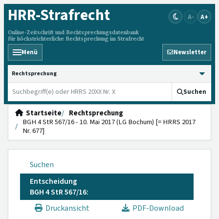
HRR
-Strafrecht
A-
A+
Online-Zeitschrift und Rechtsprechungsdatenbank
für höchstrichterliche Rechtsprechung im Strafrecht
Menü
Newsletter
HRRS durchsuchen
Suchen
Startseite
Rechtsprechung
BGH 4 StR 567/16 - 10. Mai 2017 (LG Bochum) [= HRRS 2017
Nr. 677]
Suchen
Entscheidung
BGH 4 StR 567/16:
Druckansicht
PDF-Download