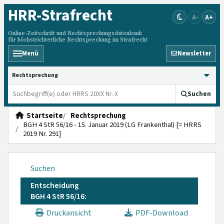
HRR
-Strafrecht
A-
A+
Online-Zeitschrift und Rechtsprechungsdatenbank
für höchstrichterliche Rechtsprechung im Strafrecht
Menü
Newsletter
HRRS durchsuchen
Suchen
Startseite
Rechtsprechung
BGH 4 StR 56/16 - 15. Januar 2019 (LG Frankenthal) [= HRRS
2019 Nr. 291]
Suchen
Entscheidung
BGH 4 StR 56/16:
Druckansicht
PDF-Download