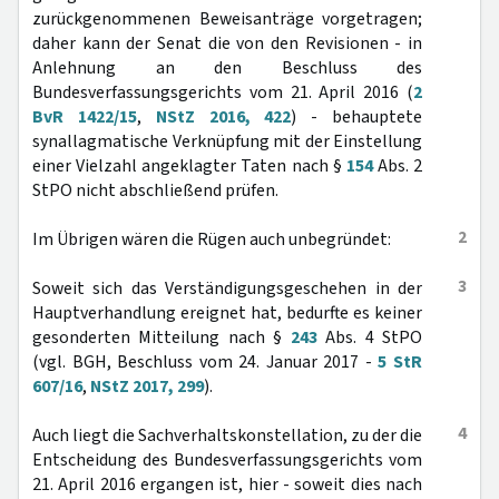
zurückgenommenen Beweisanträge vorgetragen;
daher kann der Senat die von den Revisionen - in
Anlehnung an den Beschluss des
Bundesverfassungsgerichts vom 21. April 2016 (
2
BvR 1422/15
,
NStZ 2016, 422
) - behauptete
synallagmatische Verknüpfung mit der Einstellung
einer Vielzahl angeklagter Taten nach §
154
Abs. 2
StPO nicht abschließend prüfen.
2
Im Übrigen wären die Rügen auch unbegründet:
3
Soweit sich das Verständigungsgeschehen in der
Hauptverhandlung ereignet hat, bedurfte es keiner
gesonderten Mitteilung nach §
243
Abs. 4 StPO
(vgl. BGH, Beschluss vom 24. Januar 2017 -
5 StR
607/16
,
NStZ 2017, 299
).
4
Auch liegt die Sachverhaltskonstellation, zu der die
Entscheidung des Bundesverfassungsgerichts vom
21. April 2016 ergangen ist, hier - soweit dies nach