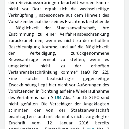
dem Revisionsvorbringen beurteilt werden kann -
nicht vor. Dort ergab sich die wechselseitige
Verknüpfung „insbesondere aus dem Hinweis des
Vorsitzenden auf die - seines Erachtens bestehende
- Möglichkeit der Staatsanwaltschaft, ihre
Zustimmung zu einer Verfahrensbeschränkung
zurückzunehmen, wenn es nicht zu der erhofften
Beschleunigung komme, und auf die Möglichkeit
der Verteidigung, zurückgenommene
Beweisanträge erneut zu stellen, wenn es
umgekehrt nicht zu der erhofften
Verfahrensbeschränkung komme“ (aaO Rn. 22).
Eine solche beabsichtigte gegenseitige
Zweckbindung liegt hier nicht vor: Äußerungen des
Vorsitzenden in Richtung auf eine Wiederaufnahme
des Verfahrens nach §
154
Abs. 4 und 5 StPO sind
nicht gefallen. Die Verteidiger der Angeklagten
stimmten der von der Staatsanwaltschaft
beantragten - und mit ebenfalls nicht vorgelegter
Zuschrift vom 12. Januar 2016 bereits