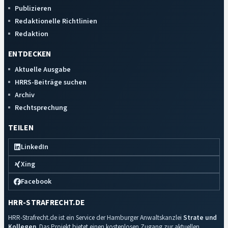
Publizieren
Redaktionelle Richtlinien
Redaktion
ENTDECKEN
Aktuelle Ausgabe
HRRS-Beiträge suchen
Archiv
Rechtsprechung
TEILEN
LinkedIn
Xing
Facebook
HRR-STRAFRECHT.DE
HRR-Strafrecht.de ist ein Service der Hamburger Anwaltskanzlei
Strate und
Kollegen
. Das Projekt bietet einen kostenlosen Zugang zur aktuellen