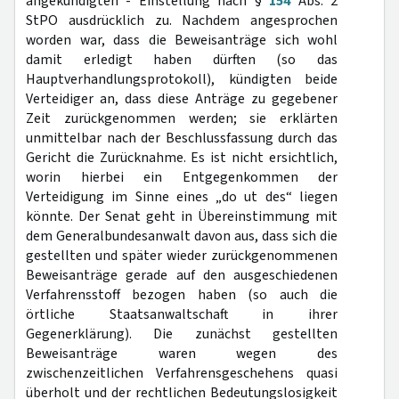
angekündigten - Einstellung nach §
154
Abs. 2
StPO ausdrücklich zu. Nachdem angesprochen
worden war, dass die Beweisanträge sich wohl
damit erledigt haben dürften (so das
Hauptverhandlungsprotokoll), kündigten beide
Verteidiger an, dass diese Anträge zu gegebener
Zeit zurückgenommen werden; sie erklärten
unmittelbar nach der Beschlussfassung durch das
Gericht die Zurücknahme. Es ist nicht ersichtlich,
worin hierbei ein Entgegenkommen der
Verteidigung im Sinne eines „do ut des“ liegen
könnte. Der Senat geht in Übereinstimmung mit
dem Generalbundesanwalt davon aus, dass sich die
gestellten und später wieder zurückgenommenen
Beweisanträge gerade auf den ausgeschiedenen
Verfahrensstoff bezogen haben (so auch die
örtliche Staatsanwaltschaft in ihrer
Gegenerklärung). Die zunächst gestellten
Beweisanträge waren wegen des
zwischenzeitlichen Verfahrensgeschehens quasi
überholt und der rechtlichen Bedeutungslosigkeit