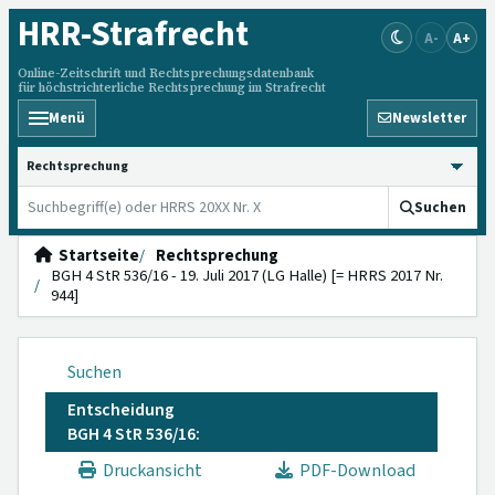
HRR
-Strafrecht
A-
A+
Online-Zeitschrift und Rechtsprechungsdatenbank
für höchstrichterliche Rechtsprechung im Strafrecht
Menü
Newsletter
HRRS durchsuchen
Suchen
Startseite
Rechtsprechung
BGH 4 StR 536/16 - 19. Juli 2017 (LG Halle) [= HRRS 2017 Nr.
944]
Suchen
Entscheidung
BGH 4 StR 536/16:
Druckansicht
PDF-Download