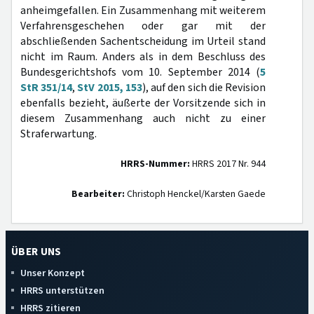
anheimgefallen. Ein Zusammenhang mit weiterem
Verfahrensgeschehen oder gar mit der
abschließenden Sachentscheidung im Urteil stand
nicht im Raum. Anders als in dem Beschluss des
Bundesgerichtshofs vom 10. September 2014 (
5
StR 351/14
,
StV 2015, 153
), auf den sich die Revision
ebenfalls bezieht, äußerte der Vorsitzende sich in
diesem Zusammenhang auch nicht zu einer
Straferwartung.
HRRS-Nummer:
HRRS 2017 Nr. 944
Bearbeiter:
Christoph Henckel/Karsten Gaede
ÜBER UNS
Unser Konzept
HRRS unterstützen
HRRS zitieren