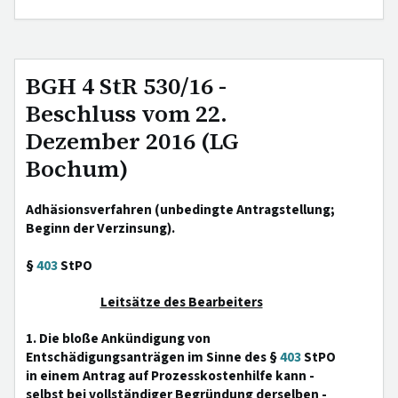
BGH 4 StR 530/16 -
Beschluss vom 22.
Dezember 2016 (LG
Bochum)
Adhäsionsverfahren (unbedingte Antragstellung;
Beginn der Verzinsung).
§
403
StPO
Leitsätze des Bearbeiters
1. Die bloße Ankündigung von
Entschädigungsanträgen im Sinne des §
403
StPO
in einem Antrag auf Prozesskostenhilfe kann -
selbst bei vollständiger Begründung derselben -