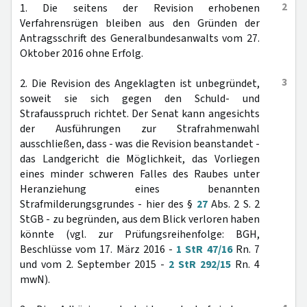
2
1. Die seitens der Revision erhobenen
Verfahrensrügen bleiben aus den Gründen der
Antragsschrift des Generalbundesanwalts vom 27.
Oktober 2016 ohne Erfolg.
3
2. Die Revision des Angeklagten ist unbegründet,
soweit sie sich gegen den Schuld- und
Strafausspruch richtet. Der Senat kann angesichts
der Ausführungen zur Strafrahmenwahl
ausschließen, dass - was die Revision beanstandet -
das Landgericht die Möglichkeit, das Vorliegen
eines minder schweren Falles des Raubes unter
Heranziehung eines benannten
Strafmilderungsgrundes - hier des §
27
Abs. 2 S. 2
StGB - zu begründen, aus dem Blick verloren haben
könnte (vgl. zur Prüfungsreihenfolge: BGH,
Beschlüsse vom 17. März 2016 -
1 StR 47/16
Rn. 7
und vom 2. September 2015 -
2 StR 292/15
Rn. 4
mwN).