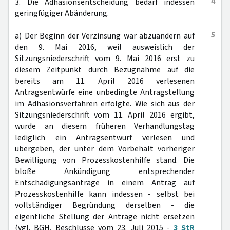
4
3. Die Adhäsionsentscheidung bedarf indessen
geringfügiger Abänderung.
5
a) Der Beginn der Verzinsung war abzuändern auf
den 9. Mai 2016, weil ausweislich der
Sitzungsniederschrift vom 9. Mai 2016 erst zu
diesem Zeitpunkt durch Bezugnahme auf die
bereits am 11. April 2016 verlesenen
Antragsentwürfe eine unbedingte Antragstellung
im Adhäsionsverfahren erfolgte. Wie sich aus der
Sitzungsniederschrift vom 11. April 2016 ergibt,
wurde an diesem früheren Verhandlungstag
lediglich ein Antragsentwurf verlesen und
übergeben, der unter dem Vorbehalt vorheriger
Bewilligung von Prozesskostenhilfe stand. Die
bloße Ankündigung entsprechender
Entschädigungsanträge in einem Antrag auf
Prozesskostenhilfe kann indessen - selbst bei
vollständiger Begründung derselben - die
eigentliche Stellung der Anträge nicht ersetzen
(vgl. BGH, Beschlüsse vom 23. Juli 2015 -
3 StR