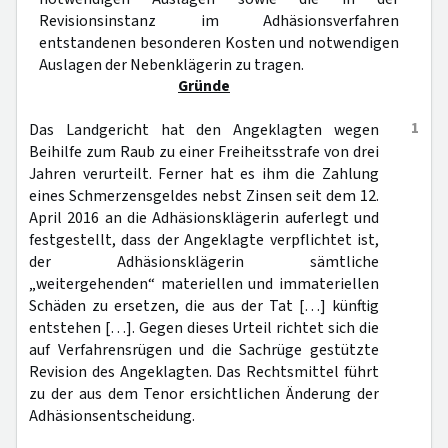
Revisionsinstanz im Adhäsionsverfahren
entstandenen besonderen Kosten und notwendigen
Auslagen der Nebenklägerin zu tragen.
Gründe
1
Das Landgericht hat den Angeklagten wegen
Beihilfe zum Raub zu einer Freiheitsstrafe von drei
Jahren verurteilt. Ferner hat es ihm die Zahlung
eines Schmerzensgeldes nebst Zinsen seit dem 12.
April 2016 an die Adhäsionsklägerin auferlegt und
festgestellt, dass der Angeklagte verpflichtet ist,
der Adhäsionsklägerin sämtliche
„weitergehenden“ materiellen und immateriellen
Schäden zu ersetzen, die aus der Tat […] künftig
entstehen […]. Gegen dieses Urteil richtet sich die
auf Verfahrensrügen und die Sachrüge gestützte
Revision des Angeklagten. Das Rechtsmittel führt
zu der aus dem Tenor ersichtlichen Änderung der
Adhäsionsentscheidung.