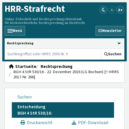
HRR
-Strafrecht
A-
A+
Online-Zeitschrift und Rechtsprechungsdatenbank
für höchstrichterliche Rechtsprechung im Strafrecht
Menü
Newsletter
HRRS durchsuchen
Suchen
Startseite
Rechtsprechung
BGH 4 StR 530/16 - 22. Dezember 2016 (LG Bochum) [= HRRS
2017 Nr. 266]
Suchen
Entscheidung
BGH 4 StR 530/16:
Druckansicht
PDF-Download