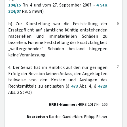
194/15
Rn. 4 und vom 27. September 2007 -
4 StR
324/07
Rn. 5 mwN).
6
b) Zur Klarstellung war die Feststellung der
Ersatzpflicht auf sämtliche künftig entstehenden
materiellen und immateriellen Schäden zu
beziehen. Für eine Feststellung der Ersatzfähigkeit
„weitergehender“ Schäden bestand hingegen
keine Veranlassung.
7
4. Der Senat hat im Hinblick auf den nur geringen
Erfolg der Revision keinen Anlass, den Angeklagten
teilweise von den Kosten und Auslagen des
Rechtsmittels zu entlasten (§
473
Abs. 4, §
472a
Abs. 2 StPO).
HRRS-Nummer:
HRRS 2017 Nr. 266
Bearbeiter:
Karsten Gaede/Marc-Philipp Bittner