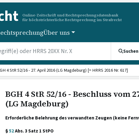
cht
Online-Zeitschrift und Rechtsprechungsdatenbank
für höchstrichterliche Rechtsprechung im Strafrecht
echtsprechung
Über uns
Suchen
GH 4 StR 52/16 - 27. April 2016 (LG Magdeburg) [= HRRS 2016 Nr. 617]
BGH 4 StR 52/16 - Beschluss vom 27
(LG Magdeburg)
Erforderliche Belehrung des verwandten Zeugen (keine Fern
§
52
Abs. 3 Satz 1 StPO