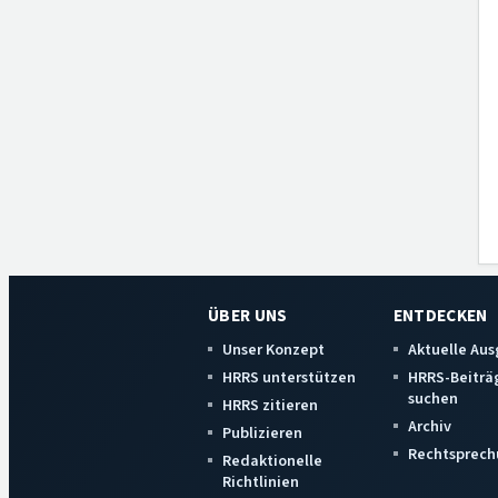
ÜBER UNS
ENTDECKEN
Unser Konzept
Aktuelle Au
HRRS unterstützen
HRRS-Beiträ
suchen
HRRS zitieren
Archiv
Publizieren
Rechtsprech
Redaktionelle
Richtlinien