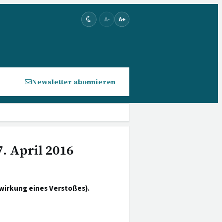
A-
A+
Newsletter abonnieren
. April 2016
wirkung eines Verstoßes).