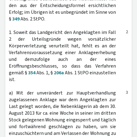
den aus der Entscheidungsformel ersichtlichen
Erfolg; im Übrigen ist es unbegründet im Sinne von
§
349
Abs. 2 StPO.
2
1. Soweit das Landgericht den Angeklagten im Fall
2 der Urteilsgründe wegen vorsätzlicher
Körperverletzung verurteilt hat, fehlt es an der
Verfahrensvoraussetzung einer Anklageerhebung
und demzufolge auch an der eines
Eröffnungsbeschlusses, so dass das Verfahren
gemäß §
354
Abs. 1, §
206a
Abs. 1 StPO einzustellen
ist.
3
a) Mit der unverändert zur Hauptverhandlung
zugelassenen Anklage war dem Angeklagten zur
Last gelegt worden, die Nebenklägerin ab dem 30.
August 2013 für ca. eine Woche in seiner im dritten
Stock gelegenen Wohnung eingesperrt und täglich
und fortwährend geschlagen zu haben, um sie
einzuschüchtern und am Verlassen der Wohnung zu