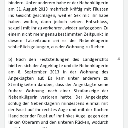
hindern. Unter anderem habe er der Nebenklägerin
am 31. August 2013 mehrfach kräftig mit Fäusten
ins Gesicht geschlagen, weil er Sex mit ihr habe
haben wollen, dann jedoch seinen Entschluss,
sexuell mit ihr zu verkehren, wieder aufgegeben. Zu
einem nicht mehr genau bestimmten Zeitpunkt in
diesem Tatzeitraum sei es der Nebenklägerin
schließlich gelungen, aus der Wohnung zu fliehen.
4
b) Nach den Feststellungen des Landgerichts
hielten sich der Angeklagte und die Nebenklägerin
am 8. September 2013 in der Wohnung des
Angeklagten auf. Es kam unter anderem zu
Streitigkeiten darüber, dass der Angeklagte seine
frühere Wohnung nach einer Strafanzeige der
Nebenklägerin verloren hatte. Der Angeklagte
schlug der Nebenklägerin mindestens einmal mit
der Faust auf ihr rechtes Auge und mit der flachen
Hand oder der Faust auf ihr linkes Auge, gegen den
linken Oberarm und den unteren Rücken, wodurch