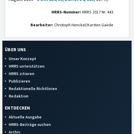
HRRS-Nummer:
HRRS 2017 Nr. 443
Bearbeiter:
Christoph Henckel/Karsten Gaede
ÜBER UNS
Unser Konzept
HRRS unterstützen
HRRS zitieren
Publizieren
Redaktionelle Richtlinien
Redaktion
ENTDECKEN
Aktuelle Ausgabe
HRRS-Beiträge suchen
Archiv