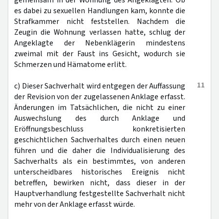
gemeinsam in der Wohnung des Angeklagten. Ob
es dabei zu sexuellen Handlungen kam, konnte die
Strafkammer nicht feststellen. Nachdem die
Zeugin die Wohnung verlassen hatte, schlug der
Angeklagte der Nebenklägerin mindestens
zweimal mit der Faust ins Gesicht, wodurch sie
Schmerzen und Hämatome erlitt.
11
c) Dieser Sachverhalt wird entgegen der Auffassung
der Revision von der zugelassenen Anklage erfasst.
Änderungen im Tatsächlichen, die nicht zu einer
Auswechslung des durch Anklage und
Eröffnungsbeschluss konkretisierten
geschichtlichen Sachverhaltes durch einen neuen
führen und die daher die Individualisierung des
Sachverhalts als ein bestimmtes, von anderen
unterscheidbares historisches Ereignis nicht
betreffen, bewirken nicht, dass dieser in der
Hauptverhandlung festgestellte Sachverhalt nicht
mehr von der Anklage erfasst würde.