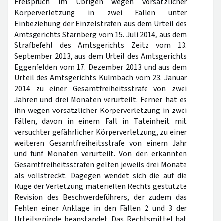
Freispruch im Übrigen wegen vorsätzlicher
Körperverletzung in zwei Fällen unter
Einbeziehung der Einzelstrafen aus dem Urteil des
Amtsgerichts Starnberg vom 15. Juli 2014, aus dem
Strafbefehl des Amtsgerichts Zeitz vom 13.
September 2013, aus dem Urteil des Amtsgerichts
Eggenfelden vom 17. Dezember 2013 und aus dem
Urteil des Amtsgerichts Kulmbach vom 23. Januar
2014 zu einer Gesamtfreiheitsstrafe von zwei
Jahren und drei Monaten verurteilt. Ferner hat es
ihn wegen vorsätzlicher Körperverletzung in zwei
Fällen, davon in einem Fall in Tateinheit mit
versuchter gefährlicher Körperverletzung, zu einer
weiteren Gesamtfreiheitsstrafe von einem Jahr
und fünf Monaten verurteilt. Von den erkannten
Gesamtfreiheitsstrafen gelten jeweils drei Monate
als vollstreckt. Dagegen wendet sich die auf die
Rüge der Verletzung materiellen Rechts gestützte
Revision des Beschwerdeführers, der zudem das
Fehlen einer Anklage in den Fällen 2 und 3 der
Urteilsgründe beanstandet. Das Rechtsmittel hat