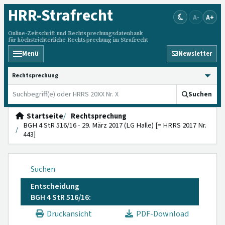
HRR
-Strafrecht
A-
A+
Online-Zeitschrift und Rechtsprechungsdatenbank
für höchstrichterliche Rechtsprechung im Strafrecht
Menü
Newsletter
HRRS durchsuchen
Suchen
Startseite
Rechtsprechung
BGH 4 StR 516/16 - 29. März 2017 (LG Halle) [= HRRS 2017 Nr.
443]
Suchen
Entscheidung
BGH 4 StR 516/16:
Druckansicht
PDF-Download