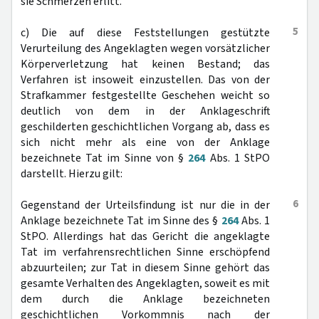
sie Schmerzen erlitt.
5
c) Die auf diese Feststellungen gestützte
Verurteilung des Angeklagten wegen vorsätzlicher
Körperverletzung hat keinen Bestand; das
Verfahren ist insoweit einzustellen. Das von der
Strafkammer festgestellte Geschehen weicht so
deutlich von dem in der Anklageschrift
geschilderten geschichtlichen Vorgang ab, dass es
sich nicht mehr als eine von der Anklage
bezeichnete Tat im Sinne von §
264
Abs. 1 StPO
darstellt. Hierzu gilt:
6
Gegenstand der Urteilsfindung ist nur die in der
Anklage bezeichnete Tat im Sinne des §
264
Abs. 1
StPO. Allerdings hat das Gericht die angeklagte
Tat im verfahrensrechtlichen Sinne erschöpfend
abzuurteilen; zur Tat in diesem Sinne gehört das
gesamte Verhalten des Angeklagten, soweit es mit
dem durch die Anklage bezeichneten
geschichtlichen Vorkommnis nach der