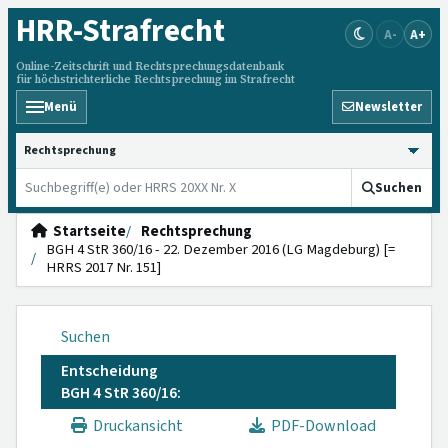
HRR
-Strafrecht
A-
A+
Online-Zeitschrift und Rechtsprechungsdatenbank
für höchstrichterliche Rechtsprechung im Strafrecht
Menü
Newsletter
HRRS durchsuchen
Suchen
Startseite
Rechtsprechung
BGH 4 StR 360/16 - 22. Dezember 2016 (LG Magdeburg) [=
HRRS 2017 Nr. 151]
Suchen
Entscheidung
BGH 4 StR 360/16:
Druckansicht
PDF-Download