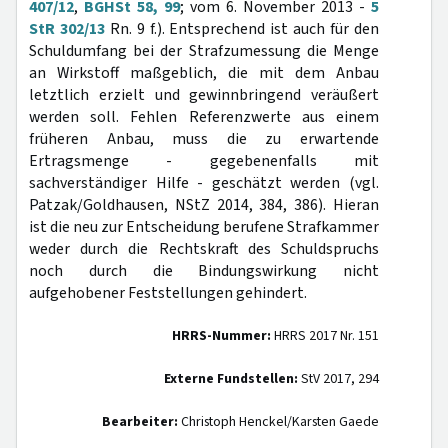
407/12
,
BGHSt 58, 99
; vom 6. November 2013 -
5
StR 302/13
Rn. 9 f.). Entsprechend ist auch für den
Schuldumfang bei der Strafzumessung die Menge
an Wirkstoff maßgeblich, die mit dem Anbau
letztlich erzielt und gewinnbringend veräußert
werden soll. Fehlen Referenzwerte aus einem
früheren Anbau, muss die zu erwartende
Ertragsmenge - gegebenenfalls mit
sachverständiger Hilfe - geschätzt werden (vgl.
Patzak/Goldhausen, NStZ 2014, 384, 386). Hieran
ist die neu zur Entscheidung berufene Strafkammer
weder durch die Rechtskraft des Schuldspruchs
noch durch die Bindungswirkung nicht
aufgehobener Feststellungen gehindert.
HRRS-Nummer:
HRRS 2017 Nr. 151
Externe Fundstellen:
StV 2017, 294
Bearbeiter:
Christoph Henckel/Karsten Gaede