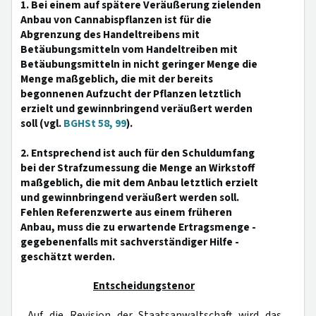
1. Bei einem auf spätere Veräußerung zielenden
Anbau von Cannabispflanzen ist für die
Abgrenzung des Handeltreibens mit
Betäubungsmitteln vom Handeltreiben mit
Betäubungsmitteln in nicht geringer Menge die
Menge maßgeblich, die mit der bereits
begonnenen Aufzucht der Pflanzen letztlich
erzielt und gewinnbringend veräußert werden
soll (vgl.
BGHSt 58, 99
).
2. Entsprechend ist auch für den Schuldumfang
bei der Strafzumessung die Menge an Wirkstoff
maßgeblich, die mit dem Anbau letztlich erzielt
und gewinnbringend veräußert werden soll.
Fehlen Referenzwerte aus einem früheren
Anbau, muss die zu erwartende Ertragsmenge -
gegebenenfalls mit sachverständiger Hilfe -
geschätzt werden.
Entscheidungstenor
Auf die Revision der Staatsanwaltschaft wird das