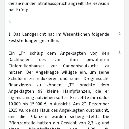
der sie nur den Strafausspruch angreift. Die Revision
hat Erfolg.
I.
2
1. Das Landgericht hat im Wesentlichen folgende
Feststellungen getroffen:
3
Ein „T.“ schlug dem Angeklagten vor, den
Dachboden des von ihm bewohnten
Einfamilienhauses zur Cannabisaufzucht zu
nutzen. Der Angeklagte willigte ein, um seine
Schulden zu reduzieren und seine Drogensucht
finanzieren zu können. „T.“ brachte dem
Angeklagten 99 kleine Hanfpflanzen, die er
eigenständig aufziehen sollte. Er stellte ihm dafür
10.000 bis 15.000 € in Aussicht. Am 27. Dezember
2015 wurde das Haus des Angeklagten durchsucht,
und die Pflanzen wurden sichergestellt. Die
Pflanzenteile hatten ein Gewicht von 2,3 kg und