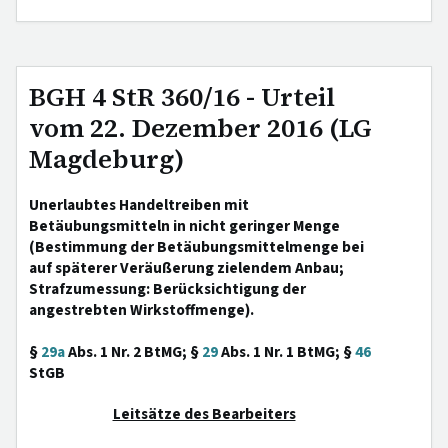
BGH 4 StR 360/16 - Urteil
vom 22. Dezember 2016 (LG
Magdeburg)
Unerlaubtes Handeltreiben mit
Betäubungsmitteln in nicht geringer Menge
(Bestimmung der Betäubungsmittelmenge bei
auf späterer Veräußerung zielendem Anbau;
Strafzumessung: Berücksichtigung der
angestrebten Wirkstoffmenge).
§
29a
Abs. 1 Nr. 2 BtMG; §
29
Abs. 1 Nr. 1 BtMG; §
46
StGB
Leitsätze des Bearbeiters