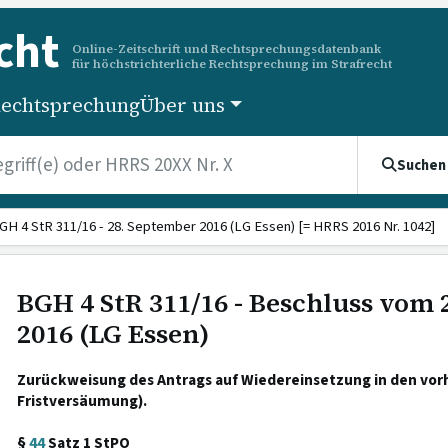
cht
Online-Zeitschrift und Rechtsprechungsdatenbank
für höchstrichterliche Rechtsprechung im Strafrecht
echtsprechung
Über uns
Suchen
GH 4 StR 311/16 - 28. September 2016 (LG Essen) [= HRRS 2016 Nr. 1042]
BGH 4 StR 311/16 - Beschluss vom
2016 (LG Essen)
Zurückweisung des Antrags auf Wiedereinsetzung in den vo
Fristversäumung).
§
44
Satz 1 StPO