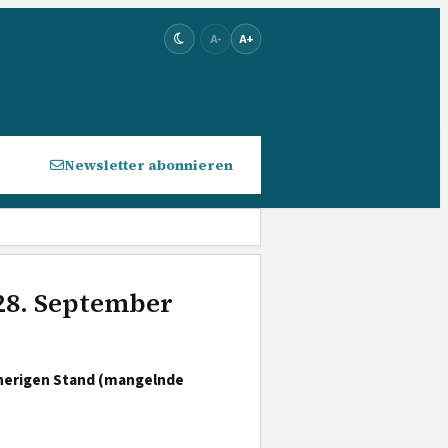
A-
A+
Newsletter abonnieren
 28. September
rherigen Stand (mangelnde