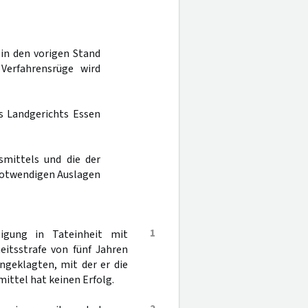
 in den vorigen Stand
Verfahrensrüge wird
es Landgerichts Essen
smittels und die der
notwendigen Auslagen
1
igung in Tateinheit mit
eitsstrafe von fünf Jahren
Angeklagten, mit der er die
ittel hat keinen Erfolg.