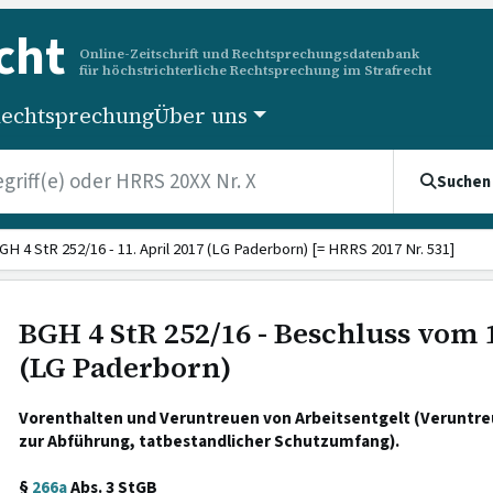
cht
Online-Zeitschrift und Rechtsprechungsdatenbank
für höchstrichterliche Rechtsprechung im Strafrecht
echtsprechung
Über uns
Suchen
GH 4 StR 252/16 - 11. April 2017 (LG Paderborn) [= HRRS 2017 Nr. 531]
BGH 4 StR 252/16 - Beschluss vom 1
(LG Paderborn)
Vorenthalten und Veruntreuen von Arbeitsentgelt (Veruntreu
zur Abführung, tatbestandlicher Schutzumfang).
§
266a
Abs. 3 StGB