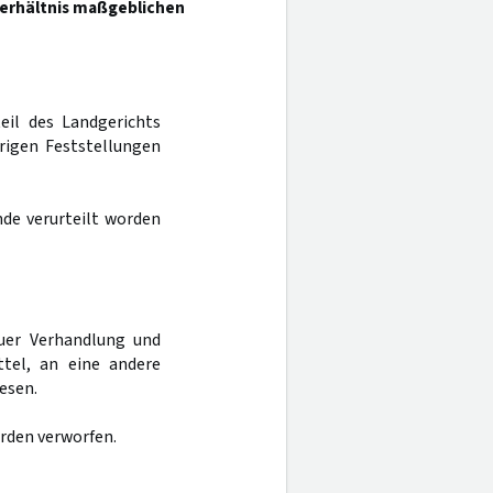
sverhältnis maßgeblichen
eil des Landgerichts
igen Feststellungen
nde verurteilt worden
uer Verhandlung und
tel, an eine andere
esen.
rden verworfen.