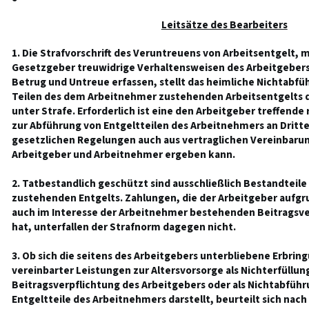
Leitsätze des Bearbeiters
1. Die Strafvorschrift des Veruntreuens von Arbeitsentgelt, 
Gesetzgeber treuwidrige Verhaltensweisen des Arbeitgebers
Betrug und Untreue erfassen, stellt das heimliche Nichtabf
Teilen des dem Arbeitnehmer zustehenden Arbeitsentgelts 
unter Strafe. Erforderlich ist eine den Arbeitgeber treffende
zur Abführung von Entgeltteilen des Arbeitnehmers an Dritte
gesetzlichen Regelungen auch aus vertraglichen Vereinbaru
Arbeitgeber und Arbeitnehmer ergeben kann.
2. Tatbestandlich geschützt sind ausschließlich Bestandtei
zustehenden Entgelts. Zahlungen, die der Arbeitgeber aufgr
auch im Interesse der Arbeitnehmer bestehenden Beitragsve
hat, unterfallen der Strafnorm dagegen nicht.
3. Ob sich die seitens des Arbeitgebers unterbliebene Erbring
vereinbarter Leistungen zur Altersvorsorge als Nichterfüllun
Beitragsverpflichtung des Arbeitgebers oder als Nichtabfüh
Entgeltteile des Arbeitnehmers darstellt, beurteilt sich nac