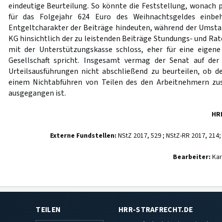
eindeutige Beurteilung. So könnte die Feststellung, wonach p
für das Folgejahr 624 Euro des Weihnachtsgeldes einbe
Entgeltcharakter der Beiträge hindeuten, während der Umsta
KG hinsichtlich der zu leistenden Beiträge Stundungs- und R
mit der Unterstützungskasse schloss, eher für eine eigene
Gesellschaft spricht. Insgesamt vermag der Senat auf der
Urteilsausführungen nicht abschließend zu beurteilen, ob d
einem Nichtabführen von Teilen des den Arbeitnehmern zu
ausgegangen ist.
HR
Externe Fundstellen:
NStZ 2017, 529 ; NStZ-RR 2017, 214;
Bearbeiter:
Kar
TEILEN
HRR-STRAFRECHT.DE