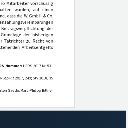
ro Mitarbeiter vorschüssig
halten wurden, auf einen
nd, dass die W. GmbH & Co.
atenzahlungsvereinbarungen
 Beitragsverpflichtung der
 Grundlage der bisherigen
er Tatrichter zu Recht von
stehenden Arbeitsentgelts
RS-Nummer:
HRRS 2017 Nr. 531
 NStZ-RR 2017, 249; StV 2018, 35
sten Gaede/Marc-Philipp Bittner