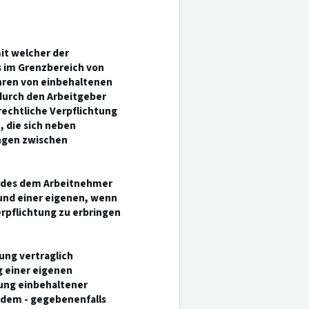
mit welcher der
 im Grenzbereich von
ühren von einbehaltenen
durch den Arbeitgeber
 rechtliche Verpflichtung
, die sich neben
ngen zwischen
le des dem Arbeitnehmer
und einer eigenen, wenn
rpflichtung zu erbringen
ung vertraglich
g einer eigenen
rung einbehaltener
h dem - gegebenenfalls