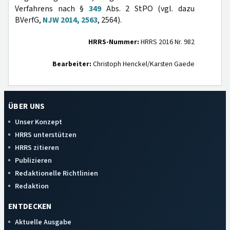
Verfahrens nach §
349
Abs. 2 StPO (vgl. dazu
BVerfG,
NJW 2014, 2563
, 2564).
HRRS-Nummer:
HRRS 2016 Nr. 982
Bearbeiter:
Christoph Henckel/Karsten Gaede
ÜBER UNS
Unser Konzept
HRRS unterstützen
HRRS zitieren
Publizieren
Redaktionelle Richtlinien
Redaktion
ENTDECKEN
Aktuelle Ausgabe