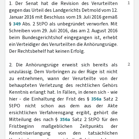
1
1. Der Senat hat die Revision des Verurteilten
gegen das Urteil des Landgerichts Detmold vom 12.
Januar 2016 mit Beschluss vom 19. Juli 2016 gemäß
§
349
Abs. 2 StPO als unbegründet verworfen. Mit
Schreiben vom 29. Juli 2016, das am 2. August 2016
beim Bundesgerichtshof eingegangen ist, erhebt
ein Verteidiger des Verurteilten die Anhörungsrüge.
Der Rechtsbehelf hat keinen Erfolg.
2
2. Die Anhörungsrüge erweist sich bereits als
unzulässig. Dem Vorbringen zu der Rüge ist nicht
zu entnehmen, wann der Verurteilte von der
behaupteten Verletzung des rechtlichen Gehörs
Kenntnis erlangt hat. In Fällen, in denen sich - wie
hier - die Einhaltung der Frist des §
356a
Satz 2
StPO nicht schon aus dem aus der Akte
ersichtlichen Verfahrensgang ergibt, gehört die
Mitteilung des nach §
356a
Satz 2 StPO für den
Fristbeginn maßgeblichen Zeitpunkts der
Kenntniserlangung von den tatsächlichen