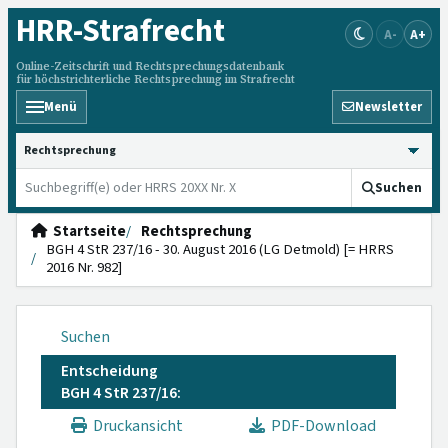
HRR
-Strafrecht
A-
A+
Online-Zeitschrift und Rechtsprechungsdatenbank
für höchstrichterliche Rechtsprechung im Strafrecht
Menü
Newsletter
HRRS durchsuchen
Suchen
Startseite
Rechtsprechung
BGH 4 StR 237/16 - 30. August 2016 (LG Detmold) [= HRRS
2016 Nr. 982]
Suchen
Entscheidung
BGH 4 StR 237/16:
Druckansicht
PDF-Download