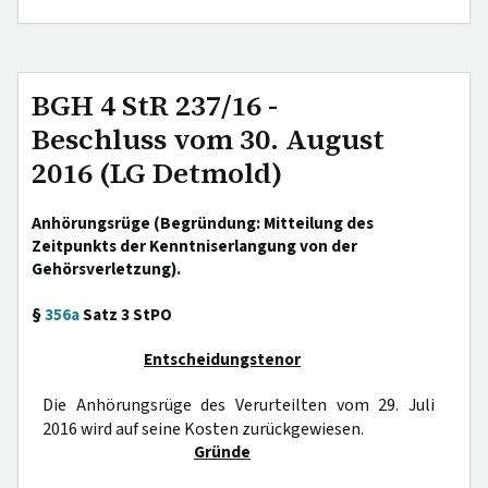
BGH 4 StR 237/16 -
Beschluss vom 30. August
2016 (LG Detmold)
Anhörungsrüge (Begründung: Mitteilung des
Zeitpunkts der Kenntniserlangung von der
Gehörsverletzung).
§
356a
Satz 3 StPO
Entscheidungstenor
Die Anhörungsrüge des Verurteilten vom 29. Juli
2016 wird auf seine Kosten zurückgewiesen.
Gründe