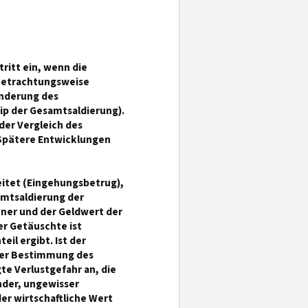
ritt ein, wenn die
Betrachtungsweise
inderung des
ip der Gesamtsaldierung).
der Vergleich des
Spätere Entwicklungen
eitet (Eingehungsbetrug),
amtsaldierung der
ner und der Geldwert der
r Getäuschte ist
il ergibt. Ist der
der Bestimmung des
e Verlustgefahr an, die
nder, ungewisser
er wirtschaftliche Wert