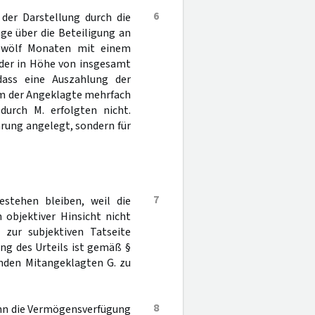
6
 der Darstellung durch die
ge über die Beteiligung an
 zwölf Monaten mit einem
der in Höhe von insgesamt
dass eine Auszahlung der
hm der Angeklagte mehrfach
durch M. erfolgten nicht.
arung angelegt, sondern für
7
estehen bleiben, weil die
 objektiver Hinsicht nicht
 zur subjektiven Tatseite
ng des Urteils ist gemäß §
enden Mitangeklagten G. zu
8
enn die Vermögensverfügung