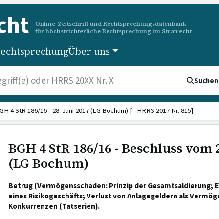
cht
Online-Zeitschrift und Rechtsprechungsdatenbank
für höchstrichterliche Rechtsprechung im Strafrecht
echtsprechung
Über uns
Suchen
GH 4 StR 186/16 - 28. Juni 2017 (LG Bochum) [= HRRS 2017 Nr. 815]
BGH 4 StR 186/16 - Beschluss vom 2
(LG Bochum)
Betrug (Vermögensschaden: Prinzip der Gesamtsaldierung; E
eines Risikogeschäfts; Verlust von Anlagegeldern als Vermö
Konkurrenzen (Tatserien).