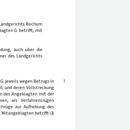
s Landgerichts Bochum
gten G. betrifft, mit
dung, auch über die
mer des Landgerichts
1
. jeweils wegen Betrugs in
lt und deren Vollstreckung
on des Angeklagten mit der
nen, als Verfahrensrügen
achrüge zur Aufhebung des
 Mitangeklagten betrifft (§