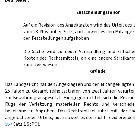
beurteilen.
Entscheidungstenor
Auf die Revision des Angeklagten wird das Urteil de
vom 23. November 2015, auch soweit es den Mitangekla
den Feststellungen aufgehoben.
Die Sache wird zu neuer Verhandlung und Entschei
Kosten des Rechtsmittels, an eine andere Strafkam
zurückverwiesen.
Gründe
Das Landgericht hat den Angeklagten und den Mitangeklagten G
25 Fällen zu Gesamtfreiheitsstrafen von zwei Jahren verurtei
zur Bewährung ausgesetzt. Hiergegen richtet sich die Revisi
Rüge der Verletzung materiellen Rechts und verschiede
bezeichneten Angriffen. Das Rechtsmittel führt mit der S
angefochtenen Urteils, auch soweit es den nicht revidierenden
357
Satz 1 StPO).