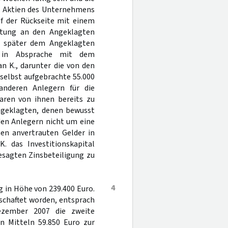
n Aktien des Unternehmens
uf der Rückseite mit einem
retung an den Angeklagten
g später dem Angeklagten
e in Absprache mit dem
n K., darunter die von den
selbst aufgebrachte 55.000
anderen Anlegern für die
aren von ihnen bereits zu
ngeklagten, denen bewusst
den Anlegern nicht um eine
nen anvertrauten Gelder in
. das Investitionskapital
esagten Zinsbeteiligung zu
4
g in Höhe von 239.400 Euro.
tschaftet worden, entsprach
ezember 2007 die zweite
en Mitteln 59.850 Euro zur