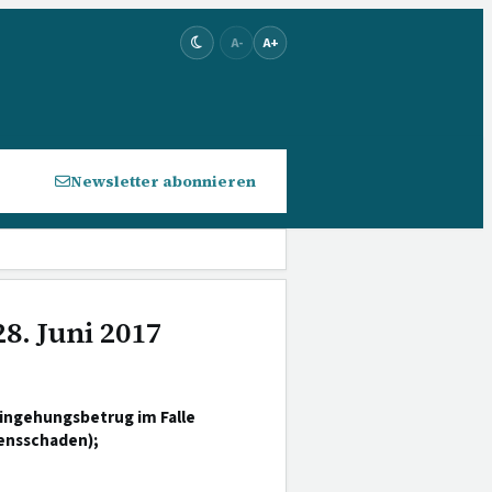
A-
A+
Newsletter abonnieren
8. Juni 2017
ingehungsbetrug im Falle
gensschaden);