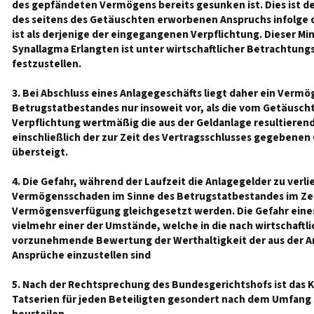
des gepfändeten Vermögens bereits gesunken ist. Dies ist de
des seitens des Getäuschten erworbenen Anspruchs infolge d
ist als derjenige der eingegangenen Verpflichtung. Dieser Mi
Synallagma Erlangten ist unter wirtschaftlicher Betrachtun
festzustellen.
3. Bei Abschluss eines Anlagegeschäfts liegt daher ein Verm
Betrugstatbestandes nur insoweit vor, als die vom Getäusc
Verpflichtung wertmäßig die aus der Geldanlage resultiere
einschließlich der zur Zeit des Vertragsschlusses gegebene
übersteigt.
4. Die Gefahr, während der Laufzeit die Anlagegelder zu verl
Vermögensschaden im Sinne des Betrugstatbestandes im Ze
Vermögensverfügung gleichgesetzt werden. Die Gefahr eines 
vielmehr einer der Umstände, welche in die nach wirtschaft
vorzunehmende Bewertung der Werthaltigkeit der aus der A
Ansprüche einzustellen sind
5. Nach der Rechtsprechung des Bundesgerichtshofs ist das 
Tatserien für jeden Beteiligten gesondert nach dem Umfang 