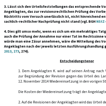
3. Lässt sich den Urteilsfeststellungen das entsprechende Vo
Angeklagten, das zur revisionsrechtlichen Prüfung des Vorlieg
Rücktritts vom Versuch unerlässlich ist, nicht hinreichend e
sachlich-rechtlicher Nachprüfung nicht stand (vgl. BGH
NStZ-
4. Dies gilt umso mehr, wenn es sich um ein mehraktiges Ta
auch die Prüfung der Annahme nur einer Tat im Rechtssinne
würde man eine Zäsur annehmen, wäre die Mitteilung des Vor
Angeklagten nach der jeweils letzten Ausführungshandlung 
2013, 273
, 274).
Entscheidungstenor
1. Dem Angeklagten K. wird auf seinen Antrag nach 
zur Begründung der Revision gegen das Urteil des L
12. November 2014 Wiedereinsetzung in den vorigen S
Die Kosten der Wiedereinsetzung trägt der Angeklagte
2. Auf die Revisionen der Angeklagten wird das Urteil 