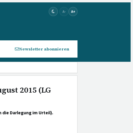
A-
A+
Newsletter abonnieren
ugust 2015 (LG
die Darlegung im Urteil).