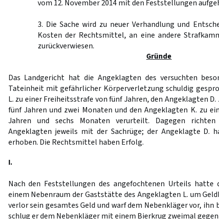
vom 12. November 2014 mit den Feststellungen aufge
3. Die Sache wird zu neuer Verhandlung und Entsche
Kosten der Rechtsmittel, an eine andere Strafkam
zurückverwiesen.
Gründe
Das Landgericht hat die Angeklagten des versuchten beso
Tateinheit mit gefährlicher Körperverletzung schuldig gesp
L. zu einer Freiheitsstrafe von fünf Jahren, den Angeklagten D. 
fünf Jahren und zwei Monaten und den Angeklagten K. zu eine
Jahren und sechs Monaten verurteilt. Dagegen richten 
Angeklagten jeweils mit der Sachrüge; der Angeklagte D. 
erhoben. Die Rechtsmittel haben Erfolg.
I.
Nach den Feststellungen des angefochtenen Urteils hatte 
einem Nebenraum der Gaststätte des Angeklagten L. um Geldb
verlor sein gesamtes Geld und warf dem Nebenkläger vor, ihn 
schlug er dem Nebenkläger mit einem Bierkrug zweimal gegen di