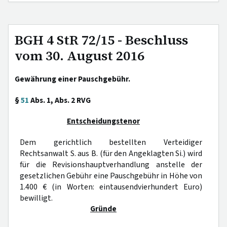
BGH 4 StR 72/15 - Beschluss
vom 30. August 2016
Gewährung einer Pauschgebühr.
§
51
Abs. 1, Abs. 2 RVG
Entscheidungstenor
Dem gerichtlich bestellten Verteidiger
Rechtsanwalt S. aus B. (für den Angeklagten Si.) wird
für die Revisionshauptverhandlung anstelle der
gesetzlichen Gebühr eine Pauschgebühr in Höhe von
1.400 € (in Worten: eintausendvierhundert Euro)
bewilligt.
Gründe