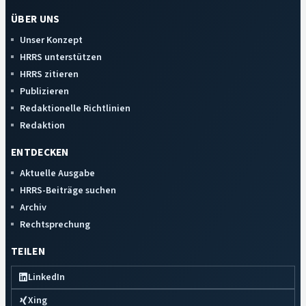
ÜBER UNS
Unser Konzept
HRRS unterstützen
HRRS zitieren
Publizieren
Redaktionelle Richtlinien
Redaktion
ENTDECKEN
Aktuelle Ausgabe
HRRS-Beiträge suchen
Archiv
Rechtsprechung
TEILEN
LinkedIn
Xing