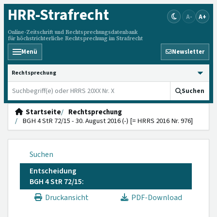
HRR
-Strafrecht
A-
A+
Online-Zeitschrift und Rechtsprechungsdatenbank
für höchstrichterliche Rechtsprechung im Strafrecht
Menü
Newsletter
HRRS durchsuchen
Suchen
Startseite
Rechtsprechung
BGH 4 StR 72/15 - 30. August 2016 (-) [= HRRS 2016 Nr. 976]
Suchen
Entscheidung
BGH 4 StR 72/15:
Druckansicht
PDF-Download