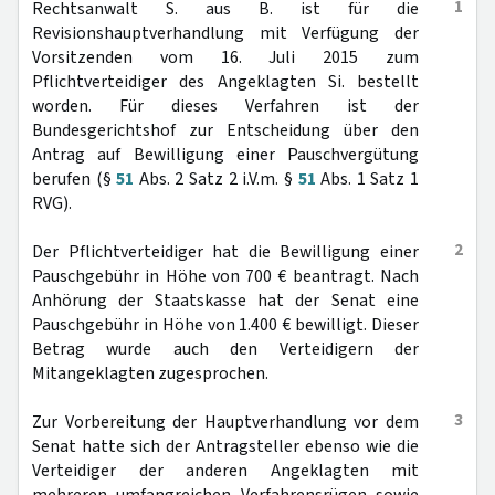
1
Rechtsanwalt S. aus B. ist für die
Revisionshauptverhandlung mit Verfügung der
Vorsitzenden vom 16. Juli 2015 zum
Pflichtverteidiger des Angeklagten Si. bestellt
worden. Für dieses Verfahren ist der
Bundesgerichtshof zur Entscheidung über den
Antrag auf Bewilligung einer Pauschvergütung
berufen (§
51
Abs. 2 Satz 2 i.V.m. §
51
Abs. 1 Satz 1
RVG).
2
Der Pflichtverteidiger hat die Bewilligung einer
Pauschgebühr in Höhe von 700 € beantragt. Nach
Anhörung der Staatskasse hat der Senat eine
Pauschgebühr in Höhe von 1.400 € bewilligt. Dieser
Betrag wurde auch den Verteidigern der
Mitangeklagten zugesprochen.
3
Zur Vorbereitung der Hauptverhandlung vor dem
Senat hatte sich der Antragsteller ebenso wie die
Verteidiger der anderen Angeklagten mit