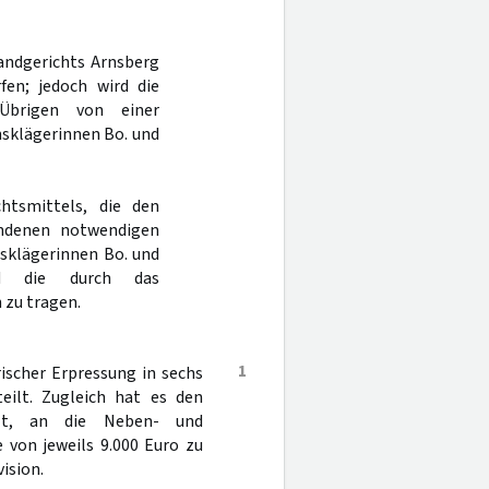
Landgerichts Arnsberg
en; jedoch wird die
Übrigen von einer
nsklägerinnen Bo. und
htsmittels, die den
andenen notwendigen
sklägerinnen Bo. und
nd die durch das
zu tragen.
1
ischer Erpressung in sechs
teilt. Zugleich hat es den
ilt, an die Neben- und
 von jeweils 9.000 Euro zu
ision.