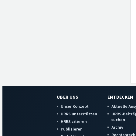
ÜBER UNS
ENTDECKEN
Unser Konzept
Aktuelle Au
HRRS unterstützen
HRRS-Beiträ
suchen
HRRS zitieren
Archiv
Publizieren
Rechtsprech