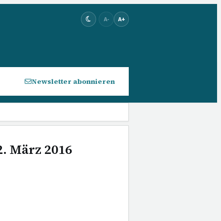
A-
A+
Newsletter abonnieren
2. März 2016