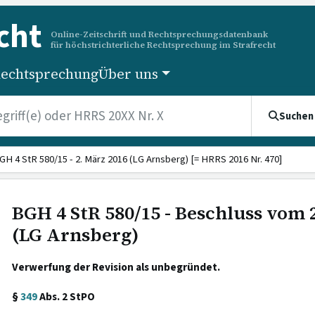
cht
Online-Zeitschrift und Rechtsprechungsdatenbank
für höchstrichterliche Rechtsprechung im Strafrecht
echtsprechung
Über uns
Suchen
GH 4 StR 580/15 - 2. März 2016 (LG Arnsberg) [= HRRS 2016 Nr. 470]
BGH 4 StR 580/15 - Beschluss vom 
(LG Arnsberg)
Verwerfung der Revision als unbegründet.
§
349
Abs. 2 StPO