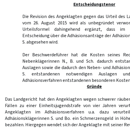
Entscheidungstenor
Die Revision des Angeklagten gegen das Urteil des 
vom 26. August 2015 wird als unbegründet verworf
Urteilsformel dahingehend ergänzt, dass im 
Entscheidung über die Adhäsionsanträge der Adhäsio
S. abgesehen wird.
Der Beschwerdeführer hat die Kosten seines Rec
Nebenklägerinnen N., B. und Sch. dadurch entst
Auslagen sowie die dadurch den Neben- und Adhäsion
S. entstandenen notwendigen Auslagen u
Adhäsionsverfahren entstandenen besonderen Kosten 
Gründe
Das Landgericht hat den Angeklagten wegen schwerer räuber
Fällen zu einer Einheitsjugendstrafe von vier Jahren verur
Angeklagten im Adhäsionsverfahren u.a. dazu verurte
Adhäsionsklägerinnen S. und Bo. ein Schmerzensgeld in Höhe
bezahlen. Hiergegen wendet sich der Angeklagte mit seiner Rev