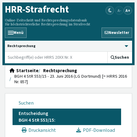
HRR
-Strafrecht
A-
A+
Online-Zeitschrift und Rechtsprechungsdatenbank
für höchstrichterliche Rechtsprechung im Strafrecht
Menü
Newsletter
HRRS durchsuchen
Suchen
Startseite
Rechtsprechung
BGH 4 StR 553/15 - 23. Juni 2016 (LG Dortmund) [= HRRS 2016
Nr. 857]
Suchen
Entscheidung
BGH 4 StR 553/15:
Druckansicht
PDF-Download