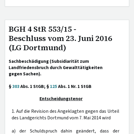
BGH 4 StR 553/15 -
Beschluss vom 23. Juni 2016
(LG Dortmund)
Sachbeschädigung (Subsidiarität zum
Landfriedensbruch durch Gewalttätigkeiten
gegen Sachen).
§
303
Abs. 1 StGB; §
125
Abs. 1 Nr. 1 StGB
Entscheidungstenor
1. Auf die Revision des Angeklagten gegen das Urteil
des Landgerichts Dortmund vom 7. Mai 2014 wird
a) der Schuldspruch dahin geändert, dass der