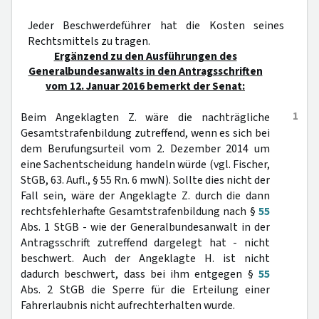
Jeder Beschwerdeführer hat die Kosten seines
Rechtsmittels zu tragen.
Ergänzend zu den Ausführungen des
Generalbundesanwalts in den Antragsschriften
vom 12. Januar 2016 bemerkt der Senat:
1
Beim Angeklagten Z. wäre die nachträgliche
Gesamtstrafenbildung zutreffend, wenn es sich bei
dem Berufungsurteil vom 2. Dezember 2014 um
eine Sachentscheidung handeln würde (vgl. Fischer,
StGB, 63. Aufl., § 55 Rn. 6 mwN). Sollte dies nicht der
Fall sein, wäre der Angeklagte Z. durch die dann
rechtsfehlerhafte Gesamtstrafenbildung nach §
55
Abs. 1 StGB - wie der Generalbundesanwalt in der
Antragsschrift zutreffend dargelegt hat - nicht
beschwert. Auch der Angeklagte H. ist nicht
dadurch beschwert, dass bei ihm entgegen §
55
Abs. 2 StGB die Sperre für die Erteilung einer
Fahrerlaubnis nicht aufrechterhalten wurde.