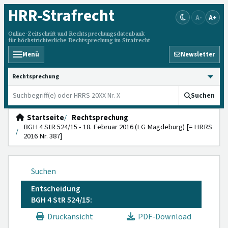
HRR
-Strafrecht
A-
A+
Online-Zeitschrift und Rechtsprechungsdatenbank
für höchstrichterliche Rechtsprechung im Strafrecht
Menü
Newsletter
HRRS durchsuchen
Suchen
Startseite
Rechtsprechung
BGH 4 StR 524/15 - 18. Februar 2016 (LG Magdeburg) [= HRRS
2016 Nr. 387]
Suchen
Entscheidung
BGH 4 StR 524/15:
Druckansicht
PDF-Download