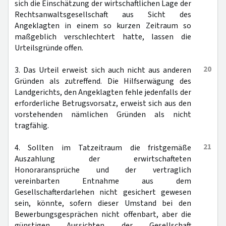
sich die Einschätzung der wirtschaftlichen Lage der
Rechtsanwaltsgesellschaft aus Sicht des
Angeklagten in einem so kurzen Zeitraum so
maßgeblich verschlechtert hatte, lassen die
Urteilsgründe offen.
20
3. Das Urteil erweist sich auch nicht aus anderen
Gründen als zutreffend. Die Hilfserwägung des
Landgerichts, den Angeklagten fehle jedenfalls der
erforderliche Betrugsvorsatz, erweist sich aus den
vorstehenden nämlichen Gründen als nicht
tragfähig.
21
4. Sollten im Tatzeitraum die fristgemäße
Auszahlung der erwirtschafteten
Honoraransprüche und der vertraglich
vereinbarten Entnahme aus dem
Gesellschafterdarlehen nicht gesichert gewesen
sein, könnte, sofern dieser Umstand bei den
Bewerbungsgesprächen nicht offenbart, aber die
günstigen Aussichten der Gesellschaft