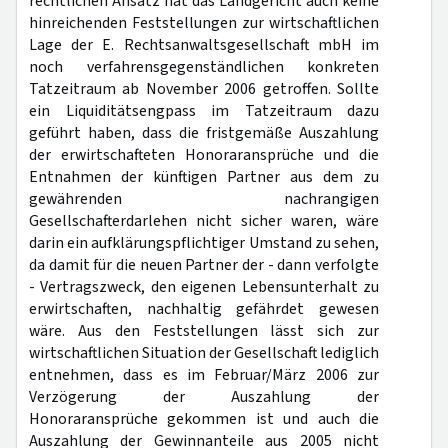
rechtlichen Ansatz hat das Landgericht auch keine
hinreichenden Feststellungen zur wirtschaftlichen
Lage der E. Rechtsanwaltsgesellschaft mbH im
noch verfahrensgegenständlichen konkreten
Tatzeitraum ab November 2006 getroffen. Sollte
ein Liquiditätsengpass im Tatzeitraum dazu
geführt haben, dass die fristgemäße Auszahlung
der erwirtschafteten Honoraransprüche und die
Entnahmen der künftigen Partner aus dem zu
gewährenden nachrangigen
Gesellschafterdarlehen nicht sicher waren, wäre
darin ein aufklärungspflichtiger Umstand zu sehen,
da damit für die neuen Partner der - dann verfolgte
- Vertragszweck, den eigenen Lebensunterhalt zu
erwirtschaften, nachhaltig gefährdet gewesen
wäre. Aus den Feststellungen lässt sich zur
wirtschaftlichen Situation der Gesellschaft lediglich
entnehmen, dass es im Februar/März 2006 zur
Verzögerung der Auszahlung der
Honoraransprüche gekommen ist und auch die
Auszahlung der Gewinnanteile aus 2005 nicht