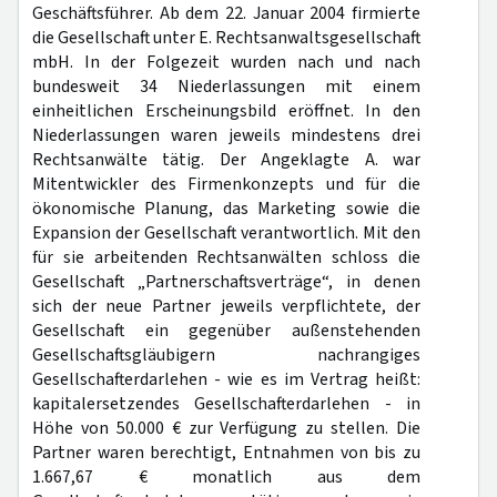
Geschäftsführer. Ab dem 22. Januar 2004 firmierte
die Gesellschaft unter E. Rechtsanwaltsgesellschaft
mbH. In der Folgezeit wurden nach und nach
bundesweit 34 Niederlassungen mit einem
einheitlichen Erscheinungsbild eröffnet. In den
Niederlassungen waren jeweils mindestens drei
Rechtsanwälte tätig. Der Angeklagte A. war
Mitentwickler des Firmenkonzepts und für die
ökonomische Planung, das Marketing sowie die
Expansion der Gesellschaft verantwortlich. Mit den
für sie arbeitenden Rechtsanwälten schloss die
Gesellschaft „Partnerschaftsverträge“, in denen
sich der neue Partner jeweils verpflichtete, der
Gesellschaft ein gegenüber außenstehenden
Gesellschaftsgläubigern nachrangiges
Gesellschafterdarlehen - wie es im Vertrag heißt:
kapitalersetzendes Gesellschafterdarlehen - in
Höhe von 50.000 € zur Verfügung zu stellen. Die
Partner waren berechtigt, Entnahmen von bis zu
1.667,67 € monatlich aus dem