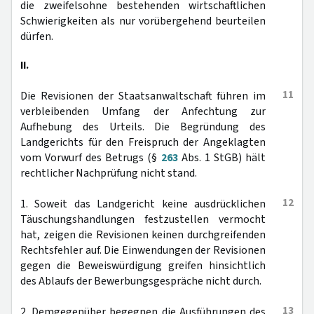
die zweifelsohne bestehenden wirtschaftlichen
Schwierigkeiten als nur vorübergehend beurteilen
dürfen.
II.
11
Die Revisionen der Staatsanwaltschaft führen im
verbleibenden Umfang der Anfechtung zur
Aufhebung des Urteils. Die Begründung des
Landgerichts für den Freispruch der Angeklagten
vom Vorwurf des Betrugs (§
263
Abs. 1 StGB) hält
rechtlicher Nachprüfung nicht stand.
12
1. Soweit das Landgericht keine ausdrücklichen
Täuschungshandlungen festzustellen vermocht
hat, zeigen die Revisionen keinen durchgreifenden
Rechtsfehler auf. Die Einwendungen der Revisionen
gegen die Beweiswürdigung greifen hinsichtlich
des Ablaufs der Bewerbungsgespräche nicht durch.
13
2. Demgegenüber begegnen die Ausführungen des