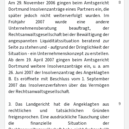
8
Am 29. November 2006 gingen beim Amtsgericht
Dortmund Insolvenzanträge eines Partners ein, die
später jedoch nicht weiterverfolgt wurden. Im
Frühjahr 2007 wurde eine andere
Unternehmensberatung beauftragt, der
Rechtsanwaltsgesellschaft bei der Bewältigung der
angespannten Liquiditätssituation beratend zur
Seite zu stehen und - aufgrund der Dringlichkeit der
Situation - ein Unternehmenskonzept zu erstellen.
Ab dem 19. April 2007 gingen beim Amtsgericht
Dortmund weitere Insolvenzanträge ein, u. a. am
26. Juni 2007 der Insolvenzantrag des Angeklagten
B. Es eröffnete mit Beschluss vom 1. September
2007 das Insolvenzverfahren über das Vermögen
der Rechtsanwaltsgesellschaft.
9
3. Das Landgericht hat die Angeklagten aus
rechtlichen und tatsächlichen Gründen
freigesprochen. Eine ausdrückliche Täuschung über
die finanzielle Situation der