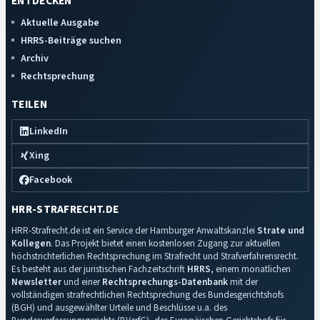
ENTDECKEN
Aktuelle Ausgabe
HRRS-Beiträge suchen
Archiv
Rechtsprechung
TEILEN
LinkedIn
Xing
Facebook
HRR-STRAFRECHT.DE
HRR-Strafrecht.de ist ein Service der Hamburger Anwaltskanzlei
Strate und
Kollegen
. Das Projekt bietet einen kostenlosen Zugang zur aktuellen
höchstrichterlichen Rechtsprechung im Strafrecht und Strafverfahrensrecht.
Es besteht aus der juristischen Fachzeitschrift
HRRS
, einem monatlichen
Newsletter
und einer
Rechtsprechungs-Datenbank
mit der
vollständigen strafrechtlichen Rechtsprechung des Bundesgerichtshofs
(BGH) und ausgewählter Urteile und Beschlüsse u.a. des