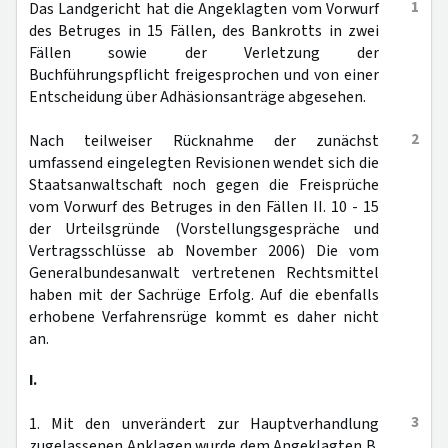
1
Das Landgericht hat die Angeklagten vom Vorwurf
des Betruges in 15 Fällen, des Bankrotts in zwei
Fällen sowie der Verletzung der
Buchführungspflicht freigesprochen und von einer
Entscheidung über Adhäsionsanträge abgesehen.
2
Nach teilweiser Rücknahme der zunächst
umfassend eingelegten Revisionen wendet sich die
Staatsanwaltschaft noch gegen die Freisprüche
vom Vorwurf des Betruges in den Fällen II. 10 - 15
der Urteilsgründe (Vorstellungsgespräche und
Vertragsschlüsse ab November 2006) Die vom
Generalbundesanwalt vertretenen Rechtsmittel
haben mit der Sachrüge Erfolg. Auf die ebenfalls
erhobene Verfahrensrüge kommt es daher nicht
an.
I.
3
1. Mit den unverändert zur Hauptverhandlung
zugelassenen Anklagen wurde dem Angeklagten B.