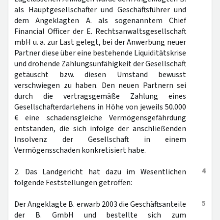
als Hauptgesellschafter und Geschäftsführer und
dem Angeklagten A. als sogenanntem Chief
Financial Officer der E. Rechtsanwaltsgesellschaft
mbH u. a. zur Last gelegt, bei der Anwerbung neuer
Partner diese über eine bestehende Liquiditätskrise
und drohende Zahlungsunfähigkeit der Gesellschaft
getäuscht bzw. diesen Umstand bewusst
verschwiegen zu haben. Den neuen Partnern sei
durch die vertragsgemäße Zahlung eines
Gesellschafterdarlehens in Höhe von jeweils 50.000
€ eine schadensgleiche Vermögensgefährdung
entstanden, die sich infolge der anschließenden
Insolvenz der Gesellschaft in einem
Vermögensschaden konkretisiert habe.
4
2. Das Landgericht hat dazu im Wesentlichen
folgende Feststellungen getroffen:
5
Der Angeklagte B. erwarb 2003 die Geschäftsanteile
der B. GmbH und bestellte sich zum