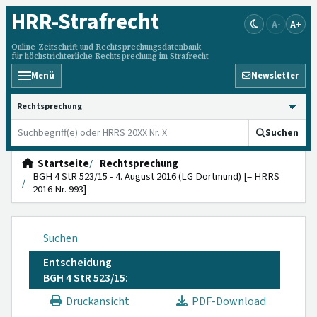
HRR
-Strafrecht
A-
A+
Online-Zeitschrift und Rechtsprechungsdatenbank
für höchstrichterliche Rechtsprechung im Strafrecht
Menü
Newsletter
HRRS durchsuchen
Suchen
Startseite
Rechtsprechung
BGH 4 StR 523/15 - 4. August 2016 (LG Dortmund) [= HRRS
2016 Nr. 993]
Suchen
Entscheidung
BGH 4 StR 523/15:
Druckansicht
PDF-Download