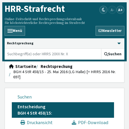
HRR
-Strafrecht
A-
A+
Online-Zeitschrift und Rechtsprechungsdatenbank
für höchstrichterliche Rechtsprechung im Strafrecht
Menü
Newsletter
HRRS durchsuchen
Suchen
Startseite
Rechtsprechung
BGH 4 StR 458/15 - 25. Mai 2016 (LG Halle) [= HRRS 2016 Nr.
697]
Suchen
Entscheidung
BGH 4 StR 458/15:
Druckansicht
PDF-Download