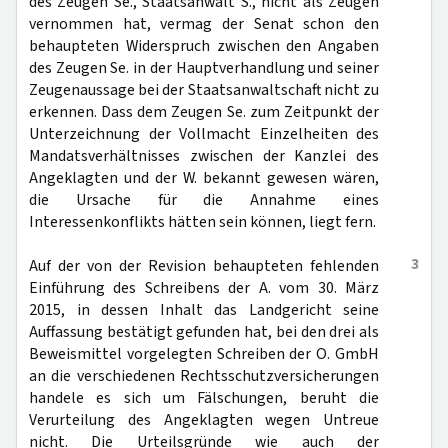
des Zeugen Se., Staatsanwalt S., nicht als Zeugen
vernommen hat, vermag der Senat schon den
behaupteten Widerspruch zwischen den Angaben
des Zeugen Se. in der Hauptverhandlung und seiner
Zeugenaussage bei der Staatsanwaltschaft nicht zu
erkennen. Dass dem Zeugen Se. zum Zeitpunkt der
Unterzeichnung der Vollmacht Einzelheiten des
Mandatsverhältnisses zwischen der Kanzlei des
Angeklagten und der W. bekannt gewesen wären,
die Ursache für die Annahme eines
Interessenkonflikts hätten sein können, liegt fern.
3
Auf der von der Revision behaupteten fehlenden
Einführung des Schreibens der A. vom 30. März
2015, in dessen Inhalt das Landgericht seine
Auffassung bestätigt gefunden hat, bei den drei als
Beweismittel vorgelegten Schreiben der O. GmbH
an die verschiedenen Rechtsschutzversicherungen
handele es sich um Fälschungen, beruht die
Verurteilung des Angeklagten wegen Untreue
nicht. Die Urteilsgründe wie auch der