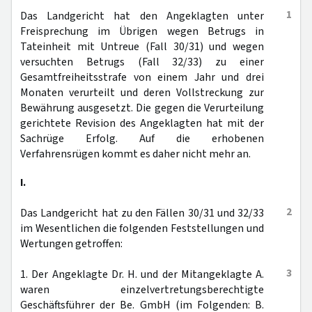
1
Das Landgericht hat den Angeklagten unter
Freisprechung im Übrigen wegen Betrugs in
Tateinheit mit Untreue (Fall 30/31) und wegen
versuchten Betrugs (Fall 32/33) zu einer
Gesamtfreiheitsstrafe von einem Jahr und drei
Monaten verurteilt und deren Vollstreckung zur
Bewährung ausgesetzt. Die gegen die Verurteilung
gerichtete Revision des Angeklagten hat mit der
Sachrüge Erfolg. Auf die erhobenen
Verfahrensrügen kommt es daher nicht mehr an.
I.
2
Das Landgericht hat zu den Fällen 30/31 und 32/33
im Wesentlichen die folgenden Feststellungen und
Wertungen getroffen:
3
1. Der Angeklagte Dr. H. und der Mitangeklagte A.
waren einzelvertretungsberechtigte
Geschäftsführer der Be. GmbH (im Folgenden: B.