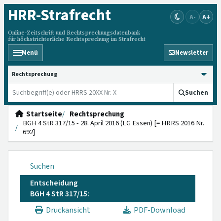
HRR
-Strafrecht
A-
A+
Online-Zeitschrift und Rechtsprechungsdatenbank
für höchstrichterliche Rechtsprechung im Strafrecht
Menü
Newsletter
HRRS durchsuchen
Suchen
Startseite
Rechtsprechung
BGH 4 StR 317/15 - 28. April 2016 (LG Essen) [= HRRS 2016 Nr.
692]
Suchen
Entscheidung
BGH 4 StR 317/15:
Druckansicht
PDF-Download