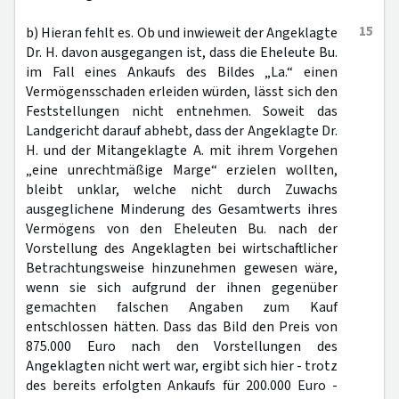
15
b) Hieran fehlt es. Ob und inwieweit der Angeklagte
Dr. H. davon ausgegangen ist, dass die Eheleute Bu.
im Fall eines Ankaufs des Bildes „La.“ einen
Vermögensschaden erleiden würden, lässt sich den
Feststellungen nicht entnehmen. Soweit das
Landgericht darauf abhebt, dass der Angeklagte Dr.
H. und der Mitangeklagte A. mit ihrem Vorgehen
„eine unrechtmäßige Marge“ erzielen wollten,
bleibt unklar, welche nicht durch Zuwachs
ausgeglichene Minderung des Gesamtwerts ihres
Vermögens von den Eheleuten Bu. nach der
Vorstellung des Angeklagten bei wirtschaftlicher
Betrachtungsweise hinzunehmen gewesen wäre,
wenn sie sich aufgrund der ihnen gegenüber
gemachten falschen Angaben zum Kauf
entschlossen hätten. Dass das Bild den Preis von
875.000 Euro nach den Vorstellungen des
Angeklagten nicht wert war, ergibt sich hier - trotz
des bereits erfolgten Ankaufs für 200.000 Euro -