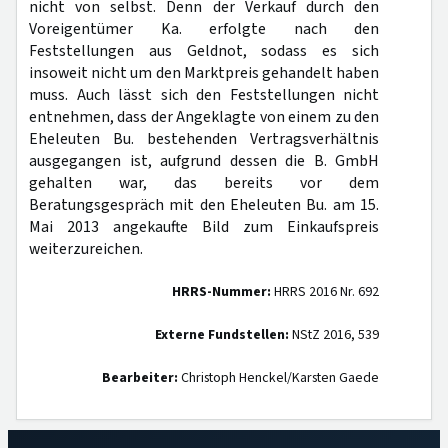
nicht von selbst. Denn der Verkauf durch den
Voreigentümer Ka. erfolgte nach den
Feststellungen aus Geldnot, sodass es sich
insoweit nicht um den Marktpreis gehandelt haben
muss. Auch lässt sich den Feststellungen nicht
entnehmen, dass der Angeklagte von einem zu den
Eheleuten Bu. bestehenden Vertragsverhältnis
ausgegangen ist, aufgrund dessen die B. GmbH
gehalten war, das bereits vor dem
Beratungsgespräch mit den Eheleuten Bu. am 15.
Mai 2013 angekaufte Bild zum Einkaufspreis
weiterzureichen.
HRRS-Nummer:
HRRS 2016 Nr. 692
Externe Fundstellen:
NStZ 2016, 539
Bearbeiter:
Christoph Henckel/Karsten Gaede