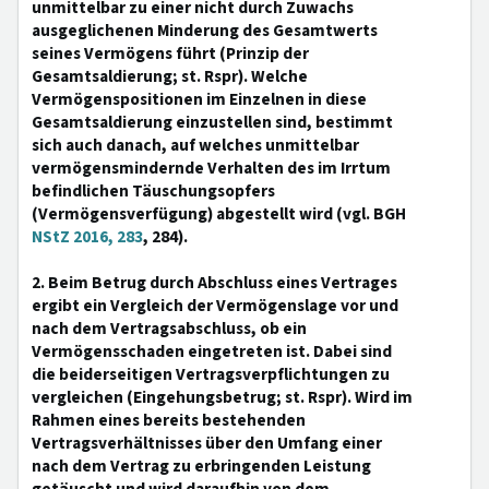
unmittelbar zu einer nicht durch Zuwachs
ausgeglichenen Minderung des Gesamtwerts
seines Vermögens führt (Prinzip der
Gesamtsaldierung; st. Rspr). Welche
Vermögenspositionen im Einzelnen in diese
Gesamtsaldierung einzustellen sind, bestimmt
sich auch danach, auf welches unmittelbar
vermögensmindernde Verhalten des im Irrtum
befindlichen Täuschungsopfers
(Vermögensverfügung) abgestellt wird (vgl. BGH
NStZ 2016, 283
, 284).
2. Beim Betrug durch Abschluss eines Vertrages
ergibt ein Vergleich der Vermögenslage vor und
nach dem Vertragsabschluss, ob ein
Vermögensschaden eingetreten ist. Dabei sind
die beiderseitigen Vertragsverpflichtungen zu
vergleichen (Eingehungsbetrug; st. Rspr). Wird im
Rahmen eines bereits bestehenden
Vertragsverhältnisses über den Umfang einer
nach dem Vertrag zu erbringenden Leistung