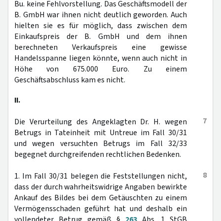
Bu. keine Fehlvorstellung. Das Geschäftsmodell der
B. GmbH war ihnen nicht deutlich geworden. Auch
hielten sie es für möglich, dass zwischen dem
Einkaufspreis der B. GmbH und dem ihnen
berechneten Verkaufspreis eine gewisse
Handelsspanne liegen könnte, wenn auch nicht in
Höhe von 675.000 Euro. Zu einem
Geschäftsabschluss kam es nicht.
II.
7
Die Verurteilung des Angeklagten Dr. H. wegen
Betrugs in Tateinheit mit Untreue im Fall 30/31
und wegen versuchten Betrugs im Fall 32/33
begegnet durchgreifenden rechtlichen Bedenken.
8
1. Im Fall 30/31 belegen die Feststellungen nicht,
dass der durch wahrheitswidrige Angaben bewirkte
Ankauf des Bildes bei dem Getäuschten zu einem
Vermögensschaden geführt hat und deshalb ein
vollendeter Betrug gemäß §
263
Abs. 1 StGB