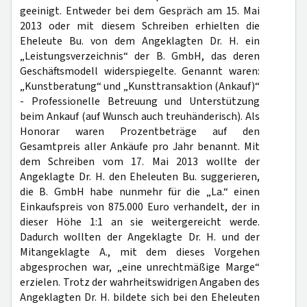
geeinigt. Entweder bei dem Gespräch am 15. Mai
2013 oder mit diesem Schreiben erhielten die
Eheleute Bu. von dem Angeklagten Dr. H. ein
„Leistungsverzeichnis“ der B. GmbH, das deren
Geschäftsmodell widerspiegelte. Genannt waren:
„Kunstberatung“ und „Kunsttransaktion (Ankauf)“
- Professionelle Betreuung und Unterstützung
beim Ankauf (auf Wunsch auch treuhänderisch). Als
Honorar waren Prozentbeträge auf den
Gesamtpreis aller Ankäufe pro Jahr benannt. Mit
dem Schreiben vom 17. Mai 2013 wollte der
Angeklagte Dr. H. den Eheleuten Bu. suggerieren,
die B. GmbH habe nunmehr für die „La.“ einen
Einkaufspreis von 875.000 Euro verhandelt, der in
dieser Höhe 1:1 an sie weitergereicht werde.
Dadurch wollten der Angeklagte Dr. H. und der
Mitangeklagte A., mit dem dieses Vorgehen
abgesprochen war, „eine unrechtmäßige Marge“
erzielen. Trotz der wahrheitswidrigen Angaben des
Angeklagten Dr. H. bildete sich bei den Eheleuten