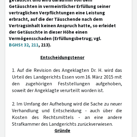
getäuscht und wird daraufhin von dem
Getäuschten in vermeintlicher Erfüllung seiner
vertraglichen Verpflichtungen eine Leistung
erbracht, auf die der Täuschende nach dem
Vertragsinhalt keinen Anspruch hatte, so erleidet
der Getäuschte in dieser Höhe einen
Vermögensschaden (Erfüllungsbetrug; vgl.
BGHSt 32, 211
, 213).
Entscheidungstenor
1. Auf die Revision des Angeklagten Dr. H. wird das
Urteil des Landgerichts Essen vom 16. März 2015 mit
den zugehörigen Feststellungen aufgehoben,
soweit der Angeklagte verurteilt worden ist.
2. Im Umfang der Aufhebung wird die Sache zu neuer
Verhandlung und Entscheidung - auch über die
Kosten des Rechtsmittels - an eine andere
Strafkammer des Landgerichts zurückverwiesen.
Gründe