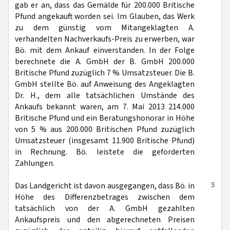
gab er an, dass das Gemälde für 200.000 Britische
Pfund angekauft worden sei. Im Glauben, das Werk
zu dem günstig vom Mitangeklagten A.
verhandelten Nachverkaufs-Preis zu erwerben, war
Bö. mit dem Ankauf einverstanden. In der Folge
berechnete die A. GmbH der B. GmbH 200.000
Britische Pfund zuzüglich 7 % Umsatzsteuer. Die B.
GmbH stellte Bö. auf Anweisung des Angeklagten
Dr. H., dem alle tatsächlichen Umstände des
Ankaufs bekannt waren, am 7. Mai 2013 214.000
Britische Pfund und ein Beratungshonorar in Höhe
von 5 % aus 200.000 Britischen Pfund zuzüglich
Umsatzsteuer (insgesamt 11.900 Britische Pfund)
in Rechnung. Bö. leistete die geforderten
Zahlungen.
5
Das Landgericht ist davon ausgegangen, dass Bö. in
Höhe des Differenzbetrages zwischen dem
tatsächlich von der A. GmbH gezahlten
Ankaufspreis und den abgerechneten Preisen