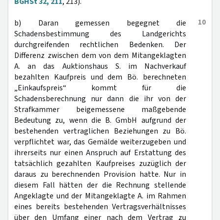
BGHSt 32, 211
, 213).
10
b) Daran gemessen begegnet die
Schadensbestimmung des Landgerichts
durchgreifenden rechtlichen Bedenken. Der
Differenz zwischen dem von dem Mitangeklagten
A. an das Auktionshaus S. im Nachverkauf
bezahlten Kaufpreis und dem Bö. berechneten
„Einkaufspreis“ kommt für die
Schadensberechnung nur dann die ihr von der
Strafkammer beigemessene maßgebende
Bedeutung zu, wenn die B. GmbH aufgrund der
bestehenden vertraglichen Beziehungen zu Bö.
verpflichtet war, das Gemälde weiterzugeben und
ihrerseits nur einen Anspruch auf Erstattung des
tatsächlich gezahlten Kaufpreises zuzüglich der
daraus zu berechnenden Provision hatte. Nur in
diesem Fall hätten der die Rechnung stellende
Angeklagte und der Mitangeklagte A. im Rahmen
eines bereits bestehenden Vertragsverhältnisses
über den Umfang einer nach dem Vertrag zu