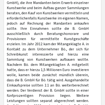
GmbH), die ihre Mandanten beim Erwerb einzelner
Kunstwerke und beim Aufbau ganzer Sammlungen
beraten, den Kauf von Kunstwerken vermitteln und
erforderlichenfalls Kunstwerke im eigenen Namen,
jedoch auf Rechnung der Mandanten ankaufen
sollte. Ihre Einnahmen sollte die B. GmbH
ausschließlich durch Beratungshonorare und
Provisionen für vermittelte Kunstgeschäfte
erzielen. Im Jahr 2012 kam der Mitangeklagte A. in
Kontakt zu dem Unternehmer Bö., der sich für
Schreibkunst interessierte und hierzu eine
Sammlung von Kunstwerken aufbauen wollte.
Nachdem Bö. dem Mitangeklagten A. mitgeteilt
hatte, dass er hierzu 1,5 Millionen Euro investieren
wolle, kamen beide zunächst mündlich überein,
dass die B. GmbH für Bö. tätig wird. Ausgehandelte
Einkaufspreise sollten 1:1 an Bö. weiterberechnet
werden. Der Verdienst der B. GmbH sollte in einer
fünfprozentigen Provision liegen. Weitere
Leistungen sollten separat abgerechnet werden.