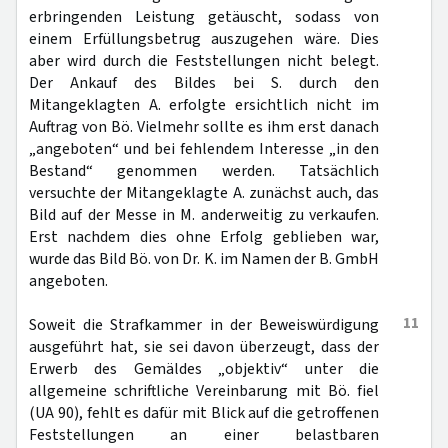
erbringenden Leistung getäuscht, sodass von
einem Erfüllungsbetrug auszugehen wäre. Dies
aber wird durch die Feststellungen nicht belegt.
Der Ankauf des Bildes bei S. durch den
Mitangeklagten A. erfolgte ersichtlich nicht im
Auftrag von Bö. Vielmehr sollte es ihm erst danach
„angeboten“ und bei fehlendem Interesse „in den
Bestand“ genommen werden. Tatsächlich
versuchte der Mitangeklagte A. zunächst auch, das
Bild auf der Messe in M. anderweitig zu verkaufen.
Erst nachdem dies ohne Erfolg geblieben war,
wurde das Bild Bö. von Dr. K. im Namen der B. GmbH
angeboten.
11
Soweit die Strafkammer in der Beweiswürdigung
ausgeführt hat, sie sei davon überzeugt, dass der
Erwerb des Gemäldes „objektiv“ unter die
allgemeine schriftliche Vereinbarung mit Bö. fiel
(UA 90), fehlt es dafür mit Blick auf die getroffenen
Feststellungen an einer belastbaren