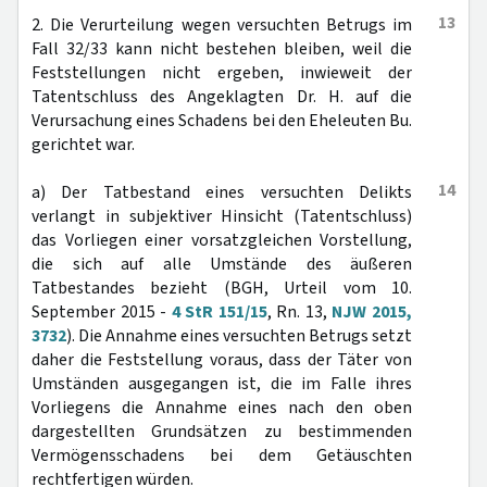
13
2. Die Verurteilung wegen versuchten Betrugs im
Fall 32/33 kann nicht bestehen bleiben, weil die
Feststellungen nicht ergeben, inwieweit der
Tatentschluss des Angeklagten Dr. H. auf die
Verursachung eines Schadens bei den Eheleuten Bu.
gerichtet war.
14
a) Der Tatbestand eines versuchten Delikts
verlangt in subjektiver Hinsicht (Tatentschluss)
das Vorliegen einer vorsatzgleichen Vorstellung,
die sich auf alle Umstände des äußeren
Tatbestandes bezieht (BGH, Urteil vom 10.
September 2015 -
4 StR 151/15
, Rn. 13,
NJW 2015,
3732
). Die Annahme eines versuchten Betrugs setzt
daher die Feststellung voraus, dass der Täter von
Umständen ausgegangen ist, die im Falle ihres
Vorliegens die Annahme eines nach den oben
dargestellten Grundsätzen zu bestimmenden
Vermögensschadens bei dem Getäuschten
rechtfertigen würden.