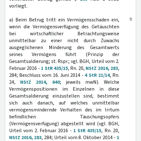
vorliegt.
9
a) Beim Betrug tritt ein Vermögensschaden ein,
wenn die Vermögensverfügung des Getäuschten
bei wirtschaftlicher Betrachtungsweise
unmittelbar zu einer nicht durch Zuwachs
ausgeglichenen Minderung des Gesamtwerts
seines Vermögens führt (Prinzip der
Gesamtsaldierung; st. Rspr.; vgl. BGH, Urteil vom 2.
Februar 2016 -
1 StR 435/15
, Rn. 20,
NStZ 2016, 283
,
284; Beschluss vom 16. Juni 2014 -
4 StR 21/14
, Rn.
24,
NStZ 2014, 640
; jeweils mwN). Welche
Vermögenspositionen im Einzelnen in diese
Gesamtsaldierung einzustellen sind, bestimmt
sich auch danach, auf welches unmittelbar
vermögensmindernde Verhalten des im Irrtum
befindlichen Täuschungsopfers
(Vermögensverfügung) abgestellt wird (vgl. BGH,
Urteil vom 2. Februar 2016 -
1 StR 435/15
, Rn. 20,
NStZ 2016, 283
, 284; Urteil vom 8. Oktober 2014 -
1