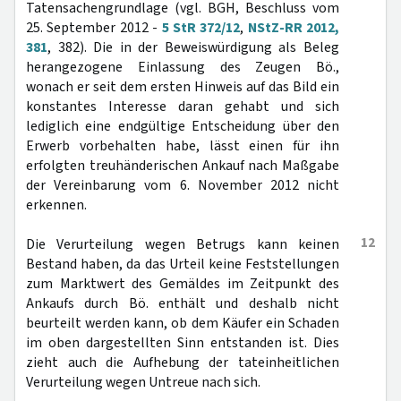
Tatensachengrundlage (vgl. BGH, Beschluss vom
25. September 2012 -
5 StR 372/12
,
NStZ-RR 2012,
381
, 382). Die in der Beweiswürdigung als Beleg
herangezogene Einlassung des Zeugen Bö.,
wonach er seit dem ersten Hinweis auf das Bild ein
konstantes Interesse daran gehabt und sich
lediglich eine endgültige Entscheidung über den
Erwerb vorbehalten habe, lässt einen für ihn
erfolgten treuhänderischen Ankauf nach Maßgabe
der Vereinbarung vom 6. November 2012 nicht
erkennen.
12
Die Verurteilung wegen Betrugs kann keinen
Bestand haben, da das Urteil keine Feststellungen
zum Marktwert des Gemäldes im Zeitpunkt des
Ankaufs durch Bö. enthält und deshalb nicht
beurteilt werden kann, ob dem Käufer ein Schaden
im oben dargestellten Sinn entstanden ist. Dies
zieht auch die Aufhebung der tateinheitlichen
Verurteilung wegen Untreue nach sich.