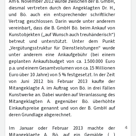
Am 6. November 2012 wurde zwischen der B. GmbH,
diesmal vertreten durch den Angeklagten Dr. H.,
und Bö. auch ein entsprechender schriftlicher
Vertrag geschlossen. Darin wurde unter anderem
vereinbart, dass die B. GmbH Bö. beim Ankauf von
Kunstobjekten („auf Wunsch auch treuhänderisch“)
betreut und unterstützt. Unter dem Punkt
„Vergütungsstruktur für Dienstleistungen“ wurde
unter anderem eine Ankaufgebühr (bei einem
geplanten Ankaufsbudget von ca. 1.500.000 Euro
p.a. und einem Gesamtvolumen von ca. 15 Millionen
Euro über 10 Jahre) von 5 % festgesetzt. In der Zeit
von Juni 2012 bis Februar 2013 kaufte der
Mitangeklagte A. im Auftrag von Bö. in drei Fällen
Kunstwerke an. Dabei wurden auf Veranlassung des
Mitangeklagten A. gegenüber Bö. überhöhte
Einkaufspreise genannt und von der B. GmbH auf
deren Grundlage abgerechnet.
4
Im Januar oder Februar 2013 machte der
Mitangeklagte A. Bö. auf ein Gemälde ( )