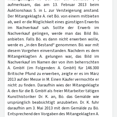
aufmerksam, das am 13. Februar 2013 beim
Auktionshaus S. in L. zur Versteigerung anstand.
Der Mitangeklagte A. riet Bö. von einem mitbieten
ab, weil er die Möglichkeit eines günstigen Erwerbs
im Nachverkauf sah. Sollte der Erwerb im
Nachverkauf gelingen, werde man das Bild Bö.
anbieten. Falls Bö. es dann nicht erwerben wolle,
werde es „in den Bestand“ genommen. Bö. war mit
diesem Vorgehen einverstanden. Nachdem es dem
Mitangeklagten A. gelungen war, das Bild im
Nachverkauf im Namen der von ihm beherrschten
A. GmbH (im Folgenden: A. GmbH) für 146.300
Britische Pfund zu erwerben, zeigte er es im März
2013 auf der Messe in M. Einen Käufer vermochte er
nicht zu finden. Daraufhin wies der Mitangeklagte
A. den für die B. GmbH als freier Mitarbeiter tätigen
Kunsthistoriker Dr. K. an, Bö. das Gemälde wie
ursprünglich beabsichtigt anzubieten. Dr. K. fuhr
daraufhin am 3. Mai 2013 mit dem Gemälde zu Bö.
Entsprechend den Vorgaben des Mitangeklagten A.