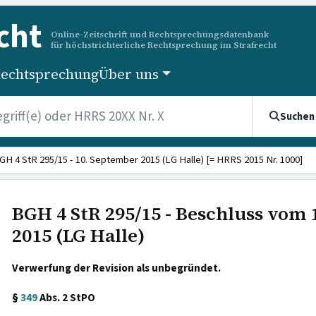
cht
Online-Zeitschrift und Rechtsprechungsdatenbank
für höchstrichterliche Rechtsprechung im Strafrecht
echtsprechung
Über uns
Suchen
GH 4 StR 295/15 - 10. September 2015 (LG Halle) [= HRRS 2015 Nr. 1000]
BGH 4 StR 295/15 - Beschluss vom
2015 (LG Halle)
Verwerfung der Revision als unbegründet.
§
349
Abs. 2 StPO