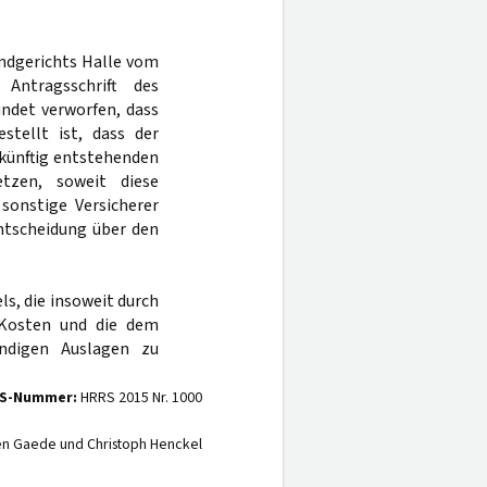
andgerichts Halle vom
ntragsschrift des
ndet verworfen, dass
stellt ist, dass der
 künftig entstehenden
tzen, soweit diese
 sonstige Versicherer
ntscheidung über den
s, die insoweit durch
 Kosten und die dem
ndigen Auslagen zu
S-Nummer:
HRRS 2015 Nr. 1000
en Gaede und Christoph Henckel