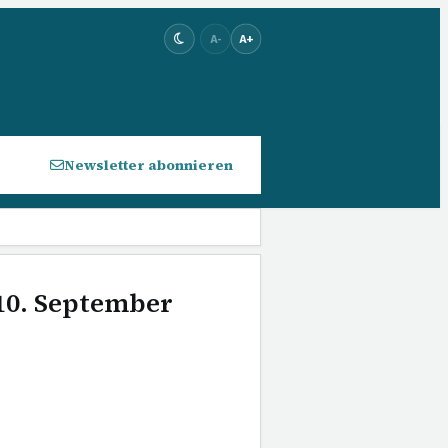
A-
A+
Newsletter abonnieren
 10. September