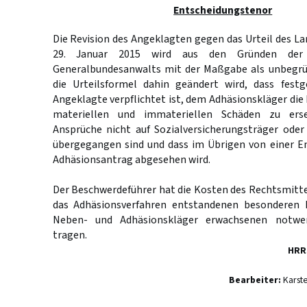
Entscheidungstenor
Die Revision des Angeklagten gegen das Urteil des L
29. Januar 2015 wird aus den Gründen der A
Generalbundesanwalts mit der Maßgabe als unbegrü
die Urteilsformel dahin geändert wird, dass festge
Angeklagte verpflichtet ist, dem Adhäsionskläger die
materiellen und immateriellen Schäden zu erse
Ansprüche nicht auf Sozialversicherungsträger oder
übergegangen sind und dass im Übrigen von einer E
Adhäsionsantrag abgesehen wird.
Der Beschwerdeführer hat die Kosten des Rechtsmittel
das Adhäsionsverfahren entstandenen besonderen
Neben- und Adhäsionskläger erwachsenen notwe
tragen.
HRR
Bearbeiter:
Karst