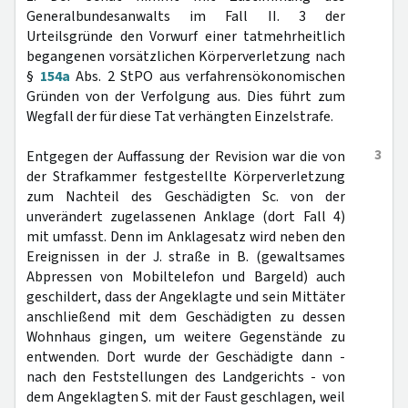
Generalbundesanwalts im Fall II. 3 der
Urteilsgründe den Vorwurf einer tatmehrheitlich
begangenen vorsätzlichen Körperverletzung nach
§
154a
Abs. 2 StPO aus verfahrensökonomischen
Gründen von der Verfolgung aus. Dies führt zum
Wegfall der für diese Tat verhängten Einzelstrafe.
3
Entgegen der Auffassung der Revision war die von
der Strafkammer festgestellte Körperverletzung
zum Nachteil des Geschädigten Sc. von der
unverändert zugelassenen Anklage (dort Fall 4)
mit umfasst. Denn im Anklagesatz wird neben den
Ereignissen in der J. straße in B. (gewaltsames
Abpressen von Mobiltelefon und Bargeld) auch
geschildert, dass der Angeklagte und sein Mittäter
anschließend mit dem Geschädigten zu dessen
Wohnhaus gingen, um weitere Gegenstände zu
entwenden. Dort wurde der Geschädigte dann -
nach den Feststellungen des Landgerichts - von
dem Angeklagten S. mit der Faust geschlagen, weil