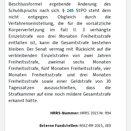
Beschlussformel ergebende Änderung des
Schuldspruchs nach sich. §
265
StPO steht dem
nicht entgegen. Obgleich durch die
Verfahrenseinstellung, die für die vorsätzliche
Körperverletzung im Fall II. 3 verhängte
Einzelstrafe von drei Monaten Freiheitsstrafe
entfallen ist, kann die Gesamtstrafe bestehen
bleiben. Der Senat vermag mit Rücksicht auf die
verbleibenden Einzelstrafen von zwei Jahren
Freiheitsstrafe, zweimal sechs Monaten
Freiheitsstrafe, fünf Monaten Freiheitsstrafe, vier
Monaten Freiheitsstrafe und drei Monaten
Freiheitsstrafe sowie einer Geldstrafe von 30
Tagessätzen auszuschließen, dass die
Strafkammer auf eine noch mildere Gesamtstrafe
erkannt hätte.
HRRS-Nummer:
HRRS 2015 Nr. 994
Externe Fundstellen:
NStZ-RR 2015, 389