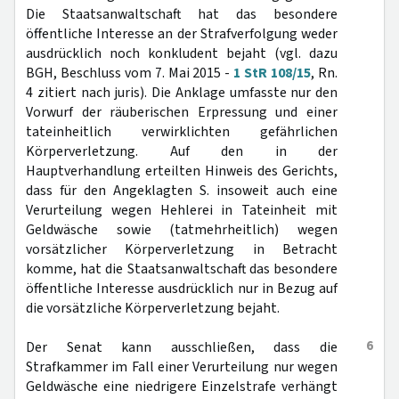
Die Staatsanwaltschaft hat das besondere
öffentliche Interesse an der Strafverfolgung weder
ausdrücklich noch konkludent bejaht (vgl. dazu
BGH, Beschluss vom 7. Mai 2015 -
1 StR 108/15
, Rn.
4 zitiert nach juris). Die Anklage umfasste nur den
Vorwurf der räuberischen Erpressung und einer
tateinheitlich verwirklichten gefährlichen
Körperverletzung. Auf den in der
Hauptverhandlung erteilten Hinweis des Gerichts,
dass für den Angeklagten S. insoweit auch eine
Verurteilung wegen Hehlerei in Tateinheit mit
Geldwäsche sowie (tatmehrheitlich) wegen
vorsätzlicher Körperverletzung in Betracht
komme, hat die Staatsanwaltschaft das besondere
öffentliche Interesse ausdrücklich nur in Bezug auf
die vorsätzliche Körperverletzung bejaht.
6
Der Senat kann ausschließen, dass die
Strafkammer im Fall einer Verurteilung nur wegen
Geldwäsche eine niedrigere Einzelstrafe verhängt