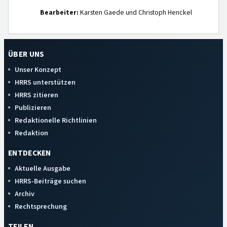
Bearbeiter:
Karsten Gaede und Christoph Henckel
ÜBER UNS
Unser Konzept
HRRS unterstützen
HRRS zitieren
Publizieren
Redaktionelle Richtlinien
Redaktion
ENTDECKEN
Aktuelle Ausgabe
HRRS-Beiträge suchen
Archiv
Rechtsprechung
TEILEN