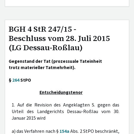
BGH 4 StR 247/15 -
Beschluss vom 28. Juli 2015
(LG Dessau-Roßlau)
Gegenstand der Tat (prozessuale Tateinheit
trotz materieller Tatmehrheit).
§
264
StPO
Entscheidungstenor
1. Auf die Revision des Angeklagten S. gegen das
Urteil des Landgerichts Dessau-Roßlau vom 30.
Januar 2015 wird
a) das Verfahren nach §
154a
Abs. 2 StPO beschränkt,