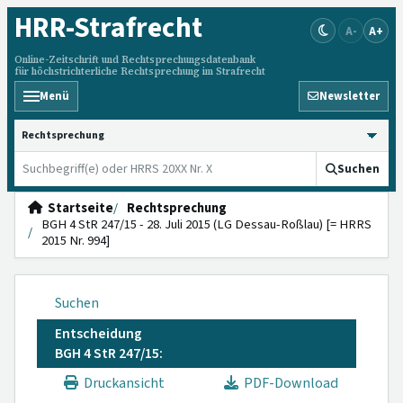
HRR
-Strafrecht
A-
A+
Online-Zeitschrift und Rechtsprechungsdatenbank
für höchstrichterliche Rechtsprechung im Strafrecht
Menü
Newsletter
HRRS durchsuchen
Suchen
Startseite
Rechtsprechung
BGH 4 StR 247/15 - 28. Juli 2015 (LG Dessau-Roßlau) [= HRRS
2015 Nr. 994]
Suchen
Entscheidung
BGH 4 StR 247/15:
Druckansicht
PDF-Download