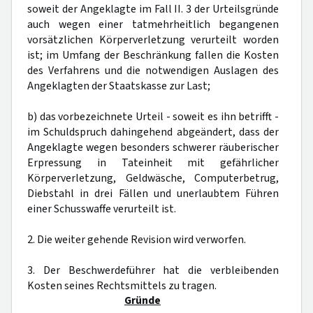
soweit der Angeklagte im Fall II. 3 der Urteilsgründe
auch wegen einer tatmehrheitlich begangenen
vorsätzlichen Körperverletzung verurteilt worden
ist; im Umfang der Beschränkung fallen die Kosten
des Verfahrens und die notwendigen Auslagen des
Angeklagten der Staatskasse zur Last;
b) das vorbezeichnete Urteil - soweit es ihn betrifft -
im Schuldspruch dahingehend abgeändert, dass der
Angeklagte wegen besonders schwerer räuberischer
Erpressung in Tateinheit mit gefährlicher
Körperverletzung, Geldwäsche, Computerbetrug,
Diebstahl in drei Fällen und unerlaubtem Führen
einer Schusswaffe verurteilt ist.
2. Die weiter gehende Revision wird verworfen.
3. Der Beschwerdeführer hat die verbleibenden
Kosten seines Rechtsmittels zu tragen.
Gründe