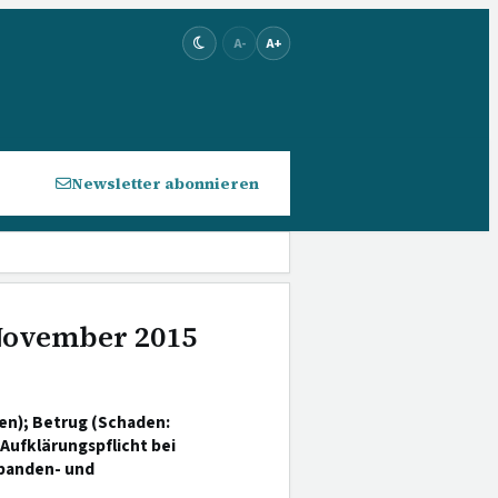
A-
A+
Newsletter abonnieren
 November 2015
en); Betrug (Schaden:
Aufklärungspflicht bei
banden- und