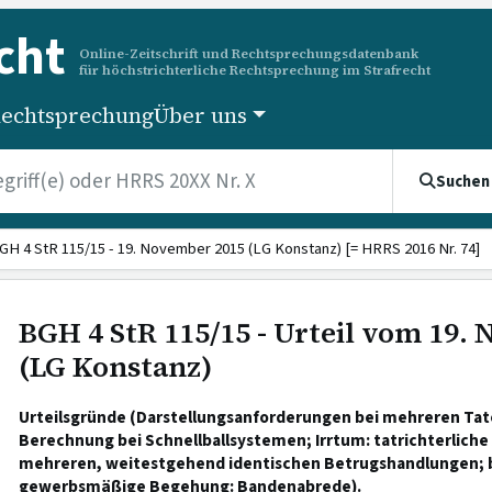
cht
Online-Zeitschrift und Rechtsprechungsdatenbank
für höchstrichterliche Rechtsprechung im Strafrecht
echtsprechung
Über uns
Suchen
GH 4 StR 115/15 - 19. November 2015 (LG Konstanz) [= HRRS 2016 Nr. 74]
BGH 4 StR 115/15 - Urteil vom 19.
(LG Konstanz)
Urteilsgründe (Darstellungsanforderungen bei mehreren Tat
Berechnung bei Schnellballsystemen; Irrtum: tatrichterliche 
mehreren, weitestgehend identischen Betrugshandlungen; 
gewerbsmäßige Begehung: Bandenabrede).