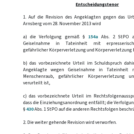
Entscheidungstenor
1. Auf die Revision des Angeklagten gegen das Urt
Arnsberg vom 28. November 2013 wird
a) die Verfolgung gemäß §
154a
Abs. 2 StPO a
Geiselnahme in Tateinheit mit erpresserisc
gefährlicher Körperverletzung und Körperverletzung 
b) das vorbezeichnete Urteil im Schuldspruch dahi
Angeklagte wegen Geiselnahme in Tateinheit m
Menschenraub, gefährlicher Körperverletzung u
verurteilt ist,
c) das vorbezeichnete Urteil im Rechtsfolgenaussp
dass die Einziehungsanordnung entfällt; die Verfolgu
§
430
Abs. 1 StPO auf die anderen Rechtsfolgen beschr
2. Die weiter gehende Revision wird verworfen.