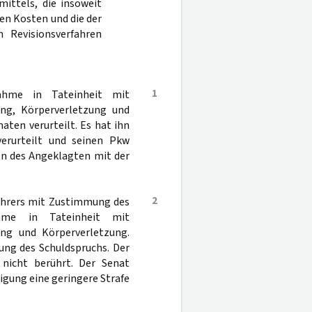
ittels, die insoweit
en Kosten und die der
 Revisionsverfahren
1
ahme in Tateinheit mit
ung, Körperverletzung und
aten verurteilt. Es hat ihn
erurteilt und seinen Pkw
on des Angeklagten mit der
2
führers mit Zustimmung des
ahme in Tateinheit mit
ung und Körperverletzung.
rung des Schuldspruchs. Der
 nicht berührt. Der Senat
tigung eine geringere Strafe