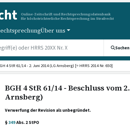
cht
Online-Zeitschrift und Rechtsprechungsdatenbank
für höchstrichterliche Rechtsprechung im Strafrecht
echtsprechung
Über uns
Suchen
GH 4 StR 61/14 - 2. Juni 2014 (LG Arnsberg) [= HRRS 2014 Nr. 650]
BGH 4 StR 61/14 - Beschluss vom 2.
Arnsberg)
Verwerfung der Revision als unbegründet.
§
349
Abs. 2 StPO