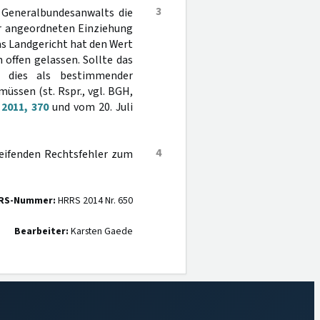
3
 Generalbundesanwalts die
er angeordneten Einziehung
as Landgericht hat den Wert
offen gelassen. Sollte das
e dies als bestimmender
üssen (st. Rspr., vgl. BGH,
2011, 370
und vom 20. Juli
4
reifenden Rechtsfehler zum
RS-Nummer:
HRRS 2014 Nr. 650
Bearbeiter:
Karsten Gaede