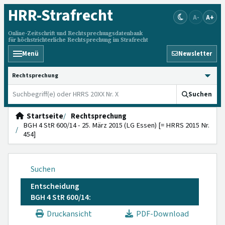
HRR
-Strafrecht
A-
A+
Online-Zeitschrift und Rechtsprechungsdatenbank
für höchstrichterliche Rechtsprechung im Strafrecht
Menü
Newsletter
HRRS durchsuchen
Suchen
Startseite
Rechtsprechung
BGH 4 StR 600/14 - 25. März 2015 (LG Essen) [= HRRS 2015 Nr.
454]
Suchen
Entscheidung
BGH 4 StR 600/14:
Druckansicht
PDF-Download