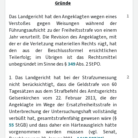
Gründe
1
Das Landgericht hat den Angeklagten wegen eines
Verstoßes gegen Weisungen während der
Führungsaufsicht zu der Freiheitsstrafe von einem
Jahr verurteilt. Die Revision des Angeklagten, mit
der er die Verletzung materiellen Rechts rügt, hat
den aus der Beschlussformel ersichtlichen
Teilerfolg; im Übrigen ist das Rechtsmittel
unbegründet im Sinne des §
349
Abs. 2 StPO.
2
1. Das Landgericht hat bei der Strafzumessung
nicht berücksichtigt, dass die Geldstrafe von 60
Tagesätzen aus dem Strafbefehl des Amtsgerichts
Gelsenkirchen vom 22. Februar 2013, die der
Angeklagte im Wege der Ersatzfreiheitsstrafe in
Unterbrechung der Untersuchungshaft vollständig
verbüßt hat, gesamtstrafenfähig gewesen wäre (§
55
StGB) und dass daher ein Härteausgleich hätte
vorgenommen werden müssen (vgl. Senat,