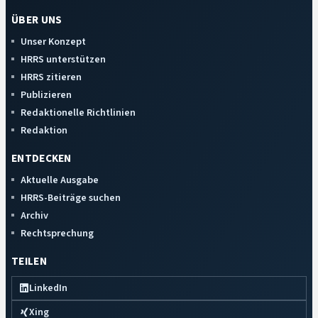
ÜBER UNS
Unser Konzept
HRRS unterstützen
HRRS zitieren
Publizieren
Redaktionelle Richtlinien
Redaktion
ENTDECKEN
Aktuelle Ausgabe
HRRS-Beiträge suchen
Archiv
Rechtsprechung
TEILEN
LinkedIn
Xing