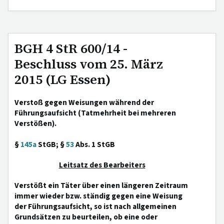
BGH 4 StR 600/14 -
Beschluss vom 25. März
2015 (LG Essen)
Verstoß gegen Weisungen während der
Führungsaufsicht (Tatmehrheit bei mehreren
Verstößen).
§
145a
StGB; §
53
Abs. 1 StGB
Leitsatz des Bearbeiters
Verstößt ein Täter über einen längeren Zeitraum
immer wieder bzw. ständig gegen eine Weisung
der Führungsaufsicht, so ist nach allgemeinen
Grundsätzen zu beurteilen, ob eine oder