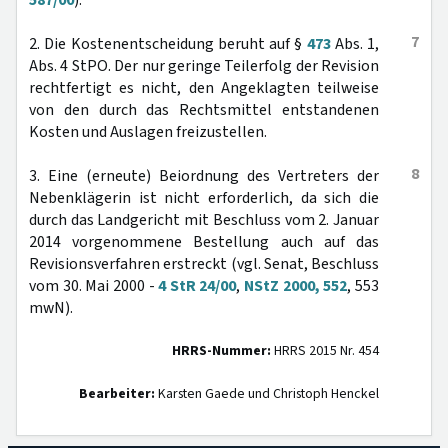
587/00
).
7
2. Die Kostenentscheidung beruht auf §
473
Abs. 1,
Abs. 4 StPO. Der nur geringe Teilerfolg der Revision
rechtfertigt es nicht, den Angeklagten teilweise
von den durch das Rechtsmittel entstandenen
Kosten und Auslagen freizustellen.
8
3. Eine (erneute) Beiordnung des Vertreters der
Nebenklägerin ist nicht erforderlich, da sich die
durch das Landgericht mit Beschluss vom 2. Januar
2014 vorgenommene Bestellung auch auf das
Revisionsverfahren erstreckt (vgl. Senat, Beschluss
vom 30. Mai 2000 -
4 StR 24/00
,
NStZ 2000, 552
, 553
mwN).
HRRS-Nummer:
HRRS 2015 Nr. 454
Bearbeiter:
Karsten Gaede und Christoph Henckel