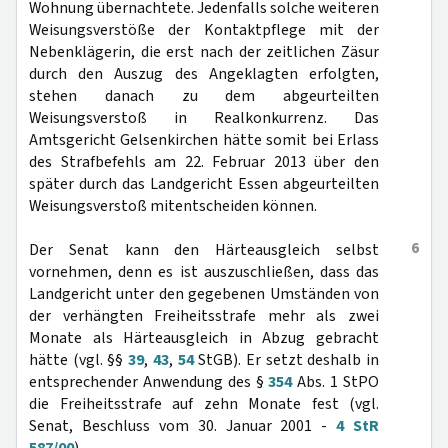
Wohnung übernachtete. Jedenfalls solche weiteren
Weisungsverstöße der Kontaktpflege mit der
Nebenklägerin, die erst nach der zeitlichen Zäsur
durch den Auszug des Angeklagten erfolgten,
stehen danach zu dem abgeurteilten
Weisungsverstoß in Realkonkurrenz. Das
Amtsgericht Gelsenkirchen hätte somit bei Erlass
des Strafbefehls am 22. Februar 2013 über den
später durch das Landgericht Essen abgeurteilten
Weisungsverstoß mitentscheiden können.
6
Der Senat kann den Härteausgleich selbst
vornehmen, denn es ist auszuschließen, dass das
Landgericht unter den gegebenen Umständen von
der verhängten Freiheitsstrafe mehr als zwei
Monate als Härteausgleich in Abzug gebracht
hätte (vgl. §§
39
,
43
,
54
StGB). Er setzt deshalb in
entsprechender Anwendung des §
354
Abs. 1 StPO
die Freiheitsstrafe auf zehn Monate fest (vgl.
Senat, Beschluss vom 30. Januar 2001 -
4 StR