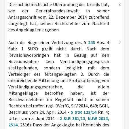
2
Die sachlichrechtliche Überprüfung des Urteils hat,
wie der Generalbundesanwalt in seiner
Antragsschrift vom 22. Dezember 2014 zutreffend
dargelegt hat, keinen Rechtsfehler zum Nachteil
des Angeklagten ergeben.
3
Auch die Rüge einer Verletzung des §
243
Abs. 4
Satz 1 StPO greift nicht durch. Nach dem
Revisionsvorbringen hat in Bezug auf den
Revisionsführer kein Verständigungsgespräch
stattgefunden, sondern lediglich mit dem
Verteidiger des Mitangeklagten D. Durch die
unzureichende Mitteilung und Protokollierung von
Verständigungsgesprächen, die allein
Mitangeklagte betroffen haben, ist der
Beschwerdeführer im Regelfall nicht in seinen
Rechten betroffen (vgl. BVerfG, StV 2014, 649; BGH,
Beschluss vom 24. April 2014 -
5 StR 123/14
Rn. 4;
Urteil vom 5. Juni 2014 -
2 StR 381/13
,
NJW 2014,
2514
, 2516). Dass der Angeklagte bei Kenntnis des