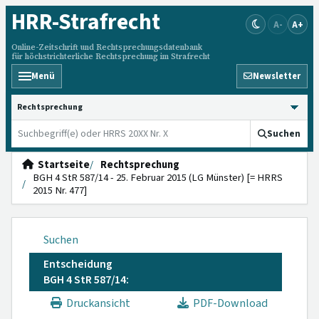
HRR
-Strafrecht
A-
A+
Online-Zeitschrift und Rechtsprechungsdatenbank
für höchstrichterliche Rechtsprechung im Strafrecht
Menü
Newsletter
HRRS durchsuchen
Suchen
Startseite
Rechtsprechung
BGH 4 StR 587/14 - 25. Februar 2015 (LG Münster) [= HRRS
2015 Nr. 477]
Suchen
Entscheidung
BGH 4 StR 587/14:
Druckansicht
PDF-Download