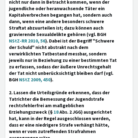
nicht nur dann in Betracht kommen, wenn der
jugendliche oder heranwachsende Täter ein
Kapitalverbrechen begangen hat, sondern auch
dann, wenn eine andere besonders schwere
Straftat abzuurteilen ist; dazu können auch
gravierende Sexualdelikte gehören (vgl. BGH
NStZ-RR 2010, 56
). Dabei ist der Begriff "Schwere
der Schuld" nicht abstrakt nach dem
verwirklichten Tatbestand messbar, sondern
jeweils nur in Beziehung zu einer bestimmten Tat
zu erfassen, sodass der äußere Unrechtsgehalt
der Tat nicht unberücksichtigt bleiben darf (vgl.
BGH
NStZ 2009, 450
).
2. Lassen die Urteilsgründe erkennen, dass der
Tatrichter die Bemessung der Jugendstrafe
rechtsfehlerfrei am maßgeblichen
Erziehungszweck (§
18
Abs. 2 JGG) ausgerichtet
hat, kann in der Regel ausgeschlossen werden,
dass er eine niedrigere Strafe verhängt hätte,
wenn er vom zutreffenden Strafrahmen