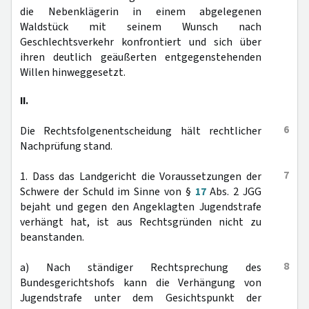
die Nebenklägerin in einem abgelegenen
Waldstück mit seinem Wunsch nach
Geschlechtsverkehr konfrontiert und sich über
ihren deutlich geäußerten entgegenstehenden
Willen hinweggesetzt.
II.
6
Die Rechtsfolgenentscheidung hält rechtlicher
Nachprüfung stand.
7
1. Dass das Landgericht die Voraussetzungen der
Schwere der Schuld im Sinne von §
17
Abs. 2 JGG
bejaht und gegen den Angeklagten Jugendstrafe
verhängt hat, ist aus Rechtsgründen nicht zu
beanstanden.
8
a) Nach ständiger Rechtsprechung des
Bundesgerichtshofs kann die Verhängung von
Jugendstrafe unter dem Gesichtspunkt der