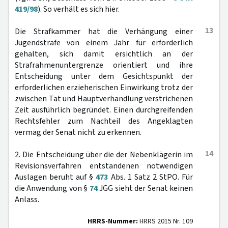
419/98
). So verhält es sich hier.
13
Die Strafkammer hat die Verhängung einer
Jugendstrafe von einem Jahr für erforderlich
gehalten, sich damit ersichtlich an der
Strafrahmenuntergrenze orientiert und ihre
Entscheidung unter dem Gesichtspunkt der
erforderlichen erzieherischen Einwirkung trotz der
zwischen Tat und Hauptverhandlung verstrichenen
Zeit ausführlich begründet. Einen durchgreifenden
Rechtsfehler zum Nachteil des Angeklagten
vermag der Senat nicht zu erkennen.
14
2. Die Entscheidung über die der Nebenklägerin im
Revisionsverfahren entstandenen notwendigen
Auslagen beruht auf §
473
Abs. 1 Satz 2 StPO. Für
die Anwendung von §
74
JGG sieht der Senat keinen
Anlass.
HRRS-Nummer:
HRRS 2015 Nr. 109