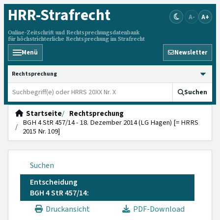
HRR
-Strafrecht
A-
A+
Online-Zeitschrift und Rechtsprechungsdatenbank
für höchstrichterliche Rechtsprechung im Strafrecht
Menü
Newsletter
HRRS durchsuchen
Suchen
Startseite
Rechtsprechung
BGH 4 StR 457/14 - 18. Dezember 2014 (LG Hagen) [= HRRS
2015 Nr. 109]
Suchen
Entscheidung
BGH 4 StR 457/14:
Druckansicht
PDF-Download