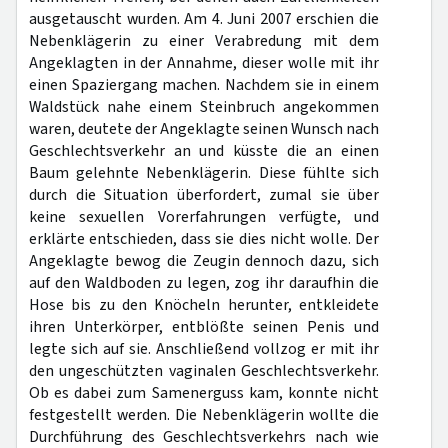
ausgetauscht wurden. Am 4. Juni 2007 erschien die
Nebenklägerin zu einer Verabredung mit dem
Angeklagten in der Annahme, dieser wolle mit ihr
einen Spaziergang machen. Nachdem sie in einem
Waldstück nahe einem Steinbruch angekommen
waren, deutete der Angeklagte seinen Wunsch nach
Geschlechtsverkehr an und küsste die an einen
Baum gelehnte Nebenklägerin. Diese fühlte sich
durch die Situation überfordert, zumal sie über
keine sexuellen Vorerfahrungen verfügte, und
erklärte entschieden, dass sie dies nicht wolle. Der
Angeklagte bewog die Zeugin dennoch dazu, sich
auf den Waldboden zu legen, zog ihr daraufhin die
Hose bis zu den Knöcheln herunter, entkleidete
ihren Unterkörper, entblößte seinen Penis und
legte sich auf sie. Anschließend vollzog er mit ihr
den ungeschützten vaginalen Geschlechtsverkehr.
Ob es dabei zum Samenerguss kam, konnte nicht
festgestellt werden. Die Nebenklägerin wollte die
Durchführung des Geschlechtsverkehrs nach wie