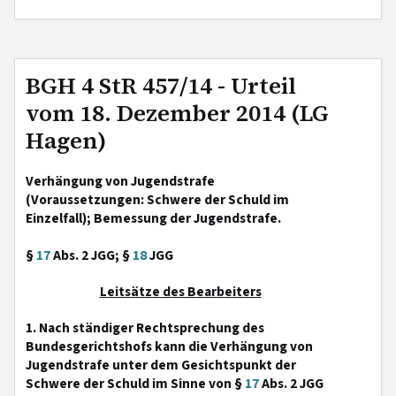
BGH 4 StR 457/14 - Urteil
vom 18. Dezember 2014 (LG
Hagen)
Verhängung von Jugendstrafe
(Voraussetzungen: Schwere der Schuld im
Einzelfall); Bemessung der Jugendstrafe.
§
17
Abs. 2 JGG; §
18
JGG
Leitsätze des Bearbeiters
1. Nach ständiger Rechtsprechung des
Bundesgerichtshofs kann die Verhängung von
Jugendstrafe unter dem Gesichtspunkt der
Schwere der Schuld im Sinne von §
17
Abs. 2 JGG