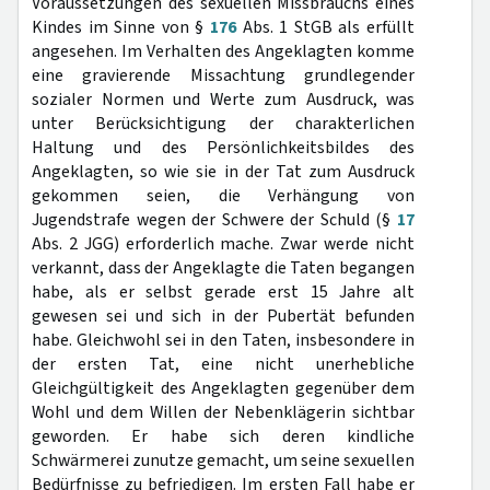
Voraussetzungen des sexuellen Missbrauchs eines
Kindes im Sinne von §
176
Abs. 1 StGB als erfüllt
angesehen. Im Verhalten des Angeklagten komme
eine gravierende Missachtung grundlegender
sozialer Normen und Werte zum Ausdruck, was
unter Berücksichtigung der charakterlichen
Haltung und des Persönlichkeitsbildes des
Angeklagten, so wie sie in der Tat zum Ausdruck
gekommen seien, die Verhängung von
Jugendstrafe wegen der Schwere der Schuld (§
17
Abs. 2 JGG) erforderlich mache. Zwar werde nicht
verkannt, dass der Angeklagte die Taten begangen
habe, als er selbst gerade erst 15 Jahre alt
gewesen sei und sich in der Pubertät befunden
habe. Gleichwohl sei in den Taten, insbesondere in
der ersten Tat, eine nicht unerhebliche
Gleichgültigkeit des Angeklagten gegenüber dem
Wohl und dem Willen der Nebenklägerin sichtbar
geworden. Er habe sich deren kindliche
Schwärmerei zunutze gemacht, um seine sexuellen
Bedürfnisse zu befriedigen. Im ersten Fall habe er