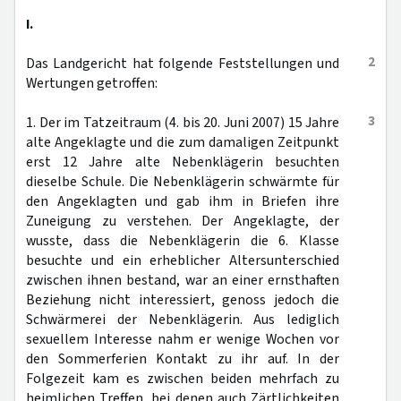
I.
2
Das Landgericht hat folgende Feststellungen und
Wertungen getroffen:
3
1. Der im Tatzeitraum (4. bis 20. Juni 2007) 15 Jahre
alte Angeklagte und die zum damaligen Zeitpunkt
erst 12 Jahre alte Nebenklägerin besuchten
dieselbe Schule. Die Nebenklägerin schwärmte für
den Angeklagten und gab ihm in Briefen ihre
Zuneigung zu verstehen. Der Angeklagte, der
wusste, dass die Nebenklägerin die 6. Klasse
besuchte und ein erheblicher Altersunterschied
zwischen ihnen bestand, war an einer ernsthaften
Beziehung nicht interessiert, genoss jedoch die
Schwärmerei der Nebenklägerin. Aus lediglich
sexuellem Interesse nahm er wenige Wochen vor
den Sommerferien Kontakt zu ihr auf. In der
Folgezeit kam es zwischen beiden mehrfach zu
heimlichen Treffen, bei denen auch Zärtlichkeiten