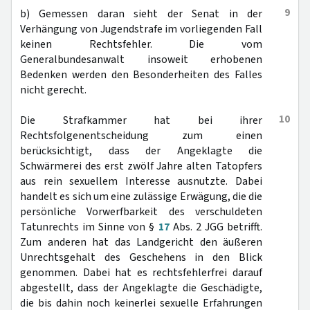
9
b) Gemessen daran sieht der Senat in der
Verhängung von Jugendstrafe im vorliegenden Fall
keinen Rechtsfehler. Die vom
Generalbundesanwalt insoweit erhobenen
Bedenken werden den Besonderheiten des Falles
nicht gerecht.
10
Die Strafkammer hat bei ihrer
Rechtsfolgenentscheidung zum einen
berücksichtigt, dass der Angeklagte die
Schwärmerei des erst zwölf Jahre alten Tatopfers
aus rein sexuellem Interesse ausnutzte. Dabei
handelt es sich um eine zulässige Erwägung, die die
persönliche Vorwerfbarkeit des verschuldeten
Tatunrechts im Sinne von §
17
Abs. 2 JGG betrifft.
Zum anderen hat das Landgericht den äußeren
Unrechtsgehalt des Geschehens in den Blick
genommen. Dabei hat es rechtsfehlerfrei darauf
abgestellt, dass der Angeklagte die Geschädigte,
die bis dahin noch keinerlei sexuelle Erfahrungen