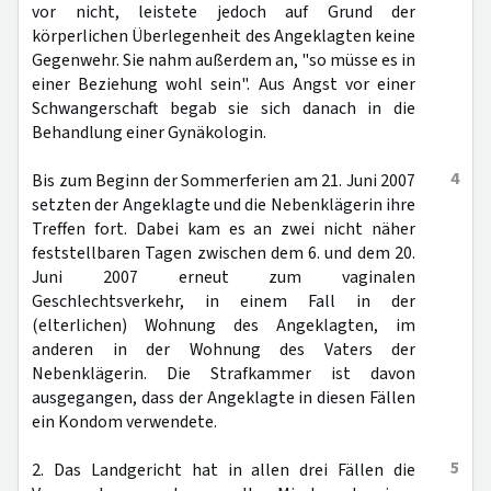
vor nicht, leistete jedoch auf Grund der
körperlichen Überlegenheit des Angeklagten keine
Gegenwehr. Sie nahm außerdem an, "so müsse es in
einer Beziehung wohl sein". Aus Angst vor einer
Schwangerschaft begab sie sich danach in die
Behandlung einer Gynäkologin.
4
Bis zum Beginn der Sommerferien am 21. Juni 2007
setzten der Angeklagte und die Nebenklägerin ihre
Treffen fort. Dabei kam es an zwei nicht näher
feststellbaren Tagen zwischen dem 6. und dem 20.
Juni 2007 erneut zum vaginalen
Geschlechtsverkehr, in einem Fall in der
(elterlichen) Wohnung des Angeklagten, im
anderen in der Wohnung des Vaters der
Nebenklägerin. Die Strafkammer ist davon
ausgegangen, dass der Angeklagte in diesen Fällen
ein Kondom verwendete.
5
2. Das Landgericht hat in allen drei Fällen die