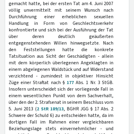
gemacht hatte, bei der ersten Tat am 4. Juni 2007
völlig unvermittelt mit seinem Wunsch nach
Durchführung einer erheblichen sexuellen
Handlung in Form von Geschlechtsverkehr
konfrontierte und sich bei der Ausführung der Tat
über deren deutlich geäußerten
entgegenstehenden Willen hinwegsetzte. Nach
den Feststellungen hatte die konkrete
Tatsituation aus Sicht der Geschädigten - allein
mit dem körperlich überlegenen Angeklagten in
einem abgelegenen Waldstück und auf Widerstand
verzichtend - zumindest in objektiver Hinsicht
Züge einer Straftat nach §
177
Abs. 1 Nr. 3 StGB.
Insofern unterscheidet sich der vorliegende Fall in
einem wesentlichen Punkt von dem Sachverhalt,
über den der 2. Strafsenat in seinem Beschluss vom
5. Juni 2013 (
2 StR 189/13
, BGHR JGG § 17 Abs. 2
Schwere der Schuld 6) zu entscheiden hatte, da im
dortigen Fall im Rahmen einer vergleichbaren
Beziehungslage stets einvernehmlicher - und