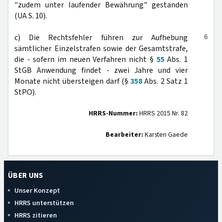
"zudem unter laufender Bewährung" gestanden
(UA S. 10).
6
c) Die Rechtsfehler führen zur Aufhebung
sämtlicher Einzelstrafen sowie der Gesamtstrafe,
die - sofern im neuen Verfahren nicht §
55
Abs. 1
StGB Anwendung findet - zwei Jahre und vier
Monate nicht übersteigen darf (§
358
Abs. 2 Satz 1
StPO).
HRRS-Nummer:
HRRS 2015 Nr. 82
Bearbeiter:
Karsten Gaede
ÜBER UNS
Unser Konzept
HRRS unterstützen
HRRS zitieren