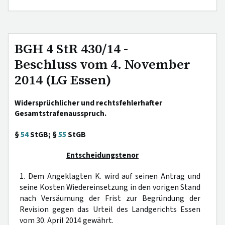
BGH 4 StR 430/14 -
Beschluss vom 4. November
2014 (LG Essen)
Widersprüchlicher und rechtsfehlerhafter
Gesamtstrafenausspruch.
§
54
StGB; §
55
StGB
Entscheidungstenor
1. Dem Angeklagten K. wird auf seinen Antrag und
seine Kosten Wiedereinsetzung in den vorigen Stand
nach Versäumung der Frist zur Begründung der
Revision gegen das Urteil des Landgerichts Essen
vom 30. April 2014 gewährt.