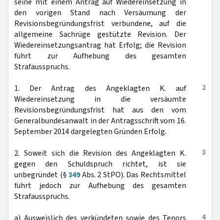
seine mit einem Antrag auf Wiedereinsetzung in
den vorigen Stand nach Versäumung der
Revisionsbegründungsfrist verbundene, auf die
allgemeine Sachrüge gestützte Revision. Der
Wiedereinsetzungsantrag hat Erfolg; die Revision
führt zur Aufhebung des gesamten
Strafausspruchs.
2
1. Der Antrag des Angeklagten K. auf
Wiedereinsetzung in die versäumte
Revisionsbegründungsfrist hat aus den vom
Generalbundesanwalt in der Antragsschrift vom 16.
September 2014 dargelegten Gründen Erfolg.
3
2. Soweit sich die Revision des Angeklagten K.
gegen den Schuldspruch richtet, ist sie
unbegründet (§
349
Abs. 2 StPO). Das Rechtsmittel
führt jedoch zur Aufhebung des gesamten
Strafausspruchs.
4
a) Ausweislich des verkündeten sowie des Tenors