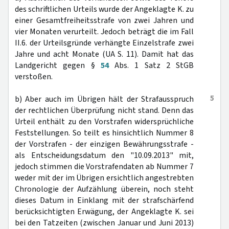
des schriftlichen Urteils wurde der Angeklagte K. zu
einer Gesamtfreiheitsstrafe von zwei Jahren und
vier Monaten verurteilt. Jedoch beträgt die im Fall
II.6. der Urteilsgründe verhängte Einzelstrafe zwei
Jahre und acht Monate (UA S. 11). Damit hat das
Landgericht gegen §
54
Abs. 1 Satz 2 StGB
verstoßen.
5
b) Aber auch im Übrigen hält der Strafausspruch
der rechtlichen Überprüfung nicht stand. Denn das
Urteil enthält zu den Vorstrafen widersprüchliche
Feststellungen. So teilt es hinsichtlich Nummer 8
der Vorstrafen - der einzigen Bewährungsstrafe -
als Entscheidungsdatum den "10.09.2013" mit,
jedoch stimmen die Vorstrafendaten ab Nummer 7
weder mit der im Übrigen ersichtlich angestrebten
Chronologie der Aufzählung überein, noch steht
dieses Datum in Einklang mit der strafschärfend
berücksichtigten Erwägung, der Angeklagte K. sei
bei den Tatzeiten (zwischen Januar und Juni 2013)