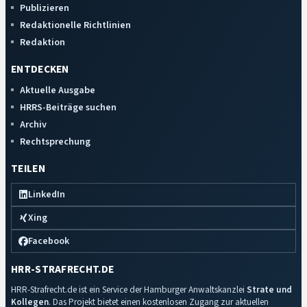
Publizieren
Redaktionelle Richtlinien
Redaktion
ENTDECKEN
Aktuelle Ausgabe
HRRS-Beiträge suchen
Archiv
Rechtsprechung
TEILEN
LinkedIn
Xing
Facebook
HRR-STRAFRECHT.DE
HRR-Strafrecht.de ist ein Service der Hamburger Anwaltskanzlei
Strate und
Kollegen
. Das Projekt bietet einen kostenlosen Zugang zur aktuellen