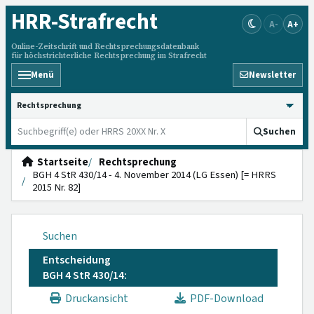
HRR
-Strafrecht
A-
A+
Online-Zeitschrift und Rechtsprechungsdatenbank
für höchstrichterliche Rechtsprechung im Strafrecht
Menü
Newsletter
HRRS durchsuchen
Suchen
Startseite
Rechtsprechung
BGH 4 StR 430/14 - 4. November 2014 (LG Essen) [= HRRS
2015 Nr. 82]
Suchen
Entscheidung
BGH 4 StR 430/14:
Druckansicht
PDF-Download