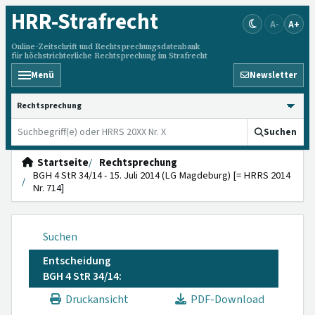
HRR
-Strafrecht
A-
A+
Online-Zeitschrift und Rechtsprechungsdatenbank
für höchstrichterliche Rechtsprechung im Strafrecht
Menü
Newsletter
HRRS durchsuchen
Suchen
Startseite
Rechtsprechung
BGH 4 StR 34/14 - 15. Juli 2014 (LG Magdeburg) [= HRRS 2014
Nr. 714]
Suchen
Entscheidung
BGH 4 StR 34/14:
Druckansicht
PDF-Download