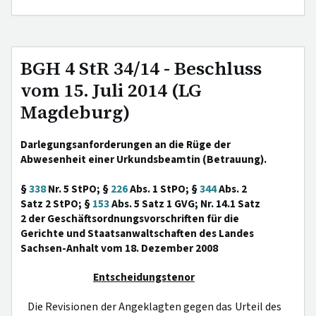
BGH 4 StR 34/14 - Beschluss
vom 15. Juli 2014 (LG
Magdeburg)
Darlegungsanforderungen an die Rüge der
Abwesenheit einer Urkundsbeamtin (Betrauung).
§
338
Nr. 5 StPO; §
226
Abs. 1 StPO; §
344
Abs. 2
Satz 2 StPO; §
153
Abs. 5 Satz 1 GVG; Nr. 14.1 Satz
2 der Geschäftsordnungsvorschriften für die
Gerichte und Staatsanwaltschaften des Landes
Sachsen-Anhalt vom 18. Dezember 2008
Entscheidungstenor
Die Revisionen der Angeklagten gegen das Urteil des