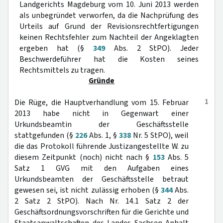
Landgerichts Magdeburg vom 10. Juni 2013 werden
als unbegründet verworfen, da die Nachprüfung des
Urteils auf Grund der Revisionsrechtfertigungen
keinen Rechtsfehler zum Nachteil der Angeklagten
ergeben hat (§
349
Abs. 2 StPO). Jeder
Beschwerdeführer hat die Kosten seines
Rechtsmittels zu tragen.
Gründe
1
Die Rüge, die Hauptverhandlung vom 15. Februar
2013 habe nicht in Gegenwart einer
Urkundsbeamtin der Geschäftsstelle
stattgefunden (§
226
Abs. 1, §
338
Nr. 5 StPO), weil
die das Protokoll führende Justizangestellte W. zu
diesem Zeitpunkt (noch) nicht nach §
153
Abs. 5
Satz 1 GVG mit den Aufgaben eines
Urkundsbeamten der Geschäftsstelle betraut
gewesen sei, ist nicht zulässig erhoben (§
344
Abs.
2 Satz 2 StPO). Nach Nr. 14.1 Satz 2 der
Geschäftsordnungsvorschriften für die Gerichte und