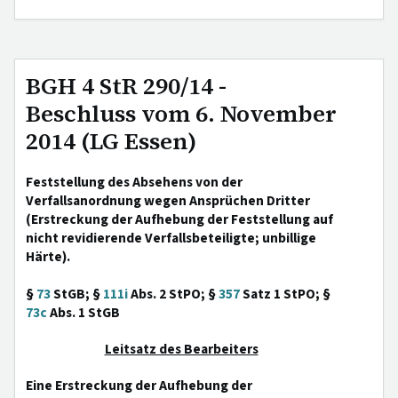
BGH 4 StR 290/14 -
Beschluss vom 6. November
2014 (LG Essen)
Feststellung des Absehens von der
Verfallsanordnung wegen Ansprüchen Dritter
(Erstreckung der Aufhebung der Feststellung auf
nicht revidierende Verfallsbeteiligte; unbillige
Härte).
§
73
StGB; §
111i
Abs. 2 StPO; §
357
Satz 1 StPO; §
73c
Abs. 1 StGB
Leitsatz des Bearbeiters
Eine Erstreckung der Aufhebung der