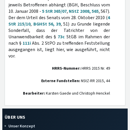
jeweils Betroffenen abhängt (BGH, Beschluss vom
10. Januar 2008 -
5 StR 365/07
,
NStZ 2008, 565
, 567).
Der dem Urteil des Senats vom 28. Oktober 2010 (
4
StR 215/10
,
BGHSt 56, 39
, 51) zu Grunde liegende
Sonderfall, dass der Tatrichter von der
Unanwendbarkeit des §
73c
StGB im Rahmen der
nach §
111i
Abs. 2 StPO zu treffenden Feststellung
ausgegangen ist, liegt hier, wie ausgeführt, nicht
vor.
HRRS-Nummer:
HRRS 2015 Nr. 49
Externe Fundstellen:
NStZ-RR 2015, 44
Bearbeiter:
Karsten Gaede und Christoph Henckel
ÜBER UNS
Unser Konzept