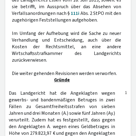
des Landgerichts Essen vom 18. Juli 2013, soweit es
sie betrifft, im Ausspruch über das Absehen von
Verfallsanordnungen nach §
111i
Abs. 2 StPO mit den
zugehörigen Feststellungen aufgehoben.
Im Umfang der Aufhebung wird die Sache zu neuer
Verhandlung und Entscheidung, auch über die
Kosten der Rechtsmittel, an eine andere
Wirtschaftsstrafkammer des Landgerichts
zurückverwiesen.
Die weiter gehenden Revisionen werden verworfen.
Gründe
1
Das Landgericht hat die Angeklagten wegen
gewerbs- und bandenmäßigen Betruges in zwei
Fällen zu Gesamtfreiheitsstrafen von sieben
Jahren und drei Monaten (A.) sowie fünf Jahren (Ay.)
verurteilt. Zudem hat es festgestellt, dass gegen
den Angeklagten A. wegen eines Geldbetrages in
Höhe von 279.823,97 € und gegen den Angeklagten