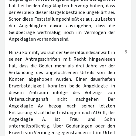
hat bei beiden Angeklagten hervorgehoben, dass
der Verbleib dieser Bargeldbestände ungeklärt sei.
Schon diese Feststellung schließt es aus, zu Lasten
der Angeklagten davon auszugehen, dass die
Geldbeträge wertmäßig noch im Vermögen der
Angeklagten vorhanden sind.
5
Hinzu kommt, worauf der Generalbundesanwalt in
seinen Antragsschriften mit Recht hingewiesen
hat, dass die Gelder mehr als drei Jahre vor der
Verkündung des angefochtenen Urteils von den
Konten abgehoben wurden. Einer dauerhaften
Erwerbstätigkeit konnten beide Angeklagte in
diesem Zeitraum infolge des Vollzugs von
Untersuchungshaft nicht nachgehen. Der
Angeklagte Ay. bezog nach seiner letzten
Entlassung staatliche Leistungen nach ALG II; der
Angeklagte A. ist Frau und Sohn
unterhaltspflichtig. Über Geldanlagen oder den
Erwerb von Vermögensgegenständen ist im Urteil