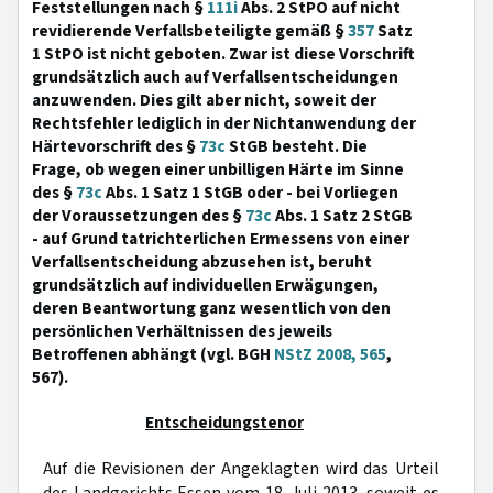
Feststellungen nach §
111i
Abs. 2 StPO auf nicht
revidierende Verfallsbeteiligte gemäß §
357
Satz
1 StPO ist nicht geboten. Zwar ist diese Vorschrift
grundsätzlich auch auf Verfallsentscheidungen
anzuwenden. Dies gilt aber nicht, soweit der
Rechtsfehler lediglich in der Nichtanwendung der
Härtevorschrift des §
73c
StGB besteht. Die
Frage, ob wegen einer unbilligen Härte im Sinne
des §
73c
Abs. 1 Satz 1 StGB oder - bei Vorliegen
der Voraussetzungen des §
73c
Abs. 1 Satz 2 StGB
- auf Grund tatrichterlichen Ermessens von einer
Verfallsentscheidung abzusehen ist, beruht
grundsätzlich auf individuellen Erwägungen,
deren Beantwortung ganz wesentlich von den
persönlichen Verhältnissen des jeweils
Betroffenen abhängt (vgl. BGH
NStZ 2008, 565
,
567).
Entscheidungstenor
Auf die Revisionen der Angeklagten wird das Urteil