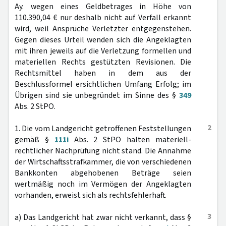
Ay. wegen eines Geldbetrages in Höhe von
110.390,04 € nur deshalb nicht auf Verfall erkannt
wird, weil Ansprüche Verletzter entgegenstehen.
Gegen dieses Urteil wenden sich die Angeklagten
mit ihren jeweils auf die Verletzung formellen und
materiellen Rechts gestützten Revisionen. Die
Rechtsmittel haben in dem aus der
Beschlussformel ersichtlichen Umfang Erfolg; im
Übrigen sind sie unbegründet im Sinne des §
349
Abs. 2 StPO.
2
1. Die vom Landgericht getroffenen Feststellungen
gemäß §
111i
Abs. 2 StPO halten materiell-
rechtlicher Nachprüfung nicht stand. Die Annahme
der Wirtschaftsstrafkammer, die von verschiedenen
Bankkonten abgehobenen Beträge seien
wertmäßig noch im Vermögen der Angeklagten
vorhanden, erweist sich als rechtsfehlerhaft.
3
a) Das Landgericht hat zwar nicht verkannt, dass §