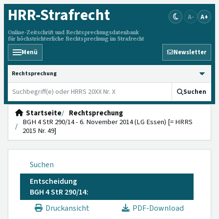
HRR
-Strafrecht
A-
A+
Online-Zeitschrift und Rechtsprechungsdatenbank
für höchstrichterliche Rechtsprechung im Strafrecht
Menü
Newsletter
HRRS durchsuchen
Suchen
Startseite
Rechtsprechung
BGH 4 StR 290/14 - 6. November 2014 (LG Essen) [= HRRS
2015 Nr. 49]
Suchen
Entscheidung
BGH 4 StR 290/14:
Druckansicht
PDF-Download