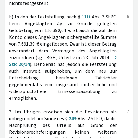
nichts festgestellt.
6
b) In den der Feststellung nach §
111i
Abs. 2 StPO
beim Angeklagten Ay. zu Grunde gelegten
Geldbetrag von 110.390,04 € ist auch die auf dem
Konto dieses Angeklagten sichergestellte Summe
von 7.691,39 € eingeflossen. Zwar ist dieser Betrag
unverändert dem Vermögen des Angeklagten
zuzuordnen (vgl. BGH, Urteil vom 23. Juli 2014 -
2
StR 20/14
). Der Senat hat jedoch die Feststellung
auch insoweit aufgehoben, um dem neu zur
Entscheidung berufenen Tatrichter
gegebenenfalls eine insgesamt einheitliche und
widerspruchsfreie Ermessensausübung zu
ermöglichen.
7
2. Im Übrigen erweisen sich die Revisionen als
unbegründet im Sinne des §
349
Abs. 2 StPO, da die
Nachprüfung des Urteils auf Grund der
Revisionsrechtfertigungen keinen weiteren