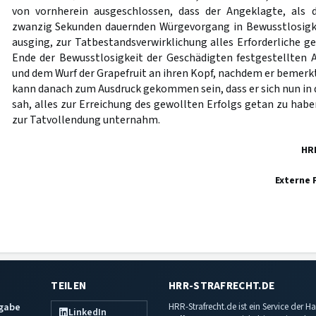
von vornherein ausgeschlossen, dass der Angeklagte, als
zwanzig Sekunden dauernden Würgevorgang in Bewusstlosigke
ausging, zur Tatbestandsverwirklichung alles Erforderliche g
Ende der Bewusstlosigkeit der Geschädigten festgestellten
und dem Wurf der Grapefruit an ihren Kopf, nachdem er bemerkt 
kann danach zum Ausdruck gekommen sein, dass er sich nun in 
sah, alles zur Erreichung des gewollten Erfolgs getan zu habe
zur Tatvollendung unternahm.
HR
Externe 
TEILEN
HRR-STRAFRECHT.DE
sgabe
HRR-Strafrecht.de ist ein Service der
LinkedIn