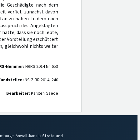
 die Geschädigte nach dem
it verfiel, zunächst davon
etan zu haben. In dem nach
 Ausspruch des Angeklagten
hatte, dass sie noch lebte,
der Vorstellung erschüttert
n, gleichwohl nichts weiter
RS-Nummer:
HRRS 2014 Nr. 653
Fundstellen:
NStZ-RR 2014, 240
Bearbeiter:
Karsten Gaede
 Hamburger Anwaltskanzlei
Strate und