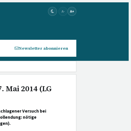
A-
A+
Newsletter abonnieren
. Mai 2014 (LG
schlagener Versuch bei
ollendung: nötige
gen).