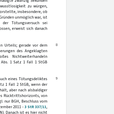
schädigte zwanzig Sekunden
wusstlosigkeit zu würgen,
rstellte, insbesondere, ob
Gründen unmöglich war, ist
 der Tötungsversuch sei
ossen, erweist sich danach
8
n Urteils; gerade vor dem
ußerungen des Angeklagten
oßes Nichtweiterhandeln
Abs. 1 Satz 1 Fall 1 StGB
9
such eines Tötungsdeliktes
tz 1 Fall 2 StGB, wenn der
hält, aber nach alsbaldiger
es Rücktrittshorizonts, von
gl. nur BGH, Beschluss vom
Dezember 2011 -
3 StR 337/11
,
). Danach ist es hier nicht