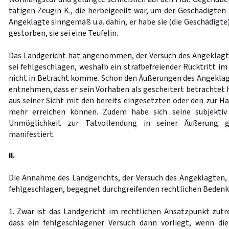
tätigen Zeugin K., die herbeigeeilt war, um der Geschädigten 
Angeklagte sinngemäß u.a. dahin, er habe sie (die Geschädigte)
gestorben, sie sei eine Teufelin.
Das Landgericht hat angenommen, der Versuch des Angeklagte
sei fehlgeschlagen, weshalb ein strafbefreiender Rücktritt i
nicht in Betracht komme. Schon den Äußerungen des Angekla
entnehmen, dass er sein Vorhaben als gescheitert betrachtet 
aus seiner Sicht mit den bereits eingesetzten oder den zur H
mehr erreichen können. Zudem habe sich seine subjekti
Unmöglichkeit zur Tatvollendung in seiner Äußerung 
manifestiert.
II.
Die Annahme des Landgerichts, der Versuch des Angeklagten, s
fehlgeschlagen, begegnet durchgreifenden rechtlichen Bedenk
1. Zwar ist das Landgericht im rechtlichen Ansatzpunkt zut
dass ein fehlgeschlagener Versuch dann vorliegt, wenn di