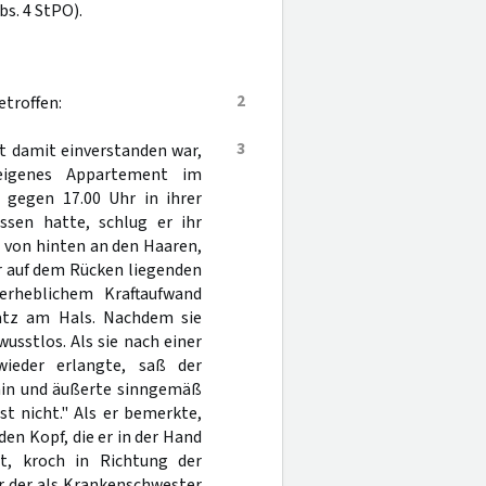
bs. 4 StPO).
2
troffen:
3
t damit einverstanden war,
eigenes Appartement im
 gegen 17.00 Uhr in ihrer
sen hatte, schlug er ihr
e von hinten an den Haaren,
er auf dem Rücken liegenden
rheblichem Kraftaufwand
atz am Hals. Nachdem sie
usstlos. Als sie nach einer
wieder erlangte, saß der
hin und äußerte sinngemäß
st nicht." Als er bemerkte,
den Kopf, die er in der Hand
t, kroch in Richtung der
r der als Krankenschwester