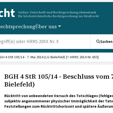
cht
Online-Zeitschrift und Rechtsprechungsdatenbank
für höchstrichterliche Rechtsprechung im Strafrecht
echtsprechung
Über uns
Suchen
GH 4 StR 105/14 - 7. Mai 2014 (LG Bielefeld) [= HRRS 2014 Nr. 653]
BGH 4 StR 105/14 - Beschluss vom 7
Bielefeld)
Rücktritt von unbeendeten Versuch des Totschlages (fehlge
subjektiv angenommener physischer Unmöglichkeit der Tatv
Feststellungen zum Rücktrittshorizont und spätere Äußerun