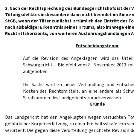
3. Nach der Rechtsprechung des Bundesgerichtshofs ist der 
Tötungsdeliktes insbesondere dann nicht beendet im Sinne 
StGB, wenn der Täter zunächst irrtümlich den Eintritt des To
nach alsbaldiger Erkenntnis seines Irrtums, also im Wege eine
Rücktrittshorizonts, von weiteren Ausführungshandlungen Ab
Entscheidungstenor
Auf die Revision des Angeklagten wird das Urteil
Schwurgericht - Bielefeld vom 8. November 2013 mi
aufgehoben.
Die Sache wird zu neuer Verhandlung und Entschei
Kosten des Rechtsmittels, an eine andere als Schw
Strafkammer des Landgerichts zurückverwiesen.
Gründe
Das Landgericht hat den Angeklagten wegen versuchten Tot
gefährlicher Körperverletzung zu einer Freiheitsstrafe von v
verurteilt. Die gegen diese Verurteilung gerichtete Revision d