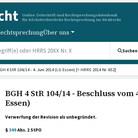
cht
Online-Zeitschrift und Rechtsprechungsdatenbank
für höchstrichterliche Rechtsprechung im Strafrecht
echtsprechung
Über uns
Suchen
GH 4 StR 104/14 - 4. Juni 2014 (LG Essen) [= HRRS 2014 Nr. 652]
BGH 4 StR 104/14 - Beschluss vom 4
Essen)
Verwerfung der Revision als unbegründet.
§
349
Abs. 2 StPO