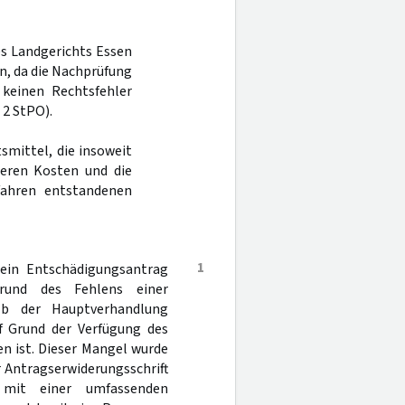
es Landgerichts Essen
n, da die Nachprüfung
 keinen Rechtsfehler
 2 StPO).
smittel, die insoweit
eren Kosten und die
fahren entstandenen
1
 ein Entschädigungsantrag
rund des Fehlens einer
lb der Hauptverhandlung
f Grund der Verfügung des
n ist. Dieser Mangel wurde
r Antragserwiderungsschrift
 mit einer umfassenden