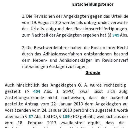
Entscheidungstenor
1. Die Revisionen der Angeklagten gegen das Urteil d
vom 19. August 2013 werden als unbegründet verworfe
des Urteils aufgrund der Revisionsrechtfertigungen
zum Nachteil der Angeklagten ergeben hat (§
349
Abs.
2. Die Beschwerdeführer haben die Kosten ihrer Recht
durch das Adhäsionsverfahren entstandenen besond
dem Neben- und Adhäsionskläger im Revisionsver
notwendigen Auslagen zu tragen.
Gründe
Auch hinsichtlich des Angeklagten O. A. wurde rechtzeitig
gestellt (§
404
Abs. 1 StPO). Zwar lässt sich aufg
Zustellungsurkunde nicht nachweisen, dass der außerha
gestellte Antrag vom 22. Januar 2013 dem Angeklagten au
Vorsitzenden vom 24. Januar 2013 persönlich zugestellt worde
aber nach §
37
Abs. 1 StPO, §
189
ZPO geheilt, weil sich aus de
vom 18. Februar 2013 zweifelsfrei ergibt, dass die